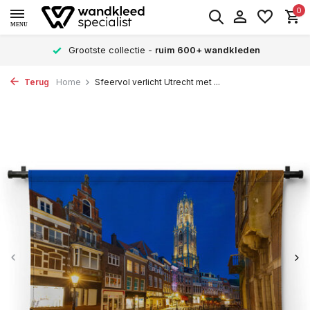
0
MENU
Verschillende formaten -
altijd een passende maat
Terug
Home
Sfeervol verlicht Utrecht met ...