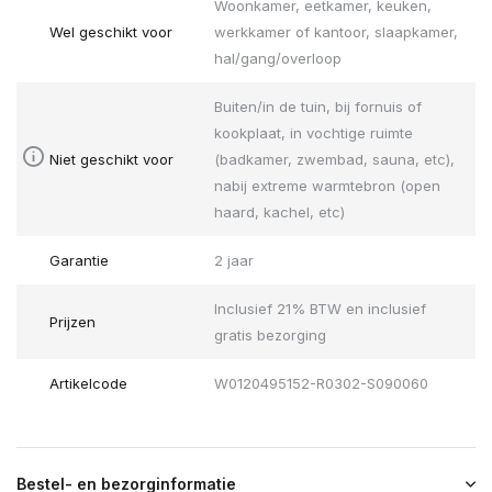
Woonkamer, eetkamer, keuken,
Wel geschikt voor
werkkamer of kantoor, slaapkamer,
hal/gang/overloop
Buiten/in de tuin, bij fornuis of
kookplaat, in vochtige ruimte
Niet geschikt voor
(badkamer, zwembad, sauna, etc),
nabij extreme warmtebron (open
haard, kachel, etc)
Garantie
2 jaar
Inclusief 21% BTW en inclusief
Prijzen
gratis bezorging
Artikelcode
W0120495152-R0302-S090060
Bestel- en bezorginformatie