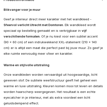
Blikvanger voor je muur
Geef je interieur direct meer karakter met het wandkleed -
Sfeervol verlicht Utrecht met Domtoren
. Elk wandkleed wordt
speciaal op bestelling gemaakt en is verkrijgbaar in
vijf
verschillende formaten
. Of je nu kiest voor een subtiel accent
(90 × 60 cm) of een indrukwekkend XXL-statement (210 × 140
cm): er is altijd een maat die perfect past bij jouw muur. Zo geef je
elke ruimte eenvoudig meer sfeer en karakter.
Warme en stijlvolle uitstraling
Onze wandkleden worden vervaardigd uit hoogwaardige, licht
geweven stof. De subtiele weefstructuur geeft het geheel een
warme en luxe uitstraling. Kleuren komen mooi tot leven en details
worden haarscherp weergegeven. Het resultaat is een echte
eyecatcher in je interieur, met als extra voordeel een licht
geluidsdempend effect.