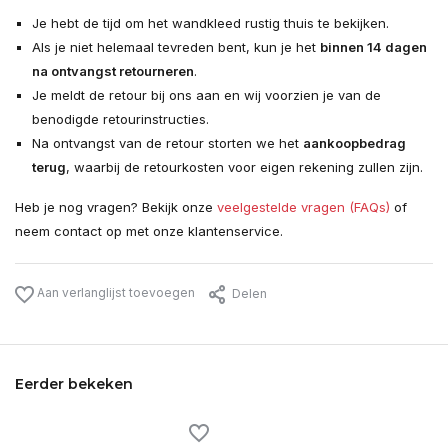
Je hebt de tijd om het wandkleed rustig thuis te bekijken.
Als je niet helemaal tevreden bent, kun je het
binnen 14 dagen
na ontvangst retourneren
.
Je meldt de retour bij ons aan en wij voorzien je van de
benodigde retourinstructies.
Na ontvangst van de retour storten we het
aankoopbedrag
terug
, waarbij de retourkosten voor eigen rekening zullen zijn.
Heb je nog vragen? Bekijk onze
veelgestelde vragen (FAQs)
of
neem contact op met onze klantenservice.
Aan verlanglijst toevoegen
Delen
Eerder bekeken