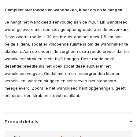
Compleet met roedes en wandhaken, klaar om op te hangen
Je hangt het wandkleed eenvoudig aan de muur. Elk wandkleed
wordt geleverd met een stevige ophangroede aan de bovenkant.
Deze zwarte roede is 30 cm breder dan het doek (15 cm aan
beide zijden), zodat er voldoende ruimte is om de wandhaken te
plaatsen. Aan de onderzijde zorgt een extra roede ervoor dat het
wandkleed strak en recht blijft hangen. Deze roede heeft
dezelfde breedte als het doek zodat deze subtiel in het
wandkleed wegvalt. Omdat muren en ondergronden kunnen
verschillen, worden pluggen en schroeven niet standaard
meegeleverd. Zodra je het wandkleed hebt opgehangen, geeft
het direct een strak en stijlvol resultaat.
Productdetails