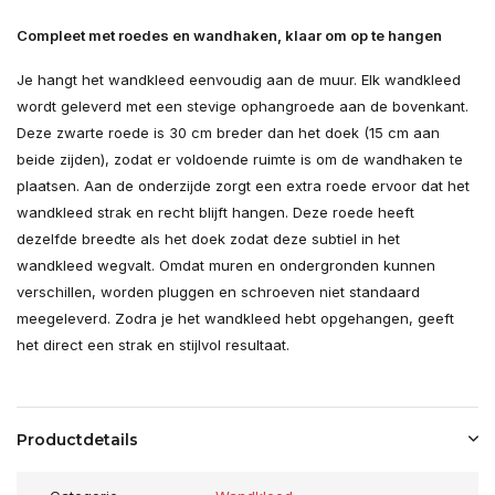
Compleet met roedes en wandhaken, klaar om op te hangen
Je hangt het wandkleed eenvoudig aan de muur. Elk wandkleed
wordt geleverd met een stevige ophangroede aan de bovenkant.
Deze zwarte roede is 30 cm breder dan het doek (15 cm aan
beide zijden), zodat er voldoende ruimte is om de wandhaken te
plaatsen. Aan de onderzijde zorgt een extra roede ervoor dat het
wandkleed strak en recht blijft hangen. Deze roede heeft
dezelfde breedte als het doek zodat deze subtiel in het
wandkleed wegvalt. Omdat muren en ondergronden kunnen
verschillen, worden pluggen en schroeven niet standaard
meegeleverd. Zodra je het wandkleed hebt opgehangen, geeft
het direct een strak en stijlvol resultaat.
Productdetails