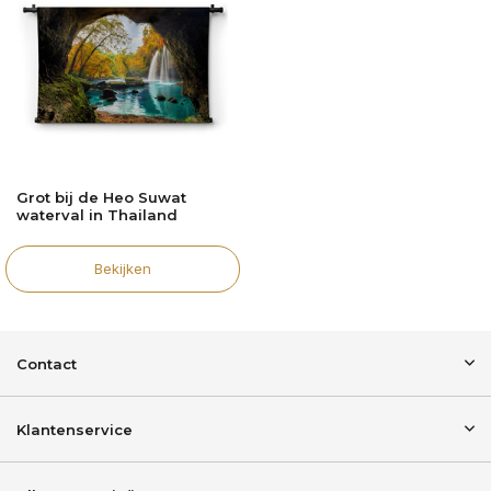
Grot bij de Heo Suwat
waterval in Thailand
Bekijken
Contact
Klantenservice