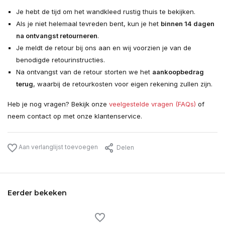
Je hebt de tijd om het wandkleed rustig thuis te bekijken.
Als je niet helemaal tevreden bent, kun je het
binnen 14 dagen
na ontvangst retourneren
.
Je meldt de retour bij ons aan en wij voorzien je van de
benodigde retourinstructies.
Na ontvangst van de retour storten we het
aankoopbedrag
terug
, waarbij de retourkosten voor eigen rekening zullen zijn.
Heb je nog vragen? Bekijk onze
veelgestelde vragen (FAQs)
of
neem contact op met onze klantenservice.
Aan verlanglijst toevoegen
Delen
Eerder bekeken