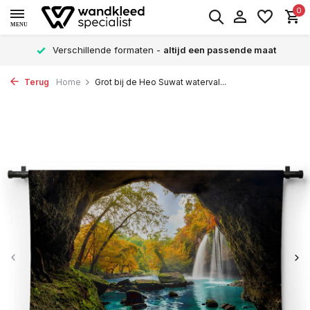
0
MENU
Verschillende formaten -
altijd een passende maat
Terug
Home
Grot bij de Heo Suwat waterval...