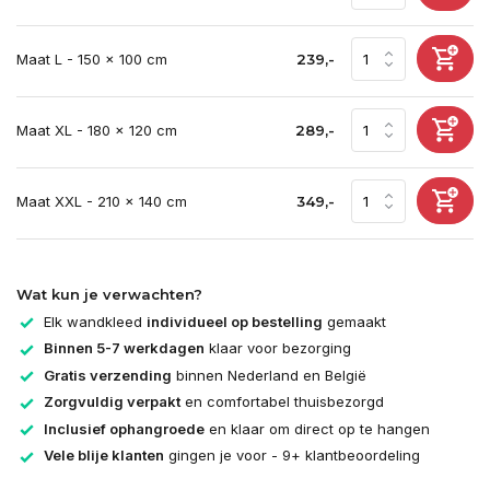
Maat L - 150 x 100 cm
239,-
Maat XL - 180 x 120 cm
289,-
Maat XXL - 210 x 140 cm
349,-
Wat kun je verwachten?
Elk wandkleed
individueel op bestelling
gemaakt
Binnen 5-7 werkdagen
klaar voor bezorging
Gratis verzending
binnen Nederland en België
Zorgvuldig verpakt
en comfortabel thuisbezorgd
Inclusief ophangroede
en klaar om direct op te hangen
Vele blije klanten
gingen je voor - 9+ klantbeoordeling