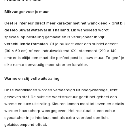
Blikvanger voor je muur
Geef je interieur direct meer karakter met het wandkleed -
Grot bij
de Heo Suwat waterval in Thailand
. Elk wandkleed wordt
speciaal op bestelling gemaakt en is verkrijgbaar in
vijf
verschillende formaten
. Of je nu kiest voor een subtiel accent
(90 × 60 cm) of een indrukwekkend XXL-statement (210 × 140
cm): er is altijd een maat die perfect past bij jouw muur. Zo geef je
elke ruimte eenvoudig meer sfeer en karakter.
Warme en stijlvolle uitstraling
Onze wandkleden worden vervaardigd uit hoogwaardige, licht
geweven stof. De subtiele weefstructuur geeft het geheel een
warme en luxe uitstraling. Kleuren komen mooi tot leven en details
worden haarscherp weergegeven. Het resultaat is een echte
eyecatcher in je interieur, met als extra voordeel een licht
geluidsdempend effect.