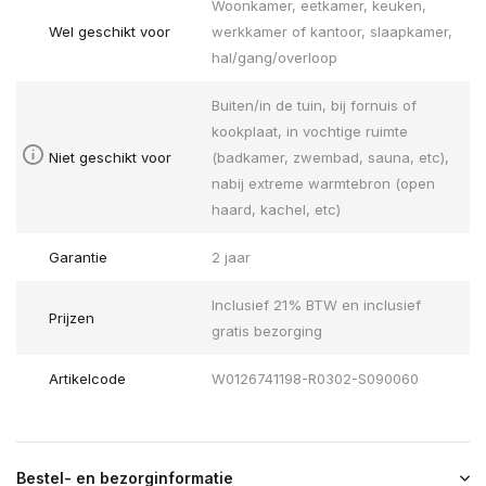
Woonkamer, eetkamer, keuken,
Wel geschikt voor
werkkamer of kantoor, slaapkamer,
hal/gang/overloop
Buiten/in de tuin, bij fornuis of
kookplaat, in vochtige ruimte
Niet geschikt voor
(badkamer, zwembad, sauna, etc),
nabij extreme warmtebron (open
haard, kachel, etc)
Garantie
2 jaar
Inclusief 21% BTW en inclusief
Prijzen
gratis bezorging
Artikelcode
W0126741198-R0302-S090060
Bestel- en bezorginformatie