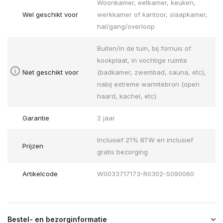
Woonkamer, eetkamer, keuken,
Wel geschikt voor
werkkamer of kantoor, slaapkamer,
hal/gang/overloop
Buiten/in de tuin, bij fornuis of
kookplaat, in vochtige ruimte
Niet geschikt voor
(badkamer, zwembad, sauna, etc),
nabij extreme warmtebron (open
haard, kachel, etc)
Garantie
2 jaar
Inclusief 21% BTW en inclusief
Prijzen
gratis bezorging
Artikelcode
W0033717173-R0302-S090060
Bestel- en bezorginformatie