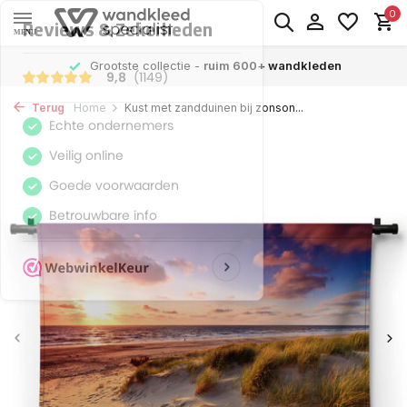
0
MENU
Grootste collectie -
ruim 600+ wandkleden
Terug
Home
Kust met zandduinen bij zonson...