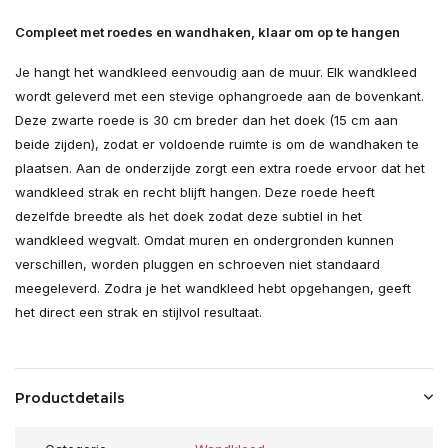
Compleet met roedes en wandhaken, klaar om op te hangen
Je hangt het wandkleed eenvoudig aan de muur. Elk wandkleed
wordt geleverd met een stevige ophangroede aan de bovenkant.
Deze zwarte roede is 30 cm breder dan het doek (15 cm aan
beide zijden), zodat er voldoende ruimte is om de wandhaken te
plaatsen. Aan de onderzijde zorgt een extra roede ervoor dat het
wandkleed strak en recht blijft hangen. Deze roede heeft
dezelfde breedte als het doek zodat deze subtiel in het
wandkleed wegvalt. Omdat muren en ondergronden kunnen
verschillen, worden pluggen en schroeven niet standaard
meegeleverd. Zodra je het wandkleed hebt opgehangen, geeft
het direct een strak en stijlvol resultaat.
Productdetails