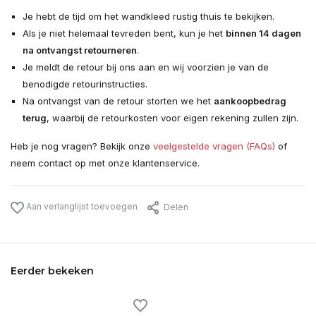
Je hebt de tijd om het wandkleed rustig thuis te bekijken.
Als je niet helemaal tevreden bent, kun je het
binnen 14 dagen
na ontvangst retourneren
.
Je meldt de retour bij ons aan en wij voorzien je van de
benodigde retourinstructies.
Na ontvangst van de retour storten we het
aankoopbedrag
terug
, waarbij de retourkosten voor eigen rekening zullen zijn.
Heb je nog vragen? Bekijk onze
veelgestelde vragen (FAQs)
of
neem contact op met onze klantenservice.
Aan verlanglijst toevoegen
Delen
Eerder bekeken