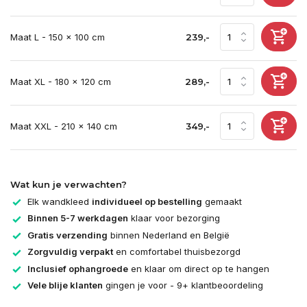
Maat L - 150 x 100 cm
239,-
Maat XL - 180 x 120 cm
289,-
Maat XXL - 210 x 140 cm
349,-
Wat kun je verwachten?
Elk wandkleed
individueel op bestelling
gemaakt
Binnen 5-7 werkdagen
klaar voor bezorging
Gratis verzending
binnen Nederland en België
Zorgvuldig verpakt
en comfortabel thuisbezorgd
Inclusief ophangroede
en klaar om direct op te hangen
Vele blije klanten
gingen je voor - 9+ klantbeoordeling