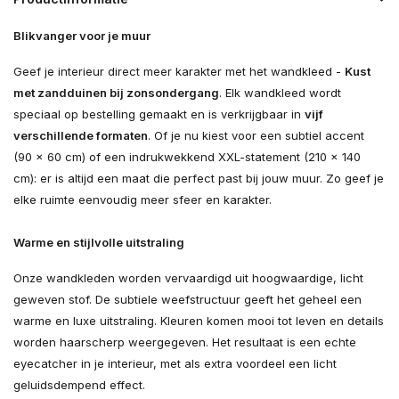
Blikvanger voor je muur
Geef je interieur direct meer karakter met het wandkleed -
Kust
met zandduinen bij zonsondergang
. Elk wandkleed wordt
speciaal op bestelling gemaakt en is verkrijgbaar in
vijf
verschillende formaten
. Of je nu kiest voor een subtiel accent
(90 × 60 cm) of een indrukwekkend XXL-statement (210 × 140
cm): er is altijd een maat die perfect past bij jouw muur. Zo geef je
elke ruimte eenvoudig meer sfeer en karakter.
Warme en stijlvolle uitstraling
Onze wandkleden worden vervaardigd uit hoogwaardige, licht
geweven stof. De subtiele weefstructuur geeft het geheel een
warme en luxe uitstraling. Kleuren komen mooi tot leven en details
worden haarscherp weergegeven. Het resultaat is een echte
eyecatcher in je interieur, met als extra voordeel een licht
geluidsdempend effect.