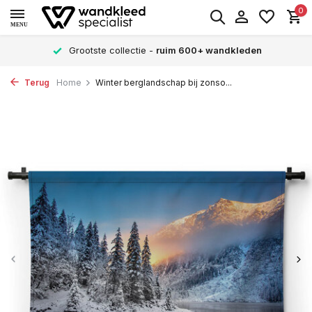
0
MENU
Grootste collectie -
ruim 600+ wandkleden
Terug
Home
Winter berglandschap bij zonso...