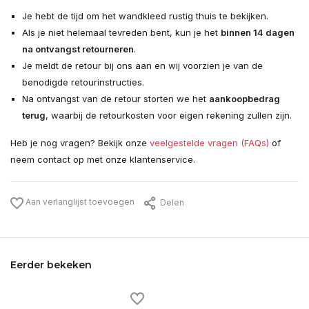
Je hebt de tijd om het wandkleed rustig thuis te bekijken.
Als je niet helemaal tevreden bent, kun je het
binnen 14 dagen
na ontvangst retourneren
.
Je meldt de retour bij ons aan en wij voorzien je van de
benodigde retourinstructies.
Na ontvangst van de retour storten we het
aankoopbedrag
terug
, waarbij de retourkosten voor eigen rekening zullen zijn.
Heb je nog vragen? Bekijk onze
veelgestelde vragen (FAQs)
of
neem contact op met onze klantenservice.
Aan verlanglijst toevoegen
Delen
Eerder bekeken