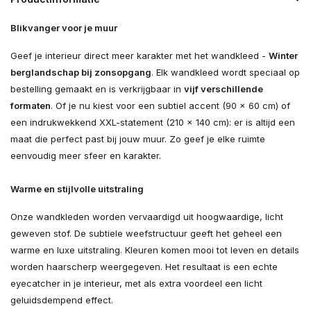
Blikvanger voor je muur
Geef je interieur direct meer karakter met het wandkleed -
Winter
berglandschap bij zonsopgang
. Elk wandkleed wordt speciaal op
bestelling gemaakt en is verkrijgbaar in
vijf verschillende
formaten
. Of je nu kiest voor een subtiel accent (90 × 60 cm) of
een indrukwekkend XXL-statement (210 × 140 cm): er is altijd een
maat die perfect past bij jouw muur. Zo geef je elke ruimte
eenvoudig meer sfeer en karakter.
Warme en stijlvolle uitstraling
Onze wandkleden worden vervaardigd uit hoogwaardige, licht
geweven stof. De subtiele weefstructuur geeft het geheel een
warme en luxe uitstraling. Kleuren komen mooi tot leven en details
worden haarscherp weergegeven. Het resultaat is een echte
eyecatcher in je interieur, met als extra voordeel een licht
geluidsdempend effect.