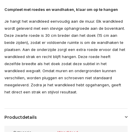
Compleet met roedes en wandhaken, klaar om op te hangen
Je hangt het wandkleed eenvoudig aan de muur. Elk wandkleed
wordt geleverd met een stevige ophangroede aan de bovenkant.
Deze zwarte roede is 30 cm breder dan het doek (15 cm aan
beide zijden), zodat er voldoende ruimte is om de wandhaken te
plaatsen. Aan de onderzijde zorgt een extra roede ervoor dat het
wandkleed strak en recht blijft hangen. Deze roede heeft
dezelfde breedte als het doek zodat deze subtiel in het
wandkleed wegvalt. Omdat muren en ondergronden kunnen
verschillen, worden pluggen en schroeven niet standaard
meegeleverd. Zodra je het wandkleed hebt opgehangen, geeft
het direct een strak en stijlvol resultaat.
Productdetails