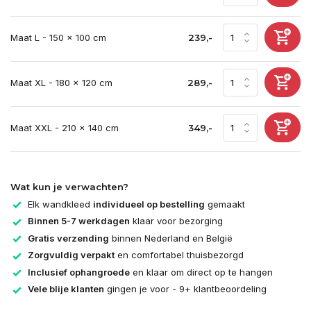
Maat L - 150 x 100 cm
239,-
Maat XL - 180 x 120 cm
289,-
Maat XXL - 210 x 140 cm
349,-
Wat kun je verwachten?
Elk wandkleed
individueel op bestelling
gemaakt
Binnen 5-7 werkdagen
klaar voor bezorging
Gratis verzending
binnen Nederland en België
Zorgvuldig verpakt
en comfortabel thuisbezorgd
Inclusief ophangroede
en klaar om direct op te hangen
Vele blije klanten
gingen je voor - 9+ klantbeoordeling