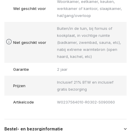
Woonkamer, eetkamer, keuken,
Wel geschikt voor
werkkamer of kantoor, slaapkamer,
hal/gang/overloop
Buiten/in de tuin, bij fornuis of
kookplaat, in vochtige ruimte
Niet geschikt voor
(badkamer, zwembad, sauna, etc),
nabij extreme warmtebron (open
haard, kachel, etc)
Garantie
2 jaar
Inclusief 21% BTW en inclusief
Prijzen
gratis bezorging
Artikelcode
W0237564010-R0302-S090060
Bestel- en bezorginformatie