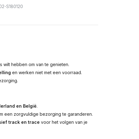
02-S180120
is wilt hebben om van te genieten.
lling
en werken niet met een voorraad.
ezorging.
erland en België
.
 een zorgvuldige bezorging te garanderen.
ief track en trace
voor het volgen van je