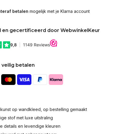
teraf betalen
mogelijk met je Klarna account
d en gecertificeerd door WebwinkelKeur
 veilig betalen
okunst op wandkleed, op bestelling gemaakt
e stof met luxe uitstraling
 details en levendige kleuren