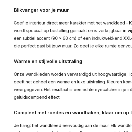
Blikvanger voor je muur
Geef je interieur direct meer karakter met het wandkleed -
K
wordt speciaal op bestelling gemaakt en is verkrijgbaar in
vi
een subtiel accent (90 × 60 cm) of een indrukwekkend XXL-st
die perfect past bij jouw muur. Zo geef je elke ruimte eenvo
Warme en stijlvolle uitstraling
Onze wandkleden worden vervaardigd uit hoogwaardige, lich
geeft het geheel een warme en luxe uitstraling. Kleuren ko
weergegeven. Het resultaat is een echte eyecatcher in je inte
geluidsdempend effect.
Compleet met roedes en wandhaken, klaar om op 
Je hangt het wandkleed eenvoudig aan de muur. Elk wandkl