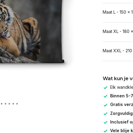
Maat L - 150 x 
Maat XL - 180 
Maat XXL - 210
Wat kun je 
Elk wandk
Binnen 5-
Gratis ver
Zorgvuldig
Inclusief 
Vele blije 