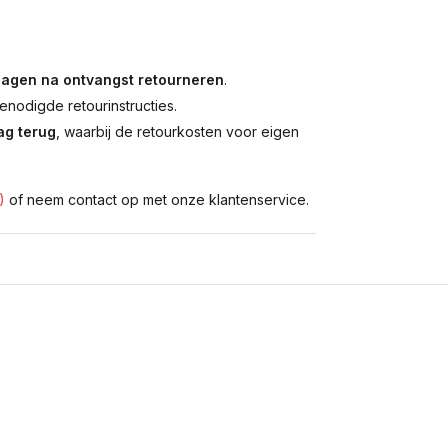
dagen na ontvangst retourneren
.
enodigde retourinstructies.
g terug
, waarbij de retourkosten voor eigen
)
of neem contact op met onze klantenservice.