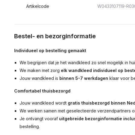
Artikelcode
W0433107119-R03
Bestel- en bezorginformatie
Individueel op bestelling gemaakt
We begrijpen dat je het wandkleed zo snel mogelijk in hu
We maken met zorg
elk wandkleed individueel op beste
Jouw wandkleed is
binnen 5-7 werkdagen
klaar voor b
Comfortabel thuisbezorgd
Jouw wandkleed wordt
gratis thuisbezorgd binnen Ned
We werken samen met geselecteerde verzendpartners om
Je ontvangt vooraf
uitgebreide bezorginformatie inclus
bestelling.