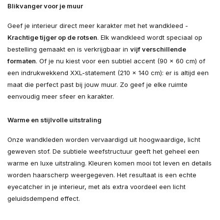
Blikvanger voor je muur
Geef je interieur direct meer karakter met het wandkleed -
Krachtige tijger op de rotsen
. Elk wandkleed wordt speciaal op
bestelling gemaakt en is verkrijgbaar in
vijf verschillende
formaten
. Of je nu kiest voor een subtiel accent (90 × 60 cm) of
een indrukwekkend XXL-statement (210 × 140 cm): er is altijd een
maat die perfect past bij jouw muur. Zo geef je elke ruimte
eenvoudig meer sfeer en karakter.
Warme en stijlvolle uitstraling
Onze wandkleden worden vervaardigd uit hoogwaardige, licht
geweven stof. De subtiele weefstructuur geeft het geheel een
warme en luxe uitstraling. Kleuren komen mooi tot leven en details
worden haarscherp weergegeven. Het resultaat is een echte
eyecatcher in je interieur, met als extra voordeel een licht
geluidsdempend effect.