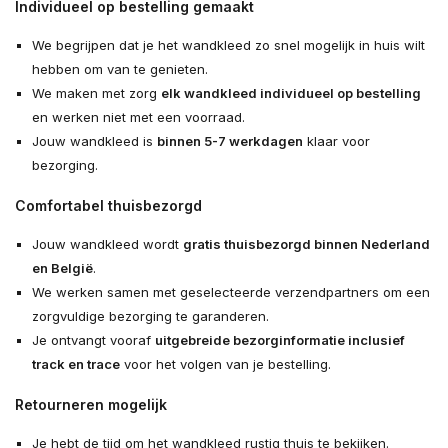
Individueel op bestelling gemaakt
We begrijpen dat je het wandkleed zo snel mogelijk in huis wilt
hebben om van te genieten.
We maken met zorg
elk wandkleed individueel op bestelling
en werken niet met een voorraad.
Jouw wandkleed is
binnen 5-7 werkdagen
klaar voor
bezorging.
Comfortabel thuisbezorgd
Jouw wandkleed wordt
gratis thuisbezorgd binnen Nederland
en België
.
We werken samen met geselecteerde verzendpartners om een
zorgvuldige bezorging te garanderen.
Je ontvangt vooraf
uitgebreide bezorginformatie inclusief
track en trace
voor het volgen van je bestelling.
Retourneren mogelijk
Je hebt de tijd om het wandkleed rustig thuis te bekijken.