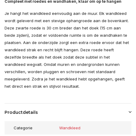
Compleet met roedes en wandhaken, klaar om op te hangen
Je hangt het wandkleed eenvoudig aan de muur. Elk wandkleed
wordt geleverd met een stevige ophangroede aan de bovenkant.
Deze zwarte roede is 30 cm breder dan het doek (15 cm aan
beide zijden), zodat er voldoende ruimte is om de wandhaken te
plaatsen. Aan de onderzijde zorgt een extra roede ervoor dat het
wandkleed strak en recht blijft hangen. Deze roede heeft
dezelfde breedte als het doek zodat deze subtiel in het
wandkleed wegvalt. Omdat muren en ondergronden kunnen
verschillen, worden pluggen en schroeven niet standaard
meegeleverd. Zodra je het wandkleed hebt opgehangen, geeft
het direct een strak en stijlvol resultaat.
Productdetails
Categorie
Wandkleed