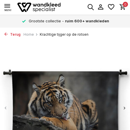
0
MENU
Grootste collectie -
ruim 600+ wandkleden
Terug
Home
Krachtige tijger op de rotsen