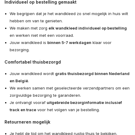
Individueel op bestelling gemaakt
We begrijpen dat je het wandkleed zo snel mogelijk in huis wilt
hebben om van te genieten.
We maken met zorg
elk wandkleed individueel op bestelling
en werken niet met een voorraad.
Jouw wandkleed is
binnen 5-7 werkdagen
klaar voor
bezorging.
Comfortabel thuisbezorgd
Jouw wandkleed wordt
gratis thuisbezorgd binnen Nederland
en België
.
We werken samen met geselecteerde verzendpartners om een
zorgvuldige bezorging te garanderen.
Je ontvangt vooraf
uitgebreide bezorginformatie inclusief
track en trace
voor het volgen van je bestelling.
Retourneren mogelijk
Je hebt de tijd om het wandkleed rustig thuis te bekijken.