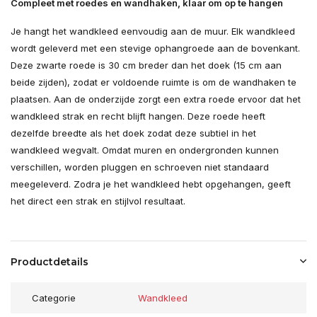
Compleet met roedes en wandhaken, klaar om op te hangen
Je hangt het wandkleed eenvoudig aan de muur. Elk wandkleed
wordt geleverd met een stevige ophangroede aan de bovenkant.
Deze zwarte roede is 30 cm breder dan het doek (15 cm aan
beide zijden), zodat er voldoende ruimte is om de wandhaken te
plaatsen. Aan de onderzijde zorgt een extra roede ervoor dat het
wandkleed strak en recht blijft hangen. Deze roede heeft
dezelfde breedte als het doek zodat deze subtiel in het
wandkleed wegvalt. Omdat muren en ondergronden kunnen
verschillen, worden pluggen en schroeven niet standaard
meegeleverd. Zodra je het wandkleed hebt opgehangen, geeft
het direct een strak en stijlvol resultaat.
Productdetails
Categorie
Wandkleed