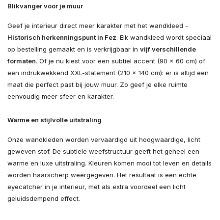
Blikvanger voor je muur
Geef je interieur direct meer karakter met het wandkleed -
Historisch herkenningspunt in Fez
. Elk wandkleed wordt speciaal
op bestelling gemaakt en is verkrijgbaar in
vijf verschillende
formaten
. Of je nu kiest voor een subtiel accent (90 × 60 cm) of
een indrukwekkend XXL-statement (210 × 140 cm): er is altijd een
maat die perfect past bij jouw muur. Zo geef je elke ruimte
eenvoudig meer sfeer en karakter.
Warme en stijlvolle uitstraling
Onze wandkleden worden vervaardigd uit hoogwaardige, licht
geweven stof. De subtiele weefstructuur geeft het geheel een
warme en luxe uitstraling. Kleuren komen mooi tot leven en details
worden haarscherp weergegeven. Het resultaat is een echte
eyecatcher in je interieur, met als extra voordeel een licht
geluidsdempend effect.