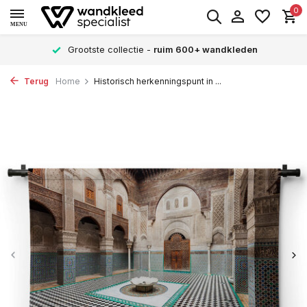
0
MENU
Grootste collectie -
ruim 600+ wandkleden
Terug
Home
Historisch herkenningspunt in ...