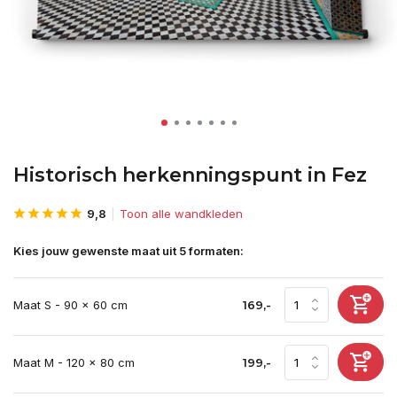
Historisch herkenningspunt in Fez
9,8
Toon alle wandkleden
Kies jouw gewenste maat uit 5 formaten:
Maat S - 90 x 60 cm
169,-
Maat M - 120 x 80 cm
199,-