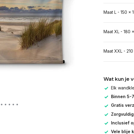
Maat L - 150 x 
Maat XL - 180 
Maat XXL - 210
Wat kun je 
Elk wandk
Binnen 5-
Gratis ver
Zorgvuldig
Inclusief 
Vele blije 