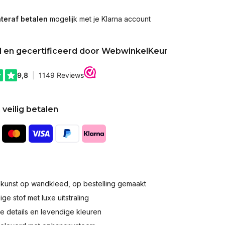
teraf betalen
mogelijk met je Klarna account
d en gecertificeerd door WebwinkelKeur
 veilig betalen
okunst op wandkleed, op bestelling gemaakt
e stof met luxe uitstraling
 details en levendige kleuren