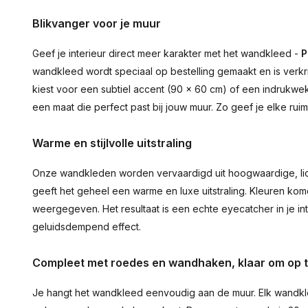
Blikvanger voor je muur
Geef je interieur direct meer karakter met het wandkleed -
P
wandkleed wordt speciaal op bestelling gemaakt en is verkr
kiest voor een subtiel accent (90 × 60 cm) of een indrukwekk
een maat die perfect past bij jouw muur. Zo geef je elke ru
Warme en stijlvolle uitstraling
Onze wandkleden worden vervaardigd uit hoogwaardige, lich
geeft het geheel een warme en luxe uitstraling. Kleuren ko
weergegeven. Het resultaat is een echte eyecatcher in je inte
geluidsdempend effect.
Compleet met roedes en wandhaken, klaar om op 
Je hangt het wandkleed eenvoudig aan de muur. Elk wandkl