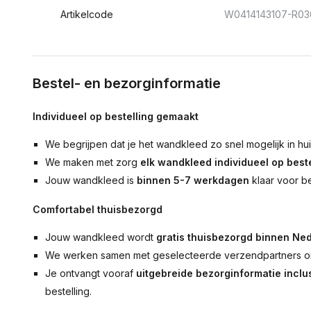
Artikelcode
W0414143107-R03
Bestel- en bezorginformatie
Individueel op bestelling gemaakt
We begrijpen dat je het wandkleed zo snel mogelijk in hu
We maken met zorg
elk wandkleed individueel op beste
Jouw wandkleed is
binnen 5-7 werkdagen
klaar voor b
Comfortabel thuisbezorgd
Jouw wandkleed wordt
gratis thuisbezorgd binnen Ned
We werken samen met geselecteerde verzendpartners om
Je ontvangt vooraf
uitgebreide bezorginformatie inclus
bestelling.