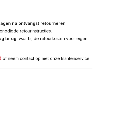
dagen na ontvangst retourneren
.
enodigde retourinstructies.
g terug
, waarbij de retourkosten voor eigen
)
of neem contact op met onze klantenservice.