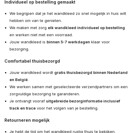
Individueel op bestelling gemaakt
We begrijpen dat je het wandkleed zo snel mogelijk in huis wilt
hebben om van te genieten.
We maken met zorg
elk wandkleed individueel op bestelling
en werken niet met een voorraad.
Jouw wandkleed is
binnen 5-7 werkdagen
klaar voor
bezorging.
Comfortabel thuisbezorgd
Jouw wandkleed wordt
gratis thuisbezorgd binnen Nederland
en België
.
We werken samen met geselecteerde verzendpartners om een
zorgvuldige bezorging te garanderen.
Je ontvangt vooraf
uitgebreide bezorginformatie inclusief
track en trace
voor het volgen van je bestelling.
Retourneren mogelijk
Je hebt de tijd om het wandkleed rustig thuis te bekijken.