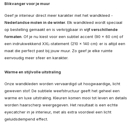
Blikvanger voor je muur
Geef je interieur direct meer karakter met het wandkleed -
Nederlandse molen in de winter
. Elk wandkleed wordt speciaal
op bestelling gemaakt en is verkrijgbaar in
vijf verschillende
formaten
. Of je nu kiest voor een subtiel accent (90 × 60 cm) of
een indrukwekkend XXL-statement (210 × 140 cm): er is altijd een
maat die perfect past bij jouw muur. Zo geef je elke ruimte
eenvoudig meer sfeer en karakter.
Warme en stijlvolle uitstraling
Onze wandkleden worden vervaardigd uit hoogwaardige, licht
geweven stof. De subtiele weefstructuur geeft het geheel een
warme en luxe uitstraling. Kleuren komen mooi tot leven en details
worden haarscherp weergegeven. Het resultaat is een echte
eyecatcher in je interieur, met als extra voordeel een licht
geluidsdempend effect.