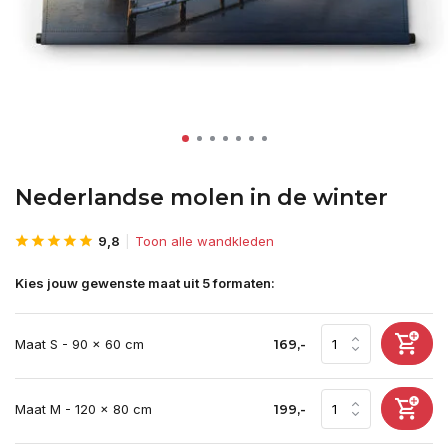
Nederlandse molen in de winter
9,8
Toon alle wandkleden
Kies jouw gewenste maat uit 5 formaten:
Maat S - 90 x 60 cm
169,-
Maat M - 120 x 80 cm
199,-