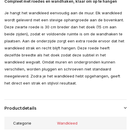
Compleet met roedes en wandhaken, klaar om op te hangen
Je hangt het wandkleed eenvoudig aan de muur. Elk wandkleed
wordt geleverd met een stevige ophangroede aan de bovenkant.
Deze zwarte roede is 30 cm breder dan het doek (15 cm aan
beide zijden), zodat er voldoende ruimte is om de wandhaken te
plaatsen. Aan de onderzijde zorgt een extra roede ervoor dat het
wandkleed strak en recht blijft hangen. Deze roede heeft
dezelfde breedte als het doek zodat deze subtiel in het
wandkleed wegvalt. Omdat muren en ondergronden kunnen
verschillen, worden pluggen en schroeven niet standaard
meegeleverd. Zodra je het wandkleed hebt opgehangen, geeft
het direct een strak en stijlvol resultaat.
Productdetails
Categorie
Wandkleed