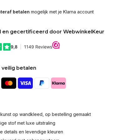
teraf betalen
mogelijk met je Klarna account
d en gecertificeerd door WebwinkelKeur
 veilig betalen
okunst op wandkleed, op bestelling gemaakt
e stof met luxe uitstraling
 details en levendige kleuren