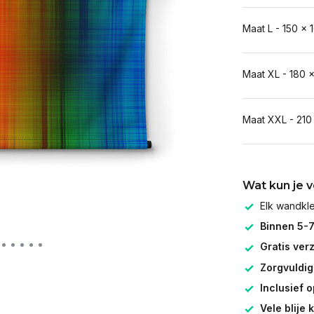
Maat L - 150 x 
Maat XL - 180 
Maat XXL - 210
Wat kun je 
Elk wandk
Binnen 5-
Gratis ver
Zorgvuldig
Inclusief 
Vele blije 