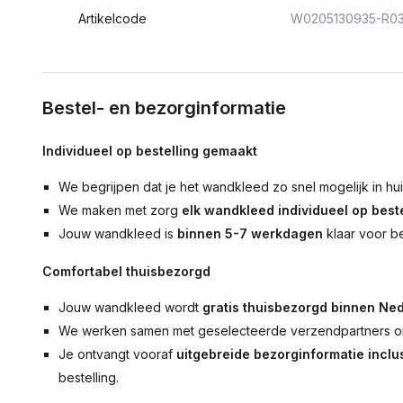
Artikelcode
W0205130935-R0
Bestel- en bezorginformatie
Individueel op bestelling gemaakt
We begrijpen dat je het wandkleed zo snel mogelijk in hu
We maken met zorg
elk wandkleed individueel op beste
Jouw wandkleed is
binnen 5-7 werkdagen
klaar voor b
Comfortabel thuisbezorgd
Jouw wandkleed wordt
gratis thuisbezorgd binnen Ned
We werken samen met geselecteerde verzendpartners om
Je ontvangt vooraf
uitgebreide bezorginformatie inclus
bestelling.