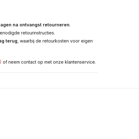
dagen na ontvangst retourneren
.
enodigde retourinstructies.
g terug
, waarbij de retourkosten voor eigen
)
of neem contact op met onze klantenservice.