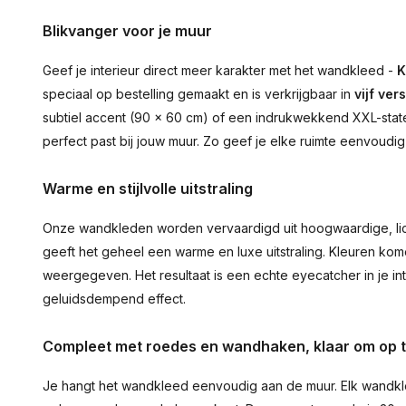
Blikvanger voor je muur
Geef je interieur direct meer karakter met het wandkleed -
K
speciaal op bestelling gemaakt en is verkrijgbaar in
vijf ver
subtiel accent (90 × 60 cm) of een indrukwekkend XXL-statem
perfect past bij jouw muur. Zo geef je elke ruimte eenvoudig
Warme en stijlvolle uitstraling
Onze wandkleden worden vervaardigd uit hoogwaardige, lich
geeft het geheel een warme en luxe uitstraling. Kleuren ko
weergegeven. Het resultaat is een echte eyecatcher in je inte
geluidsdempend effect.
Compleet met roedes en wandhaken, klaar om op 
Je hangt het wandkleed eenvoudig aan de muur. Elk wandkl