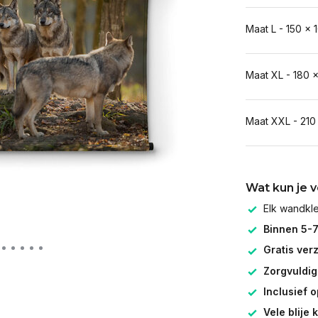
Maat L - 150 x 
Maat XL - 180 
Maat XXL - 210
Wat kun je 
Elk wandk
Binnen 5-
Gratis ver
Zorgvuldig
Inclusief 
Vele blije 