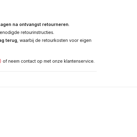
dagen na ontvangst retourneren
.
enodigde retourinstructies.
g terug
, waarbij de retourkosten voor eigen
)
of neem contact op met onze klantenservice.