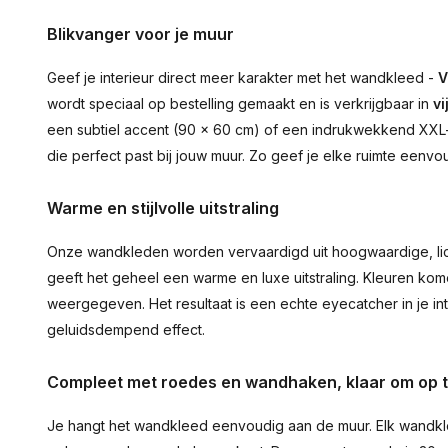
Blikvanger voor je muur
Geef je interieur direct meer karakter met het wandkleed -
V
wordt speciaal op bestelling gemaakt en is verkrijgbaar in
vi
een subtiel accent (90 × 60 cm) of een indrukwekkend XXL-st
die perfect past bij jouw muur. Zo geef je elke ruimte eenvo
Warme en stijlvolle uitstraling
Onze wandkleden worden vervaardigd uit hoogwaardige, lich
geeft het geheel een warme en luxe uitstraling. Kleuren ko
weergegeven. Het resultaat is een echte eyecatcher in je inte
geluidsdempend effect.
Compleet met roedes en wandhaken, klaar om op 
Je hangt het wandkleed eenvoudig aan de muur. Elk wandkl