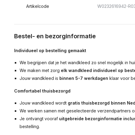
Artikelcode
W0232616942-R0
Bestel- en bezorginformatie
Individueel op bestelling gemaakt
We begrijpen dat je het wandkleed zo snel mogelijk in hu
We maken met zorg
elk wandkleed individueel op beste
Jouw wandkleed is
binnen 5-7 werkdagen
klaar voor b
Comfortabel thuisbezorgd
Jouw wandkleed wordt
gratis thuisbezorgd binnen Ned
We werken samen met geselecteerde verzendpartners om
Je ontvangt vooraf
uitgebreide bezorginformatie inclus
bestelling.