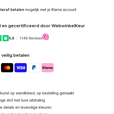
teraf betalen
mogelijk met je Klarna account
d en gecertificeerd door WebwinkelKeur
 veilig betalen
okunst op wandkleed, op bestelling gemaakt
e stof met luxe uitstraling
 details en levendige kleuren