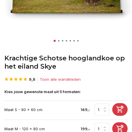
Krachtige Schotse hooglandkoe op
het eiland Skye
9,8
Toon alle wandkleden
Kies jouw gewenste maat uit 5 formaten:
Maat S - 90 x 60 cm
169,-
Maat M - 120 x 80 cm
199,-