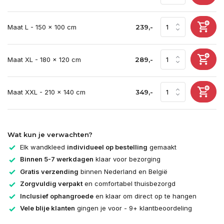
Maat L - 150 x 100 cm
239,-
Maat XL - 180 x 120 cm
289,-
Maat XXL - 210 x 140 cm
349,-
Wat kun je verwachten?
Elk wandkleed
individueel op bestelling
gemaakt
Binnen 5-7 werkdagen
klaar voor bezorging
Gratis verzending
binnen Nederland en België
Zorgvuldig verpakt
en comfortabel thuisbezorgd
Inclusief ophangroede
en klaar om direct op te hangen
Vele blije klanten
gingen je voor - 9+ klantbeoordeling