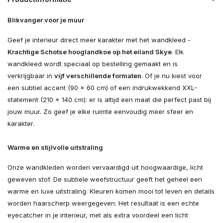
Blikvanger voor je muur
Geef je interieur direct meer karakter met het wandkleed -
Krachtige Schotse hooglandkoe op het eiland Skye
. Elk
wandkleed wordt speciaal op bestelling gemaakt en is
verkrijgbaar in
vijf verschillende formaten
. Of je nu kiest voor
een subtiel accent (90 × 60 cm) of een indrukwekkend XXL-
statement (210 × 140 cm): er is altijd een maat die perfect past bij
jouw muur. Zo geef je elke ruimte eenvoudig meer sfeer en
karakter.
Warme en stijlvolle uitstraling
Onze wandkleden worden vervaardigd uit hoogwaardige, licht
geweven stof. De subtiele weefstructuur geeft het geheel een
warme en luxe uitstraling. Kleuren komen mooi tot leven en details
worden haarscherp weergegeven. Het resultaat is een echte
eyecatcher in je interieur, met als extra voordeel een licht