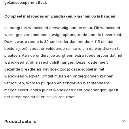
geluidsdempend effect.
Compleet met roedes en wandhaken, klaar om op te hangen
Je hangt het wandkleed eenvoudig aan de muur. Elk wandkleed
wordt geleverd met een stevige ophangroede aan de bovenkant.
Deze zwarte roede is 30 cm breder dan het doek (15 cm aan
beide zijden), zodat er voldoende ruimte is om de wandhaken te
plaatsen. Aan de onderzijde zorgt een extra roede ervoor dat het
wandkleed strak en recht blijft hangen. Deze roede heeft
dezelfde breedte als het doek zodat deze subtiel in het
wandkleed wegvalt. Omdat muren en ondergronden kunnen
verschillen, worden pluggen en schroeven niet standaard
meegeleverd. Zodra je het wandkleed hebt opgehangen, geeft
het direct een strak en stijlvol resultaat.
Productdetails