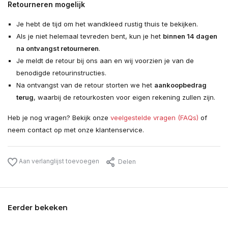
Retourneren mogelijk
Je hebt de tijd om het wandkleed rustig thuis te bekijken.
Als je niet helemaal tevreden bent, kun je het
binnen 14 dagen
na ontvangst retourneren
.
Je meldt de retour bij ons aan en wij voorzien je van de
benodigde retourinstructies.
Na ontvangst van de retour storten we het
aankoopbedrag
terug
, waarbij de retourkosten voor eigen rekening zullen zijn.
Heb je nog vragen? Bekijk onze
veelgestelde vragen (FAQs)
of
neem contact op met onze klantenservice.
Aan verlanglijst toevoegen
Delen
Eerder bekeken