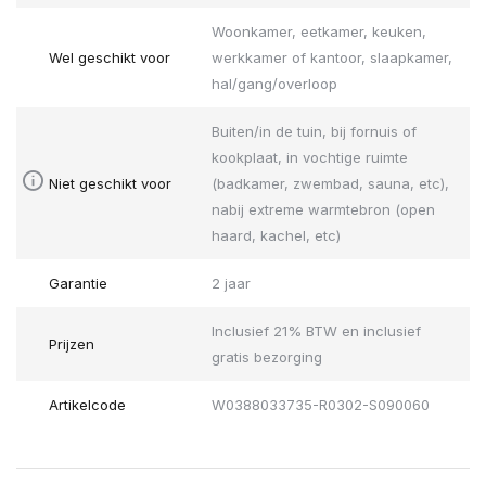
Woonkamer, eetkamer, keuken,
Wel geschikt voor
werkkamer of kantoor, slaapkamer,
hal/gang/overloop
Buiten/in de tuin, bij fornuis of
kookplaat, in vochtige ruimte
Niet geschikt voor
(badkamer, zwembad, sauna, etc),
nabij extreme warmtebron (open
haard, kachel, etc)
Garantie
2 jaar
Inclusief 21% BTW en inclusief
Prijzen
gratis bezorging
Artikelcode
W0388033735-R0302-S090060