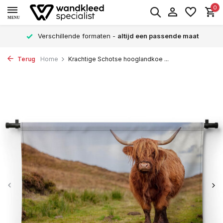
0
MENU
Verschillende formaten -
altijd een passende maat
Terug
Home
Krachtige Schotse hooglandkoe ...