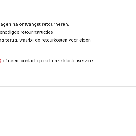
dagen na ontvangst retourneren
.
enodigde retourinstructies.
g terug
, waarbij de retourkosten voor eigen
)
of neem contact op met onze klantenservice.