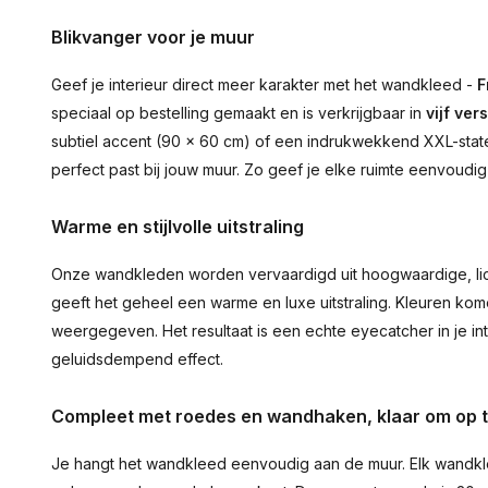
Blikvanger voor je muur
Geef je interieur direct meer karakter met het wandkleed -
F
speciaal op bestelling gemaakt en is verkrijgbaar in
vijf ver
subtiel accent (90 × 60 cm) of een indrukwekkend XXL-statem
perfect past bij jouw muur. Zo geef je elke ruimte eenvoudig
Warme en stijlvolle uitstraling
Onze wandkleden worden vervaardigd uit hoogwaardige, lich
geeft het geheel een warme en luxe uitstraling. Kleuren ko
weergegeven. Het resultaat is een echte eyecatcher in je inte
geluidsdempend effect.
Compleet met roedes en wandhaken, klaar om op 
Je hangt het wandkleed eenvoudig aan de muur. Elk wandkl