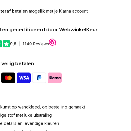
teraf betalen
mogelijk met je Klarna account
d en gecertificeerd door WebwinkelKeur
 veilig betalen
okunst op wandkleed, op bestelling gemaakt
e stof met luxe uitstraling
 details en levendige kleuren