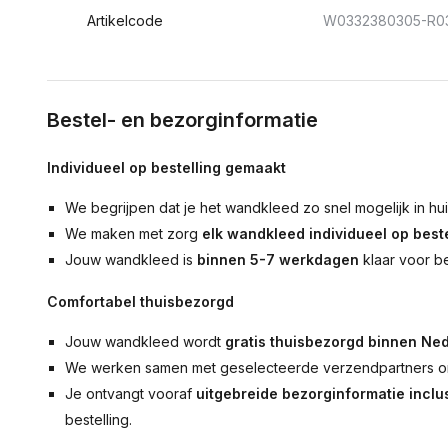
Artikelcode
W0332380305-R0
Bestel- en bezorginformatie
Individueel op bestelling gemaakt
We begrijpen dat je het wandkleed zo snel mogelijk in hu
We maken met zorg
elk wandkleed individueel op beste
Jouw wandkleed is
binnen 5-7 werkdagen
klaar voor b
Comfortabel thuisbezorgd
Jouw wandkleed wordt
gratis thuisbezorgd binnen Ned
We werken samen met geselecteerde verzendpartners om
Je ontvangt vooraf
uitgebreide bezorginformatie inclus
bestelling.