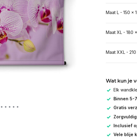
Maat L - 150 x 
Maat XL - 180 
Maat XXL - 210
Wat kun je 
Elk wandk
Binnen 5-
Gratis ver
Zorgvuldig
Inclusief 
Vele blije 