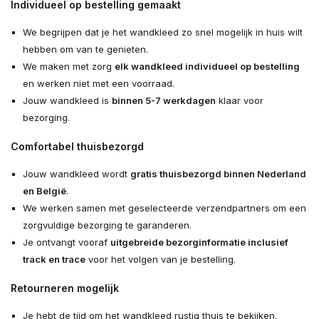
Individueel op bestelling gemaakt
We begrijpen dat je het wandkleed zo snel mogelijk in huis wilt
hebben om van te genieten.
We maken met zorg
elk wandkleed individueel op bestelling
en werken niet met een voorraad.
Jouw wandkleed is
binnen 5-7 werkdagen
klaar voor
bezorging.
Comfortabel thuisbezorgd
Jouw wandkleed wordt
gratis thuisbezorgd binnen Nederland
en België
.
We werken samen met geselecteerde verzendpartners om een
zorgvuldige bezorging te garanderen.
Je ontvangt vooraf
uitgebreide bezorginformatie inclusief
track en trace
voor het volgen van je bestelling.
Retourneren mogelijk
Je hebt de tijd om het wandkleed rustig thuis te bekijken.