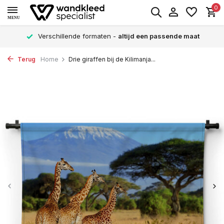
0
MENU
Verschillende formaten -
altijd een passende maat
Terug
Home
Drie giraffen bij de Kilimanja...