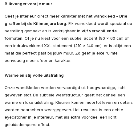
Blikvanger voor je muur
Geef je interieur direct meer karakter met het wandkleed -
Drie
giraffen bij de Kilimanjaro berg
. Elk wandkleed wordt speciaal op
bestelling gemaakt en is verkrijgbaar in
vijf verschillende
formaten
. Of je nu kiest voor een subtiel accent (90 × 60 cm) of
een indrukwekkend XXL-statement (210 × 140 cm): er is altijd een
maat die perfect past bij jouw muur. Zo geef je elke ruimte
eenvoudig meer sfeer en karakter.
Warme en stijlvolle uitstraling
Onze wandkleden worden vervaardigd uit hoogwaardige, licht
geweven stof. De subtiele weefstructuur geeft het geheel een
warme en luxe uitstraling. Kleuren komen mooi tot leven en details
worden haarscherp weergegeven. Het resultaat is een echte
eyecatcher in je interieur, met als extra voordeel een licht
geluidsdempend effect.