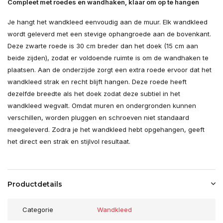
Compleet met roedes en wandhaken, klaar om op te hangen
Je hangt het wandkleed eenvoudig aan de muur. Elk wandkleed
wordt geleverd met een stevige ophangroede aan de bovenkant.
Deze zwarte roede is 30 cm breder dan het doek (15 cm aan
beide zijden), zodat er voldoende ruimte is om de wandhaken te
plaatsen. Aan de onderzijde zorgt een extra roede ervoor dat het
wandkleed strak en recht blijft hangen. Deze roede heeft
dezelfde breedte als het doek zodat deze subtiel in het
wandkleed wegvalt. Omdat muren en ondergronden kunnen
verschillen, worden pluggen en schroeven niet standaard
meegeleverd. Zodra je het wandkleed hebt opgehangen, geeft
het direct een strak en stijlvol resultaat.
Productdetails
Categorie
Wandkleed