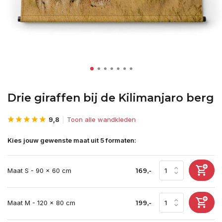
Drie giraffen bij de Kilimanjaro berg
9,8
Toon alle wandkleden
Kies jouw gewenste maat uit 5 formaten:
Maat S - 90 x 60 cm
169,-
Maat M - 120 x 80 cm
199,-