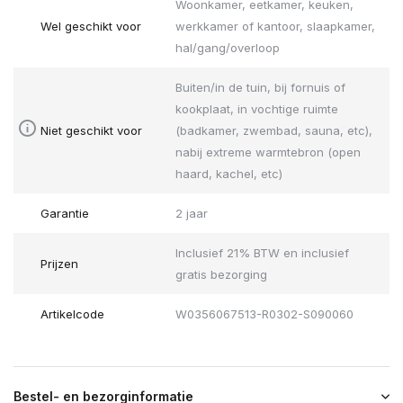
Woonkamer, eetkamer, keuken,
Wel geschikt voor
werkkamer of kantoor, slaapkamer,
hal/gang/overloop
Buiten/in de tuin, bij fornuis of
kookplaat, in vochtige ruimte
Niet geschikt voor
(badkamer, zwembad, sauna, etc),
nabij extreme warmtebron (open
haard, kachel, etc)
Garantie
2 jaar
Inclusief 21% BTW en inclusief
Prijzen
gratis bezorging
Artikelcode
W0356067513-R0302-S090060
Bestel- en bezorginformatie