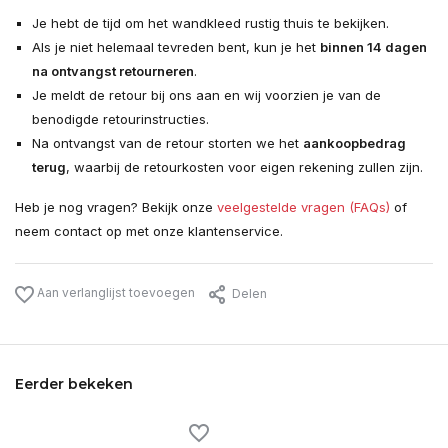
Je hebt de tijd om het wandkleed rustig thuis te bekijken.
Als je niet helemaal tevreden bent, kun je het
binnen 14 dagen
na ontvangst retourneren
.
Je meldt de retour bij ons aan en wij voorzien je van de
benodigde retourinstructies.
Na ontvangst van de retour storten we het
aankoopbedrag
terug
, waarbij de retourkosten voor eigen rekening zullen zijn.
Heb je nog vragen? Bekijk onze
veelgestelde vragen (FAQs)
of
neem contact op met onze klantenservice.
Aan verlanglijst toevoegen
Delen
Eerder bekeken