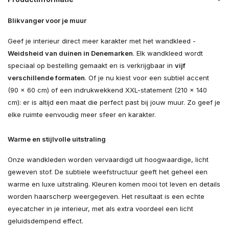
Blikvanger voor je muur
Geef je interieur direct meer karakter met het wandkleed -
Weidsheid van duinen in Denemarken
. Elk wandkleed wordt
speciaal op bestelling gemaakt en is verkrijgbaar in
vijf
verschillende formaten
. Of je nu kiest voor een subtiel accent
(90 × 60 cm) of een indrukwekkend XXL-statement (210 × 140
cm): er is altijd een maat die perfect past bij jouw muur. Zo geef je
elke ruimte eenvoudig meer sfeer en karakter.
Warme en stijlvolle uitstraling
Onze wandkleden worden vervaardigd uit hoogwaardige, licht
geweven stof. De subtiele weefstructuur geeft het geheel een
warme en luxe uitstraling. Kleuren komen mooi tot leven en details
worden haarscherp weergegeven. Het resultaat is een echte
eyecatcher in je interieur, met als extra voordeel een licht
geluidsdempend effect.