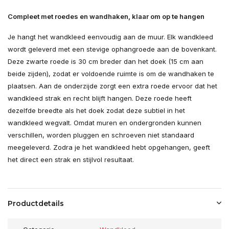
Compleet met roedes en wandhaken, klaar om op te hangen
Je hangt het wandkleed eenvoudig aan de muur. Elk wandkleed
wordt geleverd met een stevige ophangroede aan de bovenkant.
Deze zwarte roede is 30 cm breder dan het doek (15 cm aan
beide zijden), zodat er voldoende ruimte is om de wandhaken te
plaatsen. Aan de onderzijde zorgt een extra roede ervoor dat het
wandkleed strak en recht blijft hangen. Deze roede heeft
dezelfde breedte als het doek zodat deze subtiel in het
wandkleed wegvalt. Omdat muren en ondergronden kunnen
verschillen, worden pluggen en schroeven niet standaard
meegeleverd. Zodra je het wandkleed hebt opgehangen, geeft
het direct een strak en stijlvol resultaat.
Productdetails