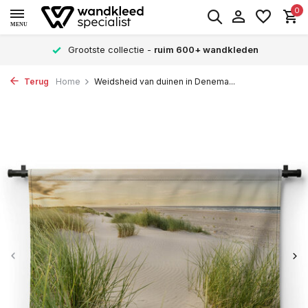
0
MENU
Grootste collectie -
ruim 600+ wandkleden
Terug
Home
Weidsheid van duinen in Denema...