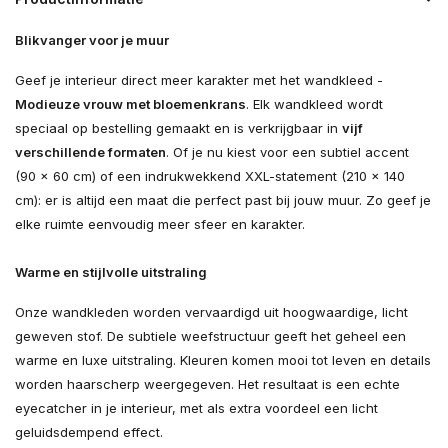
Blikvanger voor je muur
Geef je interieur direct meer karakter met het wandkleed -
Modieuze vrouw met bloemenkrans
. Elk wandkleed wordt
speciaal op bestelling gemaakt en is verkrijgbaar in
vijf
verschillende formaten
. Of je nu kiest voor een subtiel accent
(90 × 60 cm) of een indrukwekkend XXL-statement (210 × 140
cm): er is altijd een maat die perfect past bij jouw muur. Zo geef je
elke ruimte eenvoudig meer sfeer en karakter.
Warme en stijlvolle uitstraling
Onze wandkleden worden vervaardigd uit hoogwaardige, licht
geweven stof. De subtiele weefstructuur geeft het geheel een
warme en luxe uitstraling. Kleuren komen mooi tot leven en details
worden haarscherp weergegeven. Het resultaat is een echte
eyecatcher in je interieur, met als extra voordeel een licht
geluidsdempend effect.