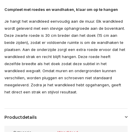
Compleet met roedes en wandhaken, klaar om op te hangen
Je hangt het wandkleed eenvoudig aan de muur. Elk wandkleed
wordt geleverd met een stevige ophangroede aan de bovenkant.
Deze zwarte roede is 30 cm breder dan het doek (15 cm aan
beide zijden), zodat er voldoende ruimte is om de wandhaken te
plaatsen. Aan de onderzijde zorgt een extra roede ervoor dat het
wandkleed strak en recht blijft hangen. Deze roede heeft
dezelfde breedte als het doek zodat deze subtiel in het
wandkleed wegvalt. Omdat muren en ondergronden kunnen
verschillen, worden pluggen en schroeven niet standaard
meegeleverd. Zodra je het wandkleed hebt opgehangen, geeft
het direct een strak en stijlvol resultaat.
Productdetails