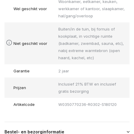
Woonkamer, eetkamer, keuken,
Wel geschikt voor
werkkamer of kantoor, slaapkamer,
hal/gang/overloop
Buiten/in de tuin, bij fornuis of
kookplaat, in vochtige ruimte
Niet geschikt voor
(badkamer, zwembad, sauna, etc),
nabij extreme warmtebron (open
haard, kachel, etc)
Garantie
2 jaar
Inclusief 21% BTW en inclusief
Prijzen
gratis bezorging
Artikelcode
W0350770236-R0302-S180120
Bestel- en bezorginformatie