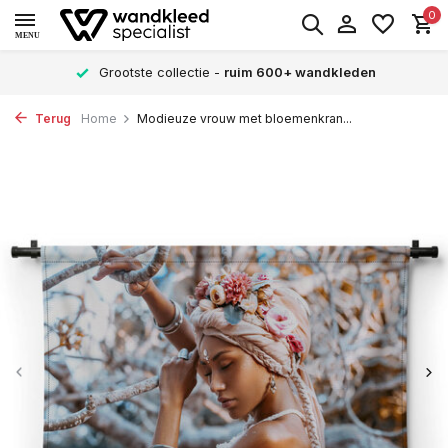
0
MENU
Grootste collectie -
ruim 600+ wandkleden
Terug
Home
Modieuze vrouw met bloemenkran...