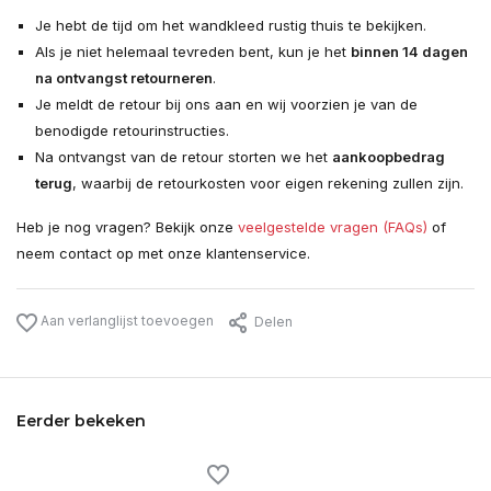
Je hebt de tijd om het wandkleed rustig thuis te bekijken.
Als je niet helemaal tevreden bent, kun je het
binnen 14 dagen
na ontvangst retourneren
.
Je meldt de retour bij ons aan en wij voorzien je van de
benodigde retourinstructies.
Na ontvangst van de retour storten we het
aankoopbedrag
terug
, waarbij de retourkosten voor eigen rekening zullen zijn.
Heb je nog vragen? Bekijk onze
veelgestelde vragen (FAQs)
of
neem contact op met onze klantenservice.
Aan verlanglijst toevoegen
Delen
Eerder bekeken