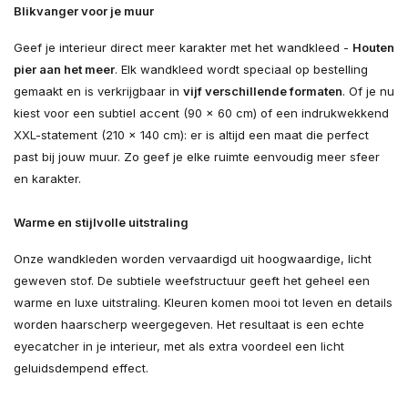
Blikvanger voor je muur
Geef je interieur direct meer karakter met het wandkleed -
Houten
pier aan het meer
. Elk wandkleed wordt speciaal op bestelling
gemaakt en is verkrijgbaar in
vijf verschillende formaten
. Of je nu
kiest voor een subtiel accent (90 × 60 cm) of een indrukwekkend
XXL-statement (210 × 140 cm): er is altijd een maat die perfect
past bij jouw muur. Zo geef je elke ruimte eenvoudig meer sfeer
en karakter.
Warme en stijlvolle uitstraling
Onze wandkleden worden vervaardigd uit hoogwaardige, licht
geweven stof. De subtiele weefstructuur geeft het geheel een
warme en luxe uitstraling. Kleuren komen mooi tot leven en details
worden haarscherp weergegeven. Het resultaat is een echte
eyecatcher in je interieur, met als extra voordeel een licht
geluidsdempend effect.