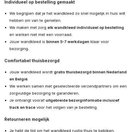
Individueel op bestelling gemaakt
We begrijpen dat je het wandkleed zo snel mogelijk in huis wilt
hebben om van te genieten.
We maken met zorg
elk wandkleed individueel op bestelling
en werken niet met een voorraad.
Jouw wandkleed is
binnen 5-7 werkdagen
klaar voor
bezorging.
Comfortabel thuisbezorgd
Jouw wandkleed wordt
gratis thuisbezorgd binnen Nederland
en België
.
We werken samen met geselecteerde verzendpartners om een
zorgvuldige bezorging te garanderen.
Je ontvangt vooraf
uitgebreide bezorginformatie inclusief
track en trace
voor het volgen van je bestelling.
Retourneren mogelijk
Je hebt de tijd om het wandkleed rustig thuis te bekijken.