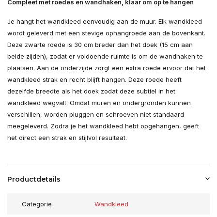
Compleet met roedes en wandhaken, klaar om op te hangen
Je hangt het wandkleed eenvoudig aan de muur. Elk wandkleed
wordt geleverd met een stevige ophangroede aan de bovenkant.
Deze zwarte roede is 30 cm breder dan het doek (15 cm aan
beide zijden), zodat er voldoende ruimte is om de wandhaken te
plaatsen. Aan de onderzijde zorgt een extra roede ervoor dat het
wandkleed strak en recht blijft hangen. Deze roede heeft
dezelfde breedte als het doek zodat deze subtiel in het
wandkleed wegvalt. Omdat muren en ondergronden kunnen
verschillen, worden pluggen en schroeven niet standaard
meegeleverd. Zodra je het wandkleed hebt opgehangen, geeft
het direct een strak en stijlvol resultaat.
Productdetails
Categorie
Wandkleed