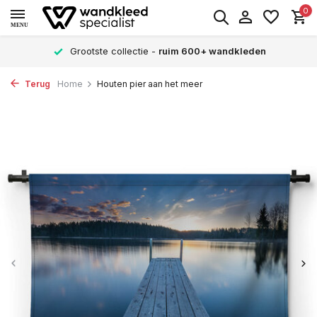
0
MENU
Grootste collectie -
ruim 600+ wandkleden
Terug
Home
Houten pier aan het meer