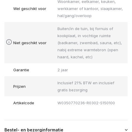
Woonkamer, eetkamer, keuken,
Wel geschikt voor
werkkamer of kantoor, slaapkamer,
hal/gang/overloop
Buiten/in de tuin, bij fornuis of
kookplaat, in vochtige ruimte
Niet geschikt voor
(badkamer, zwembad, sauna, etc),
nabij extreme warmtebron (open
haard, kachel, etc)
Garantie
2 jaar
Inclusief 21% BTW en inclusief
Prijzen
gratis bezorging
Artikelcode
W0350770236-R0302-S150100
Bestel- en bezorginformatie