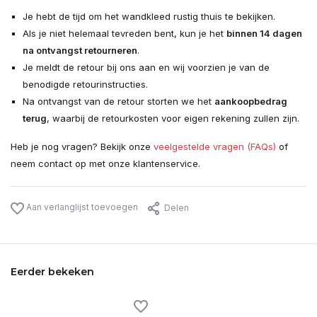
Je hebt de tijd om het wandkleed rustig thuis te bekijken.
Als je niet helemaal tevreden bent, kun je het
binnen 14 dagen
na ontvangst retourneren
.
Je meldt de retour bij ons aan en wij voorzien je van de
benodigde retourinstructies.
Na ontvangst van de retour storten we het
aankoopbedrag
terug
, waarbij de retourkosten voor eigen rekening zullen zijn.
Heb je nog vragen? Bekijk onze
veelgestelde vragen (FAQs)
of
neem contact op met onze klantenservice.
Aan verlanglijst toevoegen
Delen
Eerder bekeken