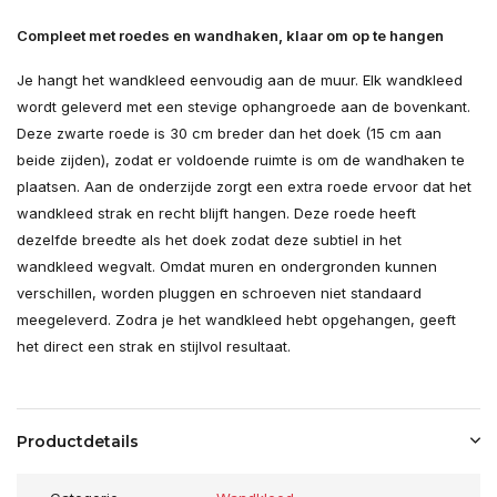
Compleet met roedes en wandhaken, klaar om op te hangen
Je hangt het wandkleed eenvoudig aan de muur. Elk wandkleed
wordt geleverd met een stevige ophangroede aan de bovenkant.
Deze zwarte roede is 30 cm breder dan het doek (15 cm aan
beide zijden), zodat er voldoende ruimte is om de wandhaken te
plaatsen. Aan de onderzijde zorgt een extra roede ervoor dat het
wandkleed strak en recht blijft hangen. Deze roede heeft
dezelfde breedte als het doek zodat deze subtiel in het
wandkleed wegvalt. Omdat muren en ondergronden kunnen
verschillen, worden pluggen en schroeven niet standaard
meegeleverd. Zodra je het wandkleed hebt opgehangen, geeft
het direct een strak en stijlvol resultaat.
Productdetails