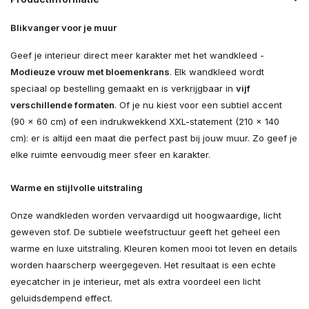
Blikvanger voor je muur
Geef je interieur direct meer karakter met het wandkleed -
Modieuze vrouw met bloemenkrans
. Elk wandkleed wordt
speciaal op bestelling gemaakt en is verkrijgbaar in
vijf
verschillende formaten
. Of je nu kiest voor een subtiel accent
(90 × 60 cm) of een indrukwekkend XXL-statement (210 × 140
cm): er is altijd een maat die perfect past bij jouw muur. Zo geef je
elke ruimte eenvoudig meer sfeer en karakter.
Warme en stijlvolle uitstraling
Onze wandkleden worden vervaardigd uit hoogwaardige, licht
geweven stof. De subtiele weefstructuur geeft het geheel een
warme en luxe uitstraling. Kleuren komen mooi tot leven en details
worden haarscherp weergegeven. Het resultaat is een echte
eyecatcher in je interieur, met als extra voordeel een licht
geluidsdempend effect.