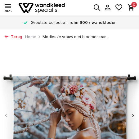
0
MENU
Grootste collectie -
ruim 600+ wandkleden
Terug
Home
Modieuze vrouw met bloemenkran...