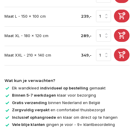
Maat L - 150 x 100 cm
239,-
Maat XL - 180 x 120 cm
289,-
Maat XXL - 210 x 140 cm
349,-
Wat kun je verwachten?
Elk wandkleed
individueel op bestelling
gemaakt
Binnen 5-7 werkdagen
klaar voor bezorging
Gratis verzending
binnen Nederland en België
Zorgvuldig verpakt
en comfortabel thuisbezorgd
Inclusief ophangroede
en klaar om direct op te hangen
Vele blije klanten
gingen je voor - 9+ klantbeoordeling