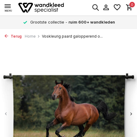
0
MENU
Grootste collectie -
ruim 600+ wandkleden
Terug
Home
Voskleurig paard galopperend o...