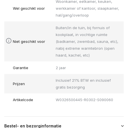
Woonkamer, eetkamer, keuken,
Wel geschikt voor
werkkamer of kantoor, slaapkamer,
hal/gang/overloop
Buiten/in de tuin, bij fornuis of
kookplaat, in vochtige ruimte
Niet geschikt voor
(badkamer, zwembad, sauna, etc),
nabij extreme warmtebron (open
haard, kachel, etc)
Garantie
2 jaar
Inclusief 21% BTW en inclusief
Prijzen
gratis bezorging
Artikelcode
W0326500445-R0302-S090060
Bestel- en bezorginformatie