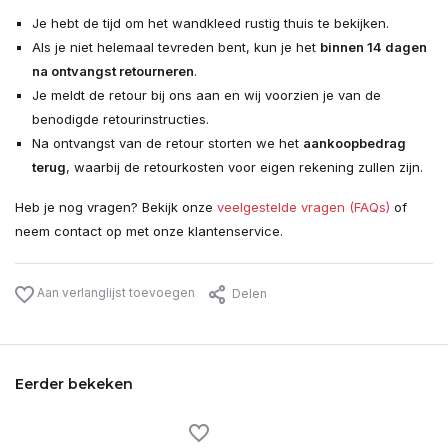
Je hebt de tijd om het wandkleed rustig thuis te bekijken.
Als je niet helemaal tevreden bent, kun je het
binnen 14 dagen
na ontvangst retourneren
.
Je meldt de retour bij ons aan en wij voorzien je van de
benodigde retourinstructies.
Na ontvangst van de retour storten we het
aankoopbedrag
terug
, waarbij de retourkosten voor eigen rekening zullen zijn.
Heb je nog vragen? Bekijk onze
veelgestelde vragen (FAQs)
of
neem contact op met onze klantenservice.
Aan verlanglijst toevoegen
Delen
Eerder bekeken