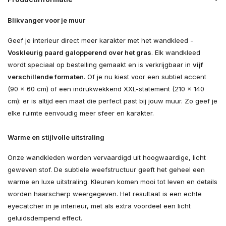
Blikvanger voor je muur
Geef je interieur direct meer karakter met het wandkleed -
Voskleurig paard galopperend over het gras
. Elk wandkleed
wordt speciaal op bestelling gemaakt en is verkrijgbaar in
vijf
verschillende formaten
. Of je nu kiest voor een subtiel accent
(90 × 60 cm) of een indrukwekkend XXL-statement (210 × 140
cm): er is altijd een maat die perfect past bij jouw muur. Zo geef je
elke ruimte eenvoudig meer sfeer en karakter.
Warme en stijlvolle uitstraling
Onze wandkleden worden vervaardigd uit hoogwaardige, licht
geweven stof. De subtiele weefstructuur geeft het geheel een
warme en luxe uitstraling. Kleuren komen mooi tot leven en details
worden haarscherp weergegeven. Het resultaat is een echte
eyecatcher in je interieur, met als extra voordeel een licht
geluidsdempend effect.