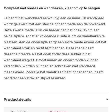
Compleet met roedes en wandhaken, klaar om op te hangen
Je hangt het wandkleed eenvoudig aan de muur. Elk wandkleed
wordt geleverd met een stevige ophangroede aan de bovenkant.
Deze zwarte roede is 30 cm breder dan het doek (15 cm aan
beide zijden), zodat er voldoende ruimte is om de wandhaken te
plaatsen. Aan de onderzijde zorgt een extra roede ervoor dat het
wandkleed strak en recht blijft hangen. Deze roede heeft
dezelfde breedte als het doek zodat deze subtiel in het
wandkleed wegvalt. Omdat muren en ondergronden kunnen
verschillen, worden pluggen en schroeven niet standaard
meegeleverd. Zodra je het wandkleed hebt opgehangen, geeft
het direct een strak en stijlvol resultaat.
Productdetails