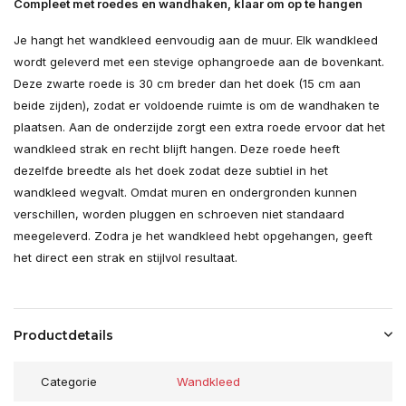
Compleet met roedes en wandhaken, klaar om op te hangen
Je hangt het wandkleed eenvoudig aan de muur. Elk wandkleed
wordt geleverd met een stevige ophangroede aan de bovenkant.
Deze zwarte roede is 30 cm breder dan het doek (15 cm aan
beide zijden), zodat er voldoende ruimte is om de wandhaken te
plaatsen. Aan de onderzijde zorgt een extra roede ervoor dat het
wandkleed strak en recht blijft hangen. Deze roede heeft
dezelfde breedte als het doek zodat deze subtiel in het
wandkleed wegvalt. Omdat muren en ondergronden kunnen
verschillen, worden pluggen en schroeven niet standaard
meegeleverd. Zodra je het wandkleed hebt opgehangen, geeft
het direct een strak en stijlvol resultaat.
Productdetails
Categorie
Wandkleed