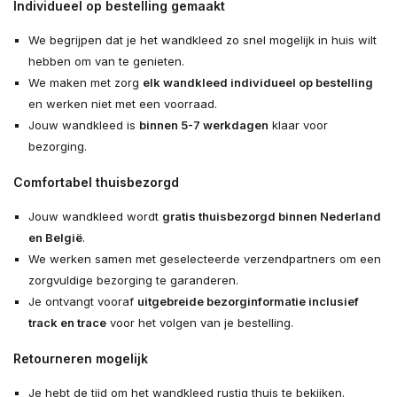
Individueel op bestelling gemaakt
We begrijpen dat je het wandkleed zo snel mogelijk in huis wilt
hebben om van te genieten.
We maken met zorg
elk wandkleed individueel op bestelling
en werken niet met een voorraad.
Jouw wandkleed is
binnen 5-7 werkdagen
klaar voor
bezorging.
Comfortabel thuisbezorgd
Jouw wandkleed wordt
gratis thuisbezorgd binnen Nederland
en België
.
We werken samen met geselecteerde verzendpartners om een
zorgvuldige bezorging te garanderen.
Je ontvangt vooraf
uitgebreide bezorginformatie inclusief
track en trace
voor het volgen van je bestelling.
Retourneren mogelijk
Je hebt de tijd om het wandkleed rustig thuis te bekijken.