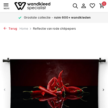
0
MENU
Grootste collectie -
ruim 600+ wandkleden
Terug
Home
Reflectie van rode chilipepers