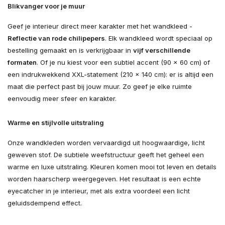
Blikvanger voor je muur
Geef je interieur direct meer karakter met het wandkleed -
Reflectie van rode chilipepers
. Elk wandkleed wordt speciaal op
bestelling gemaakt en is verkrijgbaar in
vijf verschillende
formaten
. Of je nu kiest voor een subtiel accent (90 × 60 cm) of
een indrukwekkend XXL-statement (210 × 140 cm): er is altijd een
maat die perfect past bij jouw muur. Zo geef je elke ruimte
eenvoudig meer sfeer en karakter.
Warme en stijlvolle uitstraling
Onze wandkleden worden vervaardigd uit hoogwaardige, licht
geweven stof. De subtiele weefstructuur geeft het geheel een
warme en luxe uitstraling. Kleuren komen mooi tot leven en details
worden haarscherp weergegeven. Het resultaat is een echte
eyecatcher in je interieur, met als extra voordeel een licht
geluidsdempend effect.