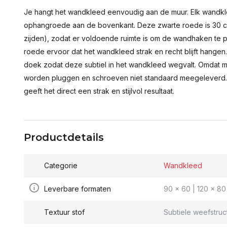
Je hangt het wandkleed eenvoudig aan de muur. Elk wandkl
ophangroede aan de bovenkant. Deze zwarte roede is 30 c
zijden), zodat er voldoende ruimte is om de wandhaken te p
roede ervoor dat het wandkleed strak en recht blijft hange
doek zodat deze subtiel in het wandkleed wegvalt. Omdat 
worden pluggen en schroeven niet standaard meegeleverd.
geeft het direct een strak en stijlvol resultaat.
Productdetails
Categorie
Wandkleed
Leverbare formaten
90 x 60 | 120 x 80 
Textuur stof
Subtiele weefstruc