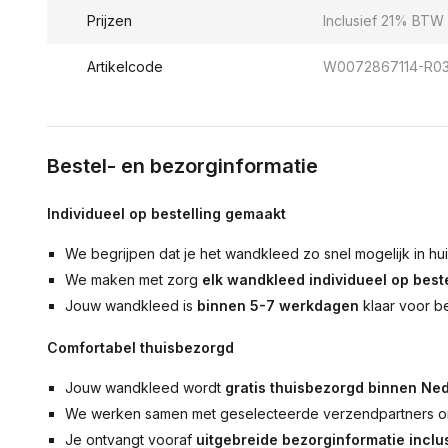
Prijzen
Inclusief 21% BTW 
Artikelcode
W0072867114-R0
Bestel- en bezorginformatie
Individueel op bestelling gemaakt
We begrijpen dat je het wandkleed zo snel mogelijk in hu
We maken met zorg
elk wandkleed individueel op beste
Jouw wandkleed is
binnen 5-7 werkdagen
klaar voor b
Comfortabel thuisbezorgd
Jouw wandkleed wordt
gratis thuisbezorgd binnen Ned
We werken samen met geselecteerde verzendpartners om
Je ontvangt vooraf
uitgebreide bezorginformatie inclus