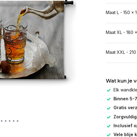
Maat L - 150 x 
Maat XL - 180 
Maat XXL - 210
Wat kun je 
Elk wandk
Binnen 5-
Gratis ver
Zorgvuldig
Inclusief 
Vele blije 