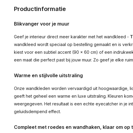
Productinformatie
Blikvanger voor je muur
Geef je interieur direct meer karakter met het wandkleed -
T
wandkleed wordt speciaal op bestelling gemaakt en is verkr
kiest voor een subtiel accent (90 × 60 cm) of een indrukwekk
een maat die perfect past bij jouw muur. Zo geef je elke ru
Warme en stijlvolle uitstraling
Onze wandkleden worden vervaardigd uit hoogwaardige, lich
geeft het geheel een warme en luxe uitstraling. Kleuren ko
weergegeven. Het resultaat is een echte eyecatcher in je inte
geluidsdempend effect.
Compleet met roedes en wandhaken, klaar om op 