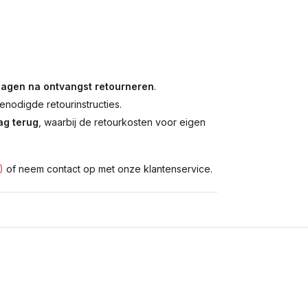
dagen na ontvangst retourneren
.
enodigde retourinstructies.
g terug
, waarbij de retourkosten voor eigen
)
of neem contact op met onze klantenservice.