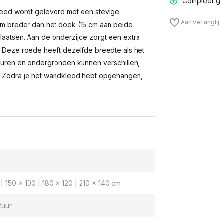
Compleet g
eed wordt geleverd met een stevige
Aan verlangli
m breder dan het doek (15 cm aan beide
laatsen. Aan de onderzijde zorgt een extra
n. Deze roede heeft dezelfde breedte als het
muren en ondergronden kunnen verschillen,
 Zodra je het wandkleed hebt opgehangen,
| 150 x 100 | 180 x 120 | 210 x 140 cm
tuur