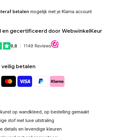
teraf betalen
mogelijk met je Klarna account
d en gecertificeerd door WebwinkelKeur
 veilig betalen
okunst op wandkleed, op bestelling gemaakt
e stof met luxe uitstraling
 details en levendige kleuren