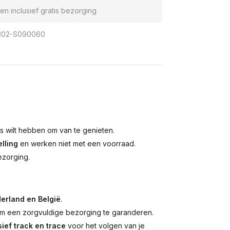
en inclusief gratis bezorging
302-S090060
is wilt hebben om van te genieten.
lling
en werken niet met een voorraad.
ezorging.
erland en België
.
 een zorgvuldige bezorging te garanderen.
ief track en trace
voor het volgen van je