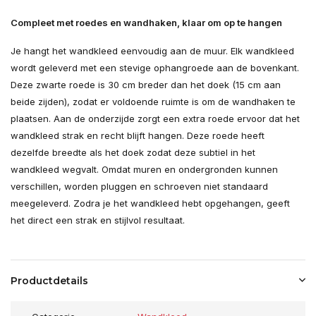
Compleet met roedes en wandhaken, klaar om op te hangen
Je hangt het wandkleed eenvoudig aan de muur. Elk wandkleed
wordt geleverd met een stevige ophangroede aan de bovenkant.
Deze zwarte roede is 30 cm breder dan het doek (15 cm aan
beide zijden), zodat er voldoende ruimte is om de wandhaken te
plaatsen. Aan de onderzijde zorgt een extra roede ervoor dat het
wandkleed strak en recht blijft hangen. Deze roede heeft
dezelfde breedte als het doek zodat deze subtiel in het
wandkleed wegvalt. Omdat muren en ondergronden kunnen
verschillen, worden pluggen en schroeven niet standaard
meegeleverd. Zodra je het wandkleed hebt opgehangen, geeft
het direct een strak en stijlvol resultaat.
Productdetails