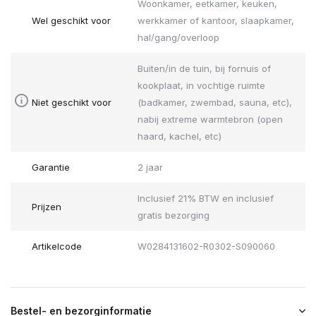
Woonkamer, eetkamer, keuken,
Wel geschikt voor
werkkamer of kantoor, slaapkamer,
hal/gang/overloop
Buiten/in de tuin, bij fornuis of
kookplaat, in vochtige ruimte
Niet geschikt voor
(badkamer, zwembad, sauna, etc),
nabij extreme warmtebron (open
haard, kachel, etc)
Garantie
2 jaar
Inclusief 21% BTW en inclusief
Prijzen
gratis bezorging
Artikelcode
W0284131602-R0302-S090060
Bestel- en bezorginformatie