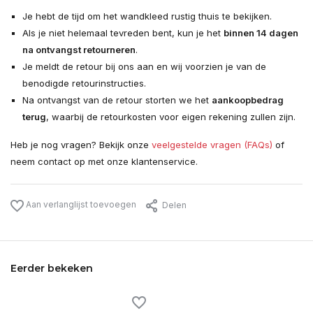
Je hebt de tijd om het wandkleed rustig thuis te bekijken.
Als je niet helemaal tevreden bent, kun je het
binnen 14 dagen
na ontvangst retourneren
.
Je meldt de retour bij ons aan en wij voorzien je van de
benodigde retourinstructies.
Na ontvangst van de retour storten we het
aankoopbedrag
terug
, waarbij de retourkosten voor eigen rekening zullen zijn.
Heb je nog vragen? Bekijk onze
veelgestelde vragen (FAQs)
of
neem contact op met onze klantenservice.
Aan verlanglijst toevoegen
Delen
Eerder bekeken