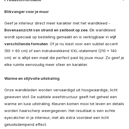
Blikvanger voor je muur
Geef je interieur direct meer karakter met het wandkleed -
Bovenaanzicht van strand en zeilboot op zee
. Elk wandkleed
wordt speciaal op bestelling gemaakt en is verkrijgbaar in
vijf
verschillende formaten
. Of je nu kiest voor een subtiel accent
(90 × 60 cm) of een indrukwekkend XXL-statement (210 × 140
cm): er is altijd een maat die perfect past bij jouw muur. Zo geef je
elke ruimte eenvoudig meer sfeer en karakter.
Warme en stijlvolle uitstraling
Onze wandkleden worden vervaardigd uit hoogwaardige, licht
geweven stof. De subtiele weefstructuur geeft het geheel een
warme en luxe uitstraling. Kleuren komen mooi tot leven en details
worden haarscherp weergegeven. Het resultaat is een echte
eyecatcher in je interieur, met als extra voordeel een licht
geluidsdempend effect.