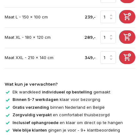
Maat L - 150 x 100 cm
239,-
Maat XL - 180 x 120 cm
289,-
Maat XXL - 210 x 140 cm
349,-
Wat kun je verwachten?
Elk wandkleed
individueel op bestelling
gemaakt
Binnen 5-7 werkdagen
klaar voor bezorging
Gratis verzending
binnen Nederland en België
Zorgvuldig verpakt
en comfortabel thuisbezorgd
Inclusief ophangroede
en klaar om direct op te hangen
Vele blije klanten
gingen je voor - 9+ klantbeoordeling