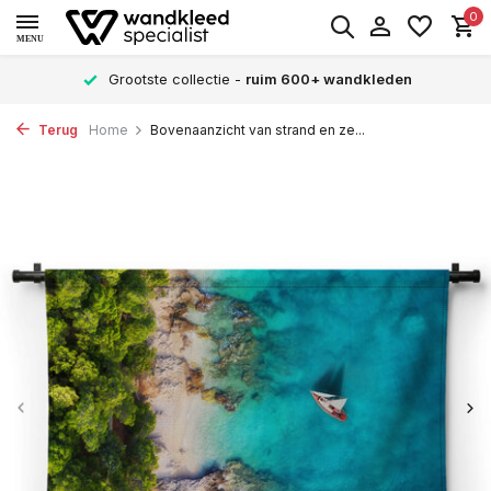
0
MENU
Grootste collectie -
ruim 600+ wandkleden
Terug
Home
Bovenaanzicht van strand en ze...