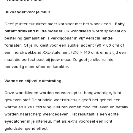
Blikvanger voor je muur
Geef je interieur direct meer karakter met het wandkleed -
Baby
olifant drinkend bij de moeder
. Elk wandkleed wordt speciaal op
bestelling gemaakt en is verkrijgbaar in
vijf verschillende
formaten
. Of je nu kiest voor een subtiel accent (90 × 60 cm) of
een indrukwekkend XXL-statement (210 × 140 cm): er is altijd een
maat die perfect past bij jouw muur. Zo geef je elke ruimte
eenvoudig meer sfeer en karakter.
Warme en stijlvolle uitstraling
Onze wandkleden worden vervaardigd uit hoogwaardige, licht
geweven stof. De subtiele weefstructuur geeft het geheel een
warme en luxe uitstraling. Kleuren komen mooi tot leven en details
worden haarscherp weergegeven. Het resultaat is een echte
eyecatcher in je interieur, met als extra voordeel een licht
geluidsdempend effect.