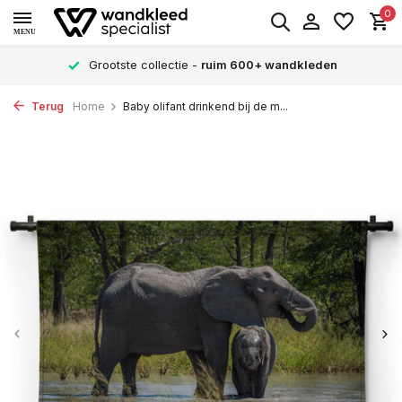
0
MENU
Grootste collectie -
ruim 600+ wandkleden
Terug
Home
Baby olifant drinkend bij de m...