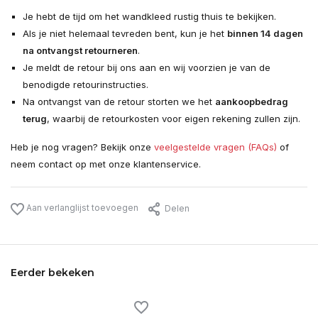
Je hebt de tijd om het wandkleed rustig thuis te bekijken.
Als je niet helemaal tevreden bent, kun je het
binnen 14 dagen
na ontvangst retourneren
.
Je meldt de retour bij ons aan en wij voorzien je van de
benodigde retourinstructies.
Na ontvangst van de retour storten we het
aankoopbedrag
terug
, waarbij de retourkosten voor eigen rekening zullen zijn.
Heb je nog vragen? Bekijk onze
veelgestelde vragen (FAQs)
of
neem contact op met onze klantenservice.
Aan verlanglijst toevoegen
Delen
Eerder bekeken