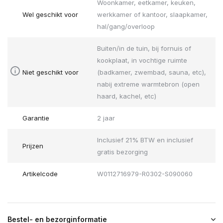
Woonkamer, eetkamer, keuken,
Wel geschikt voor
werkkamer of kantoor, slaapkamer,
hal/gang/overloop
Buiten/in de tuin, bij fornuis of
kookplaat, in vochtige ruimte
Niet geschikt voor
(badkamer, zwembad, sauna, etc),
nabij extreme warmtebron (open
haard, kachel, etc)
Garantie
2 jaar
Inclusief 21% BTW en inclusief
Prijzen
gratis bezorging
Artikelcode
W0112716979-R0302-S090060
Bestel- en bezorginformatie