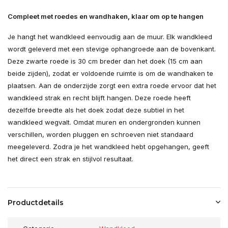
Compleet met roedes en wandhaken, klaar om op te hangen
Je hangt het wandkleed eenvoudig aan de muur. Elk wandkleed
wordt geleverd met een stevige ophangroede aan de bovenkant.
Deze zwarte roede is 30 cm breder dan het doek (15 cm aan
beide zijden), zodat er voldoende ruimte is om de wandhaken te
plaatsen. Aan de onderzijde zorgt een extra roede ervoor dat het
wandkleed strak en recht blijft hangen. Deze roede heeft
dezelfde breedte als het doek zodat deze subtiel in het
wandkleed wegvalt. Omdat muren en ondergronden kunnen
verschillen, worden pluggen en schroeven niet standaard
meegeleverd. Zodra je het wandkleed hebt opgehangen, geeft
het direct een strak en stijlvol resultaat.
Productdetails