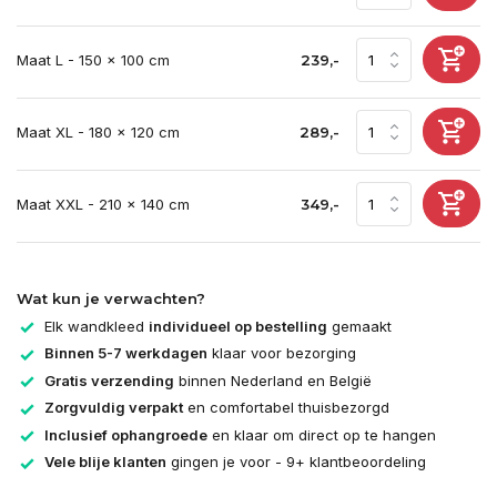
Maat L - 150 x 100 cm
239,-
Maat XL - 180 x 120 cm
289,-
Maat XXL - 210 x 140 cm
349,-
Wat kun je verwachten?
Elk wandkleed
individueel op bestelling
gemaakt
Binnen 5-7 werkdagen
klaar voor bezorging
Gratis verzending
binnen Nederland en België
Zorgvuldig verpakt
en comfortabel thuisbezorgd
Inclusief ophangroede
en klaar om direct op te hangen
Vele blije klanten
gingen je voor - 9+ klantbeoordeling