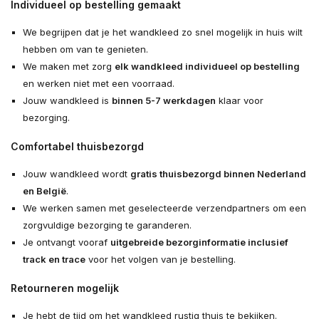
Individueel op bestelling gemaakt
We begrijpen dat je het wandkleed zo snel mogelijk in huis wilt
hebben om van te genieten.
We maken met zorg
elk wandkleed individueel op bestelling
en werken niet met een voorraad.
Jouw wandkleed is
binnen 5-7 werkdagen
klaar voor
bezorging.
Comfortabel thuisbezorgd
Jouw wandkleed wordt
gratis thuisbezorgd binnen Nederland
en België
.
We werken samen met geselecteerde verzendpartners om een
zorgvuldige bezorging te garanderen.
Je ontvangt vooraf
uitgebreide bezorginformatie inclusief
track en trace
voor het volgen van je bestelling.
Retourneren mogelijk
Je hebt de tijd om het wandkleed rustig thuis te bekijken.