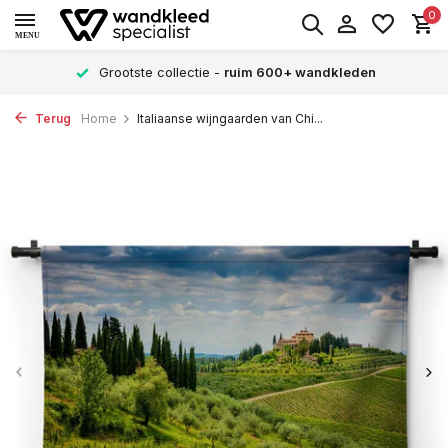
0
MENU
Grootste collectie -
ruim 600+ wandkleden
Terug
Home
Italiaanse wijngaarden van Chi...