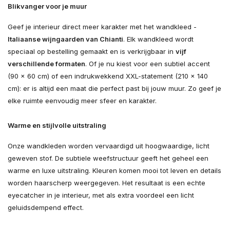
Blikvanger voor je muur
Geef je interieur direct meer karakter met het wandkleed -
Italiaanse wijngaarden van Chianti
. Elk wandkleed wordt
speciaal op bestelling gemaakt en is verkrijgbaar in
vijf
verschillende formaten
. Of je nu kiest voor een subtiel accent
(90 × 60 cm) of een indrukwekkend XXL-statement (210 × 140
cm): er is altijd een maat die perfect past bij jouw muur. Zo geef je
elke ruimte eenvoudig meer sfeer en karakter.
Warme en stijlvolle uitstraling
Onze wandkleden worden vervaardigd uit hoogwaardige, licht
geweven stof. De subtiele weefstructuur geeft het geheel een
warme en luxe uitstraling. Kleuren komen mooi tot leven en details
worden haarscherp weergegeven. Het resultaat is een echte
eyecatcher in je interieur, met als extra voordeel een licht
geluidsdempend effect.