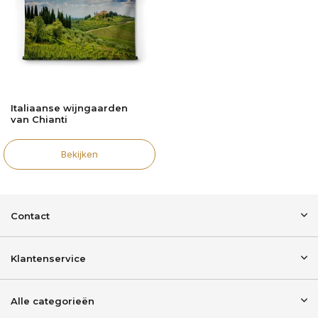
Italiaanse wijngaarden
van Chianti
Bekijken
Contact
Klantenservice
Alle categorieën