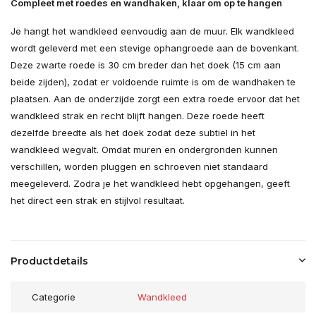
Compleet met roedes en wandhaken, klaar om op te hangen
Je hangt het wandkleed eenvoudig aan de muur. Elk wandkleed
wordt geleverd met een stevige ophangroede aan de bovenkant.
Deze zwarte roede is 30 cm breder dan het doek (15 cm aan
beide zijden), zodat er voldoende ruimte is om de wandhaken te
plaatsen. Aan de onderzijde zorgt een extra roede ervoor dat het
wandkleed strak en recht blijft hangen. Deze roede heeft
dezelfde breedte als het doek zodat deze subtiel in het
wandkleed wegvalt. Omdat muren en ondergronden kunnen
verschillen, worden pluggen en schroeven niet standaard
meegeleverd. Zodra je het wandkleed hebt opgehangen, geeft
het direct een strak en stijlvol resultaat.
Productdetails
Categorie
Wandkleed