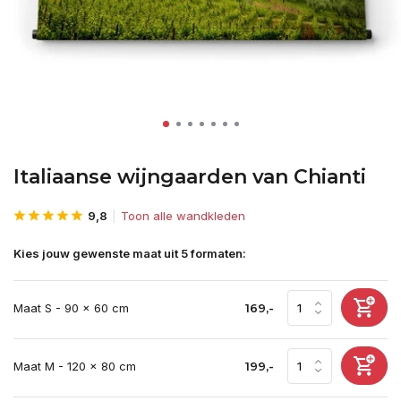
Italiaanse wijngaarden van Chianti
9,8
Toon alle wandkleden
Kies jouw gewenste maat uit 5 formaten:
Maat S - 90 x 60 cm
169,-
Maat M - 120 x 80 cm
199,-