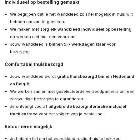
Individueel op bestelling gemaakt
We begrijpen dat je het wandkleed zo snel mogelijk in huis wilt
hebben om van te genieten.
We maken met zorg
elk wandkleed individueel op bestelling
en werken niet met een voorraad.
Jouw wandkleed is
binnen 5-7 werkdagen
klaar voor
bezorging.
Comfortabel thuisbezorgd
Jouw wandkleed wordt
gratis thuisbezorgd binnen Nederland
en België
.
We werken samen met geselecteerde verzendpartners om een
zorgvuldige bezorging te garanderen.
Je ontvangt vooraf
uitgebreide bezorginformatie inclusief
track en trace
voor het volgen van je bestelling.
Retourneren mogelijk
Je hebt de tijd om het wandkleed rustig thuis te bekijken.