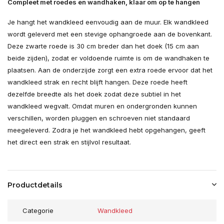
Compleet met roedes en wandhaken, klaar om op te hangen
Je hangt het wandkleed eenvoudig aan de muur. Elk wandkleed
wordt geleverd met een stevige ophangroede aan de bovenkant.
Deze zwarte roede is 30 cm breder dan het doek (15 cm aan
beide zijden), zodat er voldoende ruimte is om de wandhaken te
plaatsen. Aan de onderzijde zorgt een extra roede ervoor dat het
wandkleed strak en recht blijft hangen. Deze roede heeft
dezelfde breedte als het doek zodat deze subtiel in het
wandkleed wegvalt. Omdat muren en ondergronden kunnen
verschillen, worden pluggen en schroeven niet standaard
meegeleverd. Zodra je het wandkleed hebt opgehangen, geeft
het direct een strak en stijlvol resultaat.
Productdetails
Categorie
Wandkleed