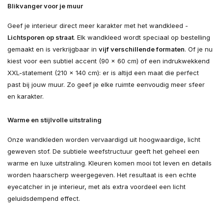
Blikvanger voor je muur
Geef je interieur direct meer karakter met het wandkleed -
Lichtsporen op straat
. Elk wandkleed wordt speciaal op bestelling
gemaakt en is verkrijgbaar in
vijf verschillende formaten
. Of je nu
kiest voor een subtiel accent (90 × 60 cm) of een indrukwekkend
XXL-statement (210 × 140 cm): er is altijd een maat die perfect
past bij jouw muur. Zo geef je elke ruimte eenvoudig meer sfeer
en karakter.
Warme en stijlvolle uitstraling
Onze wandkleden worden vervaardigd uit hoogwaardige, licht
geweven stof. De subtiele weefstructuur geeft het geheel een
warme en luxe uitstraling. Kleuren komen mooi tot leven en details
worden haarscherp weergegeven. Het resultaat is een echte
eyecatcher in je interieur, met als extra voordeel een licht
geluidsdempend effect.