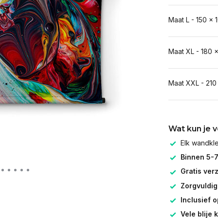
Maat L - 150 x 
Maat XL - 180 
Maat XXL - 210
Wat kun je 
Elk wandk
Binnen 5-
Gratis ver
Zorgvuldig
Inclusief 
Vele blije 