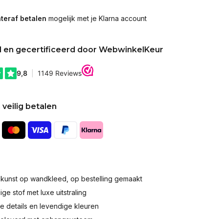
teraf betalen
mogelijk met je Klarna account
d en gecertificeerd door WebwinkelKeur
 veilig betalen
okunst op wandkleed, op bestelling gemaakt
e stof met luxe uitstraling
 details en levendige kleuren