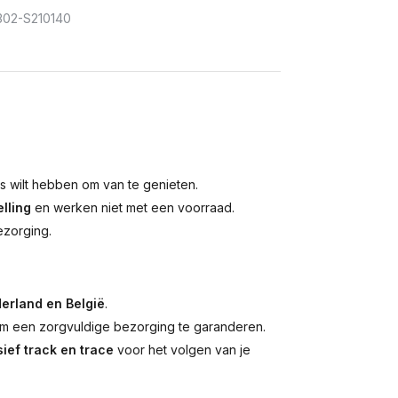
02-S210140
is wilt hebben om van te genieten.
lling
en werken niet met een voorraad.
ezorging.
erland en België
.
 een zorgvuldige bezorging te garanderen.
ief track en trace
voor het volgen van je