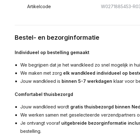
Artikelcode
W0271885453-R03
Bestel- en bezorginformatie
Individueel op bestelling gemaakt
We begrijpen dat je het wandkleed zo snel mogelijk in hu
We maken met zorg
elk wandkleed individueel op beste
Jouw wandkleed is
binnen 5-7 werkdagen
klaar voor b
Comfortabel thuisbezorgd
Jouw wandkleed wordt
gratis thuisbezorgd binnen Ned
We werken samen met geselecteerde verzendpartners om
Je ontvangt vooraf
uitgebreide bezorginformatie inclus
bestelling.