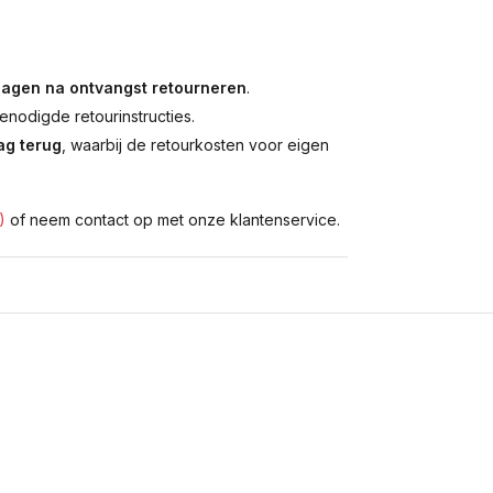
dagen na ontvangst retourneren
.
enodigde retourinstructies.
g terug
, waarbij de retourkosten voor eigen
)
of neem contact op met onze klantenservice.