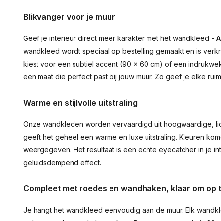
Blikvanger voor je muur
Geef je interieur direct meer karakter met het wandkleed -
A
wandkleed wordt speciaal op bestelling gemaakt en is verkr
kiest voor een subtiel accent (90 × 60 cm) of een indrukwekk
een maat die perfect past bij jouw muur. Zo geef je elke ru
Warme en stijlvolle uitstraling
Onze wandkleden worden vervaardigd uit hoogwaardige, lich
geeft het geheel een warme en luxe uitstraling. Kleuren ko
weergegeven. Het resultaat is een echte eyecatcher in je inte
geluidsdempend effect.
Compleet met roedes en wandhaken, klaar om op 
Je hangt het wandkleed eenvoudig aan de muur. Elk wandkl