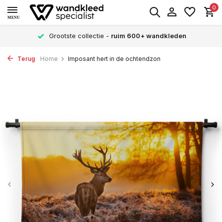
0
MENU
Grootste collectie -
ruim 600+ wandkleden
Terug
Home
Imposant hert in de ochtendzon