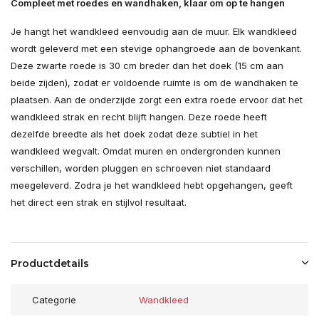
Compleet met roedes en wandhaken, klaar om op te hangen
Je hangt het wandkleed eenvoudig aan de muur. Elk wandkleed
wordt geleverd met een stevige ophangroede aan de bovenkant.
Deze zwarte roede is 30 cm breder dan het doek (15 cm aan
beide zijden), zodat er voldoende ruimte is om de wandhaken te
plaatsen. Aan de onderzijde zorgt een extra roede ervoor dat het
wandkleed strak en recht blijft hangen. Deze roede heeft
dezelfde breedte als het doek zodat deze subtiel in het
wandkleed wegvalt. Omdat muren en ondergronden kunnen
verschillen, worden pluggen en schroeven niet standaard
meegeleverd. Zodra je het wandkleed hebt opgehangen, geeft
het direct een strak en stijlvol resultaat.
Productdetails
Categorie
Wandkleed