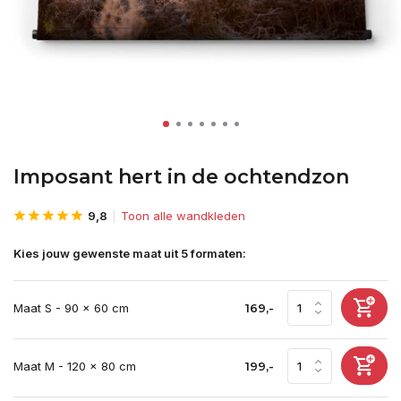
Imposant hert in de ochtendzon
9,8
Toon alle wandkleden
Kies jouw gewenste maat uit 5 formaten:
Maat S - 90 x 60 cm
169,-
Maat M - 120 x 80 cm
199,-