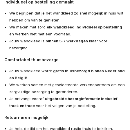
Individueel op bestelling gemaakt
We begrijpen dat je het wandkleed zo snel mogelijk in huis wilt
hebben om van te genieten.
We maken met zorg
elk wandkleed individueel op bestelling
en werken niet met een voorraad.
Jouw wandkleed is
binnen 5-7 werkdagen
klaar voor
bezorging.
Comfortabel thuisbezorgd
Jouw wandkleed wordt
gratis thuisbezorgd binnen Nederland
en België
.
We werken samen met geselecteerde verzendpartners om een
zorgvuldige bezorging te garanderen.
Je ontvangt vooraf
uitgebreide bezorginformatie inclusief
track en trace
voor het volgen van je bestelling.
Retourneren mogelijk
Je hebt de tijd om het wandkleed rustig thuis te bekijken.