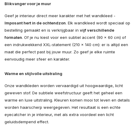
Blikvanger voor je muur
Geef je interieur direct meer karakter met het wandkleed -
Imposant hert in de ochtendzon
. Elk wandkleed wordt speciaal op
bestelling gemaakt en is verkrijgbaar in
vijf verschillende
formaten
. Of je nu kiest voor een subtiel accent (90 × 60 cm) of
een indrukwekkend XXL-statement (210 × 140 cm): er is altijd een
maat die perfect past bij jouw muur. Zo geef je elke ruimte
eenvoudig meer sfeer en karakter.
Warme en stijlvolle uitstraling
Onze wandkleden worden vervaardigd uit hoogwaardige, licht
geweven stof. De subtiele weefstructuur geeft het geheel een
warme en luxe uitstraling. Kleuren komen mooi tot leven en details
worden haarscherp weergegeven. Het resultaat is een echte
eyecatcher in je interieur, met als extra voordeel een licht
geluidsdempend effect.