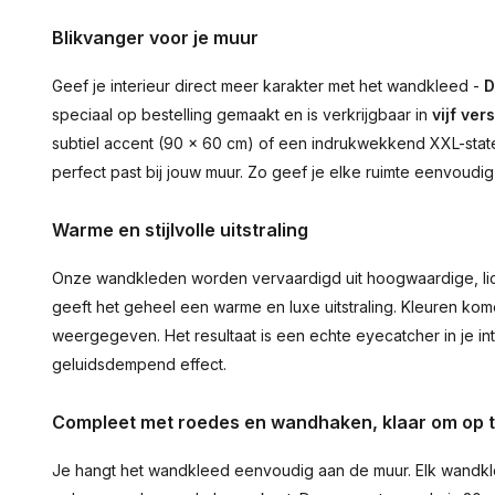
Blikvanger voor je muur
Geef je interieur direct meer karakter met het wandkleed -
D
speciaal op bestelling gemaakt en is verkrijgbaar in
vijf ver
subtiel accent (90 × 60 cm) of een indrukwekkend XXL-statem
perfect past bij jouw muur. Zo geef je elke ruimte eenvoudig
Warme en stijlvolle uitstraling
Onze wandkleden worden vervaardigd uit hoogwaardige, lich
geeft het geheel een warme en luxe uitstraling. Kleuren ko
weergegeven. Het resultaat is een echte eyecatcher in je inte
geluidsdempend effect.
Compleet met roedes en wandhaken, klaar om op 
Je hangt het wandkleed eenvoudig aan de muur. Elk wandkl