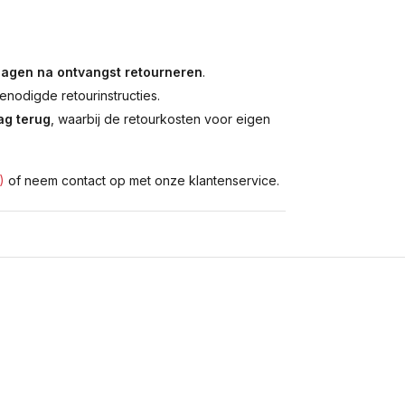
dagen na ontvangst retourneren
.
enodigde retourinstructies.
g terug
, waarbij de retourkosten voor eigen
)
of neem contact op met onze klantenservice.