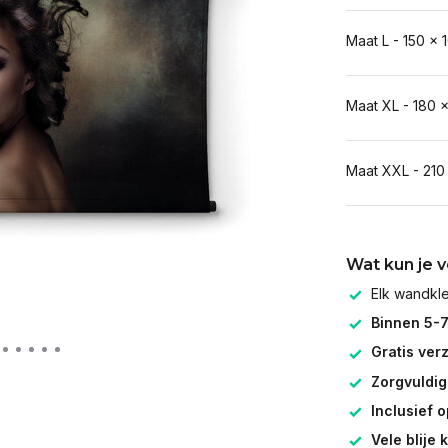
Maat L - 150 x 
Maat XL - 180 
Maat XXL - 210
Wat kun je 
Elk wandk
Binnen 5-
Gratis ver
Zorgvuldig
Inclusief 
Vele blije 