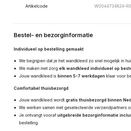
Artikelcode
W0044734824-R0
Bestel- en bezorginformatie
Individueel op bestelling gemaakt
We begrijpen dat je het wandkleed zo snel mogelijk in hu
We maken met zorg
elk wandkleed individueel op beste
Jouw wandkleed is
binnen 5-7 werkdagen
klaar voor b
Comfortabel thuisbezorgd
Jouw wandkleed wordt
gratis thuisbezorgd binnen Ned
We werken samen met geselecteerde verzendpartners om
Je ontvangt vooraf
uitgebreide bezorginformatie inclus
bestelling.