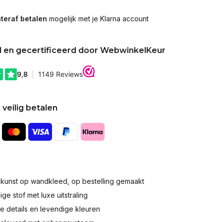
teraf betalen
mogelijk met je Klarna account
d en gecertificeerd door WebwinkelKeur
 veilig betalen
okunst op wandkleed, op bestelling gemaakt
e stof met luxe uitstraling
 details en levendige kleuren