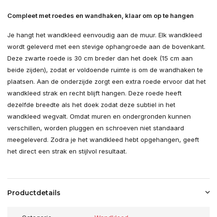
Compleet met roedes en wandhaken, klaar om op te hangen
Je hangt het wandkleed eenvoudig aan de muur. Elk wandkleed
wordt geleverd met een stevige ophangroede aan de bovenkant.
Deze zwarte roede is 30 cm breder dan het doek (15 cm aan
beide zijden), zodat er voldoende ruimte is om de wandhaken te
plaatsen. Aan de onderzijde zorgt een extra roede ervoor dat het
wandkleed strak en recht blijft hangen. Deze roede heeft
dezelfde breedte als het doek zodat deze subtiel in het
wandkleed wegvalt. Omdat muren en ondergronden kunnen
verschillen, worden pluggen en schroeven niet standaard
meegeleverd. Zodra je het wandkleed hebt opgehangen, geeft
het direct een strak en stijlvol resultaat.
Productdetails