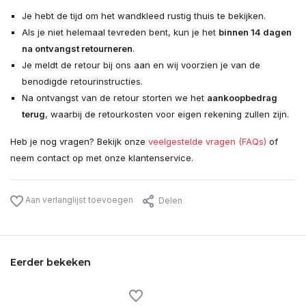
Je hebt de tijd om het wandkleed rustig thuis te bekijken.
Als je niet helemaal tevreden bent, kun je het
binnen 14 dagen
na ontvangst retourneren
.
Je meldt de retour bij ons aan en wij voorzien je van de
benodigde retourinstructies.
Na ontvangst van de retour storten we het
aankoopbedrag
terug
, waarbij de retourkosten voor eigen rekening zullen zijn.
Heb je nog vragen? Bekijk onze
veelgestelde vragen (FAQs)
of
neem contact op met onze klantenservice.
Aan verlanglijst toevoegen
Delen
Eerder bekeken