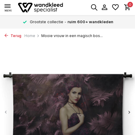
0
MENU
Grootste collectie -
ruim 600+ wandkleden
Terug
Home
Mooie vrouw in een magisch bos...