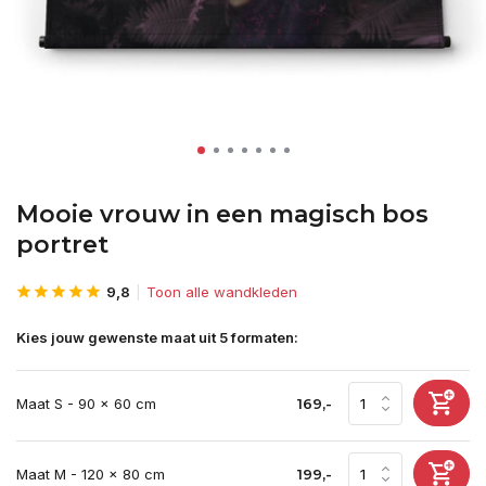
Mooie vrouw in een magisch bos
portret
9,8
Toon alle wandkleden
Kies jouw gewenste maat uit 5 formaten:
Maat S - 90 x 60 cm
169,-
Maat M - 120 x 80 cm
199,-