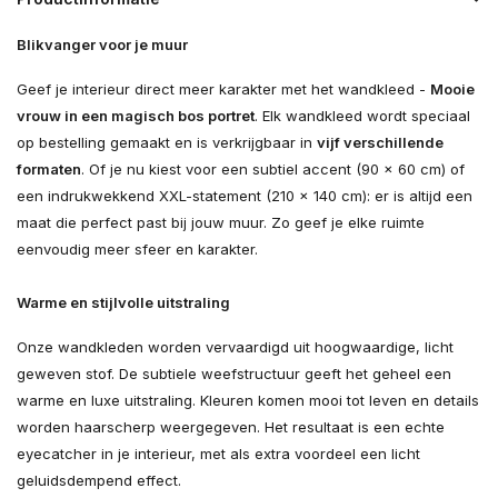
Blikvanger voor je muur
Geef je interieur direct meer karakter met het wandkleed -
Mooie
vrouw in een magisch bos portret
. Elk wandkleed wordt speciaal
op bestelling gemaakt en is verkrijgbaar in
vijf verschillende
formaten
. Of je nu kiest voor een subtiel accent (90 × 60 cm) of
een indrukwekkend XXL-statement (210 × 140 cm): er is altijd een
maat die perfect past bij jouw muur. Zo geef je elke ruimte
eenvoudig meer sfeer en karakter.
Warme en stijlvolle uitstraling
Onze wandkleden worden vervaardigd uit hoogwaardige, licht
geweven stof. De subtiele weefstructuur geeft het geheel een
warme en luxe uitstraling. Kleuren komen mooi tot leven en details
worden haarscherp weergegeven. Het resultaat is een echte
eyecatcher in je interieur, met als extra voordeel een licht
geluidsdempend effect.