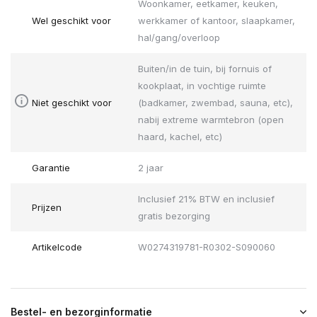
Woonkamer, eetkamer, keuken,
Wel geschikt voor
werkkamer of kantoor, slaapkamer,
hal/gang/overloop
Buiten/in de tuin, bij fornuis of
kookplaat, in vochtige ruimte
Niet geschikt voor
(badkamer, zwembad, sauna, etc),
nabij extreme warmtebron (open
haard, kachel, etc)
Garantie
2 jaar
Inclusief 21% BTW en inclusief
Prijzen
gratis bezorging
Artikelcode
W0274319781-R0302-S090060
Bestel- en bezorginformatie