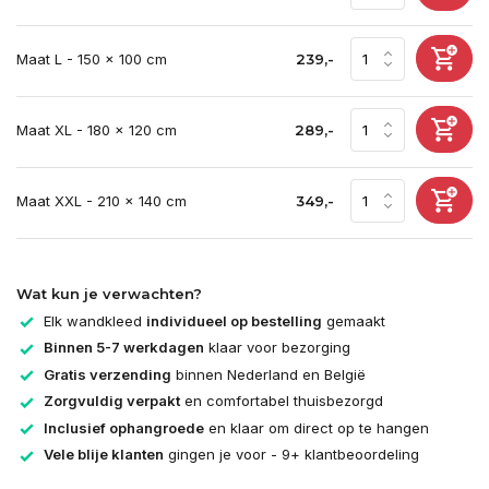
Maat L - 150 x 100 cm
239,-
Maat XL - 180 x 120 cm
289,-
Maat XXL - 210 x 140 cm
349,-
Wat kun je verwachten?
Elk wandkleed
individueel op bestelling
gemaakt
Binnen 5-7 werkdagen
klaar voor bezorging
Gratis verzending
binnen Nederland en België
Zorgvuldig verpakt
en comfortabel thuisbezorgd
Inclusief ophangroede
en klaar om direct op te hangen
Vele blije klanten
gingen je voor - 9+ klantbeoordeling