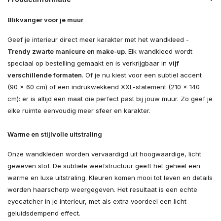
Blikvanger voor je muur
Geef je interieur direct meer karakter met het wandkleed -
Trendy zwarte manicure en make-up
. Elk wandkleed wordt
speciaal op bestelling gemaakt en is verkrijgbaar in
vijf
verschillende formaten
. Of je nu kiest voor een subtiel accent
(90 × 60 cm) of een indrukwekkend XXL-statement (210 × 140
cm): er is altijd een maat die perfect past bij jouw muur. Zo geef je
elke ruimte eenvoudig meer sfeer en karakter.
Warme en stijlvolle uitstraling
Onze wandkleden worden vervaardigd uit hoogwaardige, licht
geweven stof. De subtiele weefstructuur geeft het geheel een
warme en luxe uitstraling. Kleuren komen mooi tot leven en details
worden haarscherp weergegeven. Het resultaat is een echte
eyecatcher in je interieur, met als extra voordeel een licht
geluidsdempend effect.