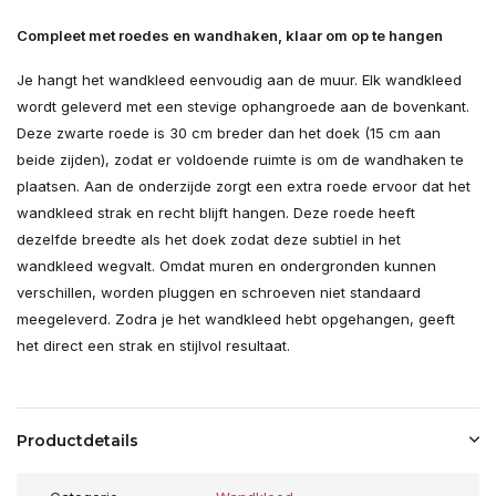
Compleet met roedes en wandhaken, klaar om op te hangen
Je hangt het wandkleed eenvoudig aan de muur. Elk wandkleed
wordt geleverd met een stevige ophangroede aan de bovenkant.
Deze zwarte roede is 30 cm breder dan het doek (15 cm aan
beide zijden), zodat er voldoende ruimte is om de wandhaken te
plaatsen. Aan de onderzijde zorgt een extra roede ervoor dat het
wandkleed strak en recht blijft hangen. Deze roede heeft
dezelfde breedte als het doek zodat deze subtiel in het
wandkleed wegvalt. Omdat muren en ondergronden kunnen
verschillen, worden pluggen en schroeven niet standaard
meegeleverd. Zodra je het wandkleed hebt opgehangen, geeft
het direct een strak en stijlvol resultaat.
Productdetails