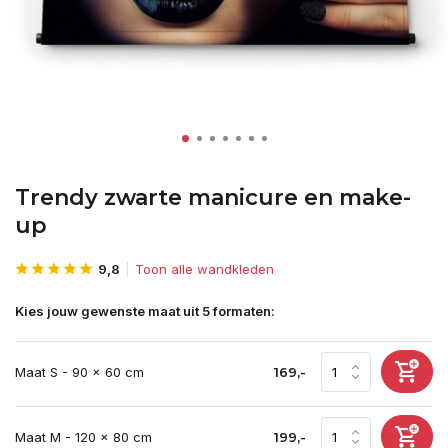
Trendy zwarte manicure en make-
up
9,8
Toon alle wandkleden
Kies jouw gewenste maat uit 5 formaten:
Maat S - 90 x 60 cm
169,-
Maat M - 120 x 80 cm
199,-