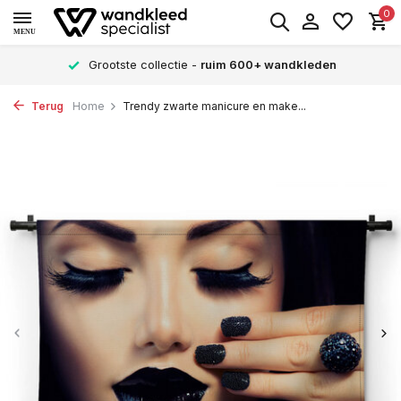
0
MENU
Grootste collectie -
ruim 600+ wandkleden
Terug
Home
Trendy zwarte manicure en make...