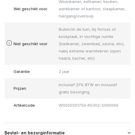
Woonkamer, eetkamer, keuken,
Wel geschikt voor
werkkamer of kantoor, slaapkamer,
hal/gang/overloop
Buiten/in de tuin, bij fornuis of
kookplaat, in vochtige ruimte
Niet geschikt voor
(badkamer, zwembad, sauna, etc),
nabij extreme warmtebron (open
haard, kachel, etc)
Garantie
2 jaar
Inclusief 21% BTW en inclusief
Prijzen
gratis bezorging
Artikelcode
W0055551759-R0302-S090060
Bestel- en bezorginformatie