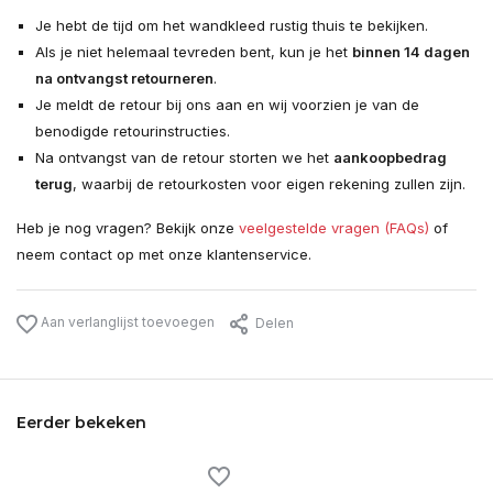
Je hebt de tijd om het wandkleed rustig thuis te bekijken.
Als je niet helemaal tevreden bent, kun je het
binnen 14 dagen
na ontvangst retourneren
.
Je meldt de retour bij ons aan en wij voorzien je van de
benodigde retourinstructies.
Na ontvangst van de retour storten we het
aankoopbedrag
terug
, waarbij de retourkosten voor eigen rekening zullen zijn.
Heb je nog vragen? Bekijk onze
veelgestelde vragen (FAQs)
of
neem contact op met onze klantenservice.
Aan verlanglijst toevoegen
Delen
Eerder bekeken