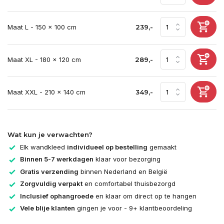
Maat L - 150 x 100 cm
239,-
Maat XL - 180 x 120 cm
289,-
Maat XXL - 210 x 140 cm
349,-
Wat kun je verwachten?
Elk wandkleed
individueel op bestelling
gemaakt
Binnen 5-7 werkdagen
klaar voor bezorging
Gratis verzending
binnen Nederland en België
Zorgvuldig verpakt
en comfortabel thuisbezorgd
Inclusief ophangroede
en klaar om direct op te hangen
Vele blije klanten
gingen je voor - 9+ klantbeoordeling