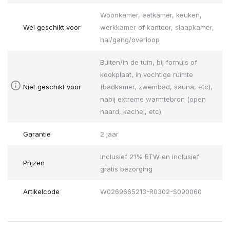
Woonkamer, eetkamer, keuken,
Wel geschikt voor
werkkamer of kantoor, slaapkamer,
hal/gang/overloop
Buiten/in de tuin, bij fornuis of
kookplaat, in vochtige ruimte
Niet geschikt voor
(badkamer, zwembad, sauna, etc),
nabij extreme warmtebron (open
haard, kachel, etc)
Garantie
2 jaar
Inclusief 21% BTW en inclusief
Prijzen
gratis bezorging
Artikelcode
W0269665213-R0302-S090060