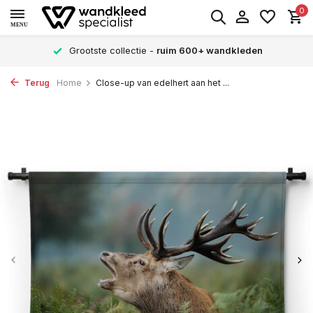
0
MENU
Grootste collectie -
ruim 600+ wandkleden
Terug
Home
Close-up van edelhert aan het ...