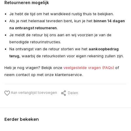
Retourneren mogelijk
Je hebt de tijd om het wandkleed rustig thuis te bekijken.
Als je niet helemaal tevreden bent, kun je het
binnen 14 dagen
na ontvangst retourneren
.
Je meldt de retour bij ons aan en wij voorzien je van de
benodigde retourinstructies.
Na ontvangst van de retour storten we het
aankoopbedrag
terug
, waarbij de retourkosten voor eigen rekening zullen zijn.
Heb je nog vragen? Bekijk onze
veelgestelde vragen (FAQs)
of
neem contact op met onze klantenservice.
Aan verlanglijst toevoegen
Delen
Eerder bekeken