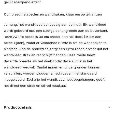
geluidsdempend effect.
Compleet met roedes en wandhaken, klaar om op te hangen
Je hangt het wandkleed eenvoudig aan de muur. Elk wandkleed
wordt geleverd met een stevige ophangroede aan de bovenkant.
Deze zwarte roede is 30 cm breder dan het doek (15 cm aan
beide zijden), zodat er voldoende ruimte is om de wandhaken te
plaatsen. Aan de onderzijde zorgt een extra roede ervoor dat het
wandkleed strak en recht blijft hangen. Deze roede heeft
dezelfde breedte als het doek zodat deze subtiel in het
wandkleed wegvalt. Omdat muren en ondergronden kunnen
verschillen, worden pluggen en schroeven niet standaard
meegeleverd. Zodra je het wandkleed hebt opgehangen, geeft
het direct een strak en stijlvol resultaat.
Productdetails