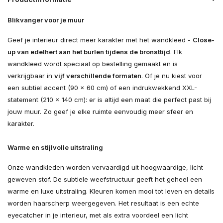
Blikvanger voor je muur
Geef je interieur direct meer karakter met het wandkleed -
Close-
up van edelhert aan het burlen tijdens de bronsttijd
. Elk
wandkleed wordt speciaal op bestelling gemaakt en is
verkrijgbaar in
vijf verschillende formaten
. Of je nu kiest voor
een subtiel accent (90 × 60 cm) of een indrukwekkend XXL-
statement (210 × 140 cm): er is altijd een maat die perfect past bij
jouw muur. Zo geef je elke ruimte eenvoudig meer sfeer en
karakter.
Warme en stijlvolle uitstraling
Onze wandkleden worden vervaardigd uit hoogwaardige, licht
geweven stof. De subtiele weefstructuur geeft het geheel een
warme en luxe uitstraling. Kleuren komen mooi tot leven en details
worden haarscherp weergegeven. Het resultaat is een echte
eyecatcher in je interieur, met als extra voordeel een licht