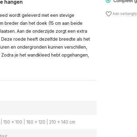
Compleet g
te hangen
Aan verlangli
eed wordt geleverd met een stevige
m breder dan het doek (15 cm aan beide
laatsen. Aan de onderzijde zorgt een extra
n. Deze roede heeft dezelfde breedte als het
muren en ondergronden kunnen verschillen,
 Zodra je het wandkleed hebt opgehangen,
| 150 x 100 | 180 x 120 | 210 x 140 cm
tuur