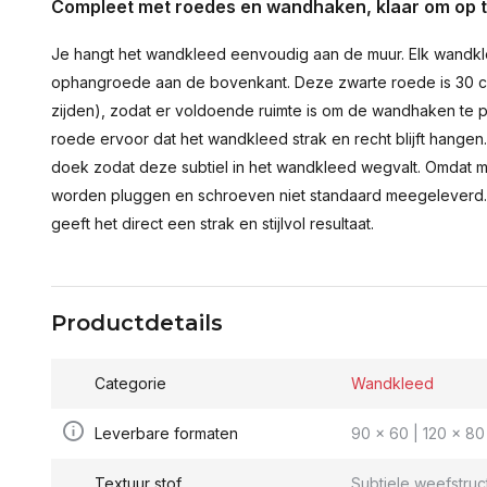
Compleet met roedes en wandhaken, klaar om op 
Je hangt het wandkleed eenvoudig aan de muur. Elk wandkl
ophangroede aan de bovenkant. Deze zwarte roede is 30 c
zijden), zodat er voldoende ruimte is om de wandhaken te p
roede ervoor dat het wandkleed strak en recht blijft hange
doek zodat deze subtiel in het wandkleed wegvalt. Omdat 
worden pluggen en schroeven niet standaard meegeleverd.
geeft het direct een strak en stijlvol resultaat.
Productdetails
Categorie
Wandkleed
Leverbare formaten
90 x 60 | 120 x 80 
Textuur stof
Subtiele weefstruc