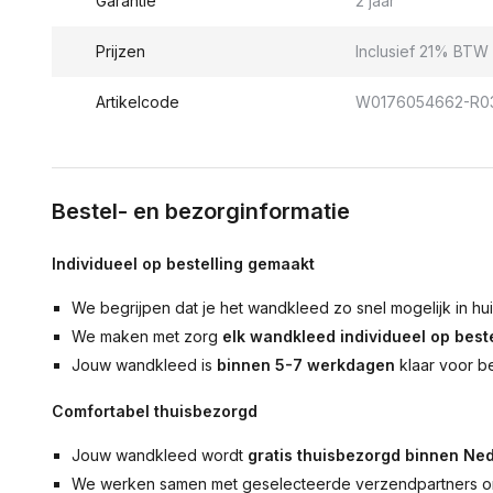
Garantie
2 jaar
Prijzen
Inclusief 21% BTW 
Artikelcode
W0176054662-R0
Bestel- en bezorginformatie
Individueel op bestelling gemaakt
We begrijpen dat je het wandkleed zo snel mogelijk in hu
We maken met zorg
elk wandkleed individueel op beste
Jouw wandkleed is
binnen 5-7 werkdagen
klaar voor b
Comfortabel thuisbezorgd
Jouw wandkleed wordt
gratis thuisbezorgd binnen Ned
We werken samen met geselecteerde verzendpartners om