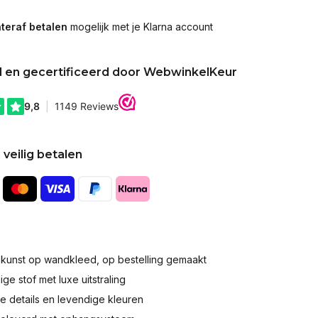
teraf betalen
mogelijk met je Klarna account
d en gecertificeerd door WebwinkelKeur
 veilig betalen
okunst op wandkleed, op bestelling gemaakt
e stof met luxe uitstraling
 details en levendige kleuren