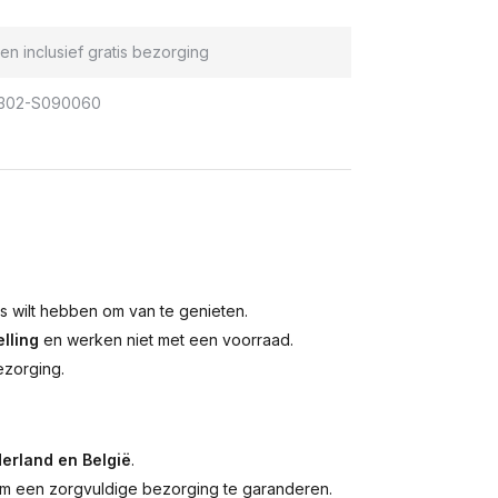
en inclusief gratis bezorging
302-S090060
is wilt hebben om van te genieten.
lling
en werken niet met een voorraad.
ezorging.
erland en België
.
 een zorgvuldige bezorging te garanderen.