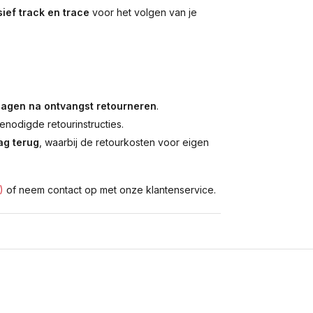
ief track en trace
voor het volgen van je
dagen na ontvangst retourneren
.
enodigde retourinstructies.
g terug
, waarbij de retourkosten voor eigen
)
of neem contact op met onze klantenservice.