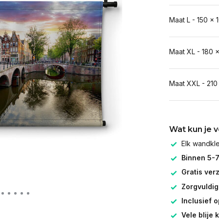
Maat L - 150 x 
Maat XL - 180 
Maat XXL - 210
Wat kun je 
Elk wandk
Binnen 5-
Gratis ver
Zorgvuldig
Inclusief 
Vele blije 