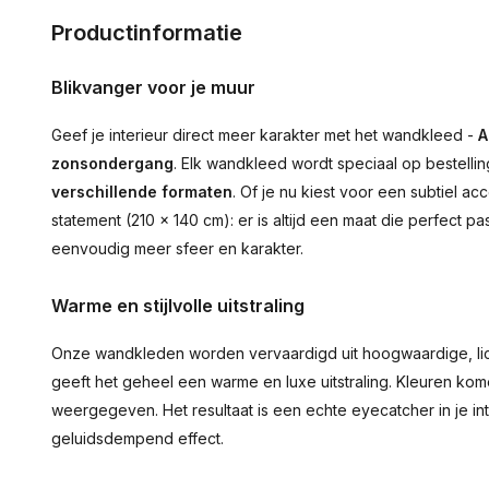
Productinformatie
Blikvanger voor je muur
Geef je interieur direct meer karakter met het wandkleed -
A
zonsondergang
. Elk wandkleed wordt speciaal op bestellin
verschillende formaten
. Of je nu kiest voor een subtiel 
statement (210 × 140 cm): er is altijd een maat die perfect pa
eenvoudig meer sfeer en karakter.
Warme en stijlvolle uitstraling
Onze wandkleden worden vervaardigd uit hoogwaardige, lich
geeft het geheel een warme en luxe uitstraling. Kleuren ko
weergegeven. Het resultaat is een echte eyecatcher in je inte
geluidsdempend effect.