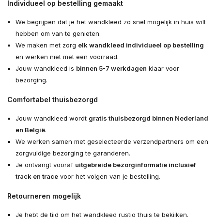
Individueel op bestelling gemaakt
We begrijpen dat je het wandkleed zo snel mogelijk in huis wilt
hebben om van te genieten.
We maken met zorg
elk wandkleed individueel op bestelling
en werken niet met een voorraad.
Jouw wandkleed is
binnen 5-7 werkdagen
klaar voor
bezorging.
Comfortabel thuisbezorgd
Jouw wandkleed wordt
gratis thuisbezorgd binnen Nederland
en België
.
We werken samen met geselecteerde verzendpartners om een
zorgvuldige bezorging te garanderen.
Je ontvangt vooraf
uitgebreide bezorginformatie inclusief
track en trace
voor het volgen van je bestelling.
Retourneren mogelijk
Je hebt de tijd om het wandkleed rustig thuis te bekijken.