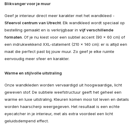
Blikvanger voor je muur
Geef je interieur direct meer karakter met het wandkleed -
Sfeervol centrum van Utrecht
. Elk wandkleed wordt speciaal op
bestelling gemaakt en is verkrijgbaar in
vijf verschillende
formaten
. Of je nu kiest voor een subtiel accent (90 × 60 cm) of
een indrukwekkend XXL-statement (210 × 140 cm): er is altijd een
maat die perfect past bij jouw muur. Zo geef je elke ruimte
eenvoudig meer sfeer en karakter.
Warme en stijlvolle uitstraling
Onze wandkleden worden vervaardigd uit hoogwaardige, licht
geweven stof. De subtiele weefstructuur geeft het geheel een
warme en luxe uitstraling. Kleuren komen mooi tot leven en details
worden haarscherp weergegeven. Het resultaat is een echte
eyecatcher in je interieur, met als extra voordeel een licht
geluidsdempend effect.