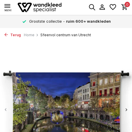
0
MENU
Grootste collectie -
ruim 600+ wandkleden
Terug
Home
Sfeervol centrum van Utrecht