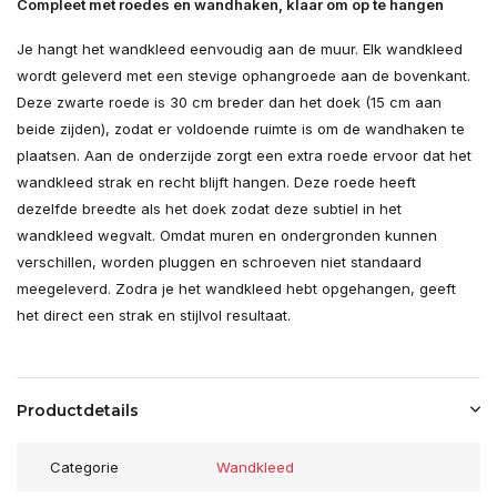
Compleet met roedes en wandhaken, klaar om op te hangen
Je hangt het wandkleed eenvoudig aan de muur. Elk wandkleed
wordt geleverd met een stevige ophangroede aan de bovenkant.
Deze zwarte roede is 30 cm breder dan het doek (15 cm aan
beide zijden), zodat er voldoende ruimte is om de wandhaken te
plaatsen. Aan de onderzijde zorgt een extra roede ervoor dat het
wandkleed strak en recht blijft hangen. Deze roede heeft
dezelfde breedte als het doek zodat deze subtiel in het
wandkleed wegvalt. Omdat muren en ondergronden kunnen
verschillen, worden pluggen en schroeven niet standaard
meegeleverd. Zodra je het wandkleed hebt opgehangen, geeft
het direct een strak en stijlvol resultaat.
Productdetails
Categorie
Wandkleed