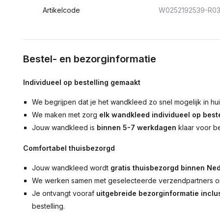
Artikelcode
W0252192539-R0
Bestel- en bezorginformatie
Individueel op bestelling gemaakt
We begrijpen dat je het wandkleed zo snel mogelijk in hu
We maken met zorg
elk wandkleed individueel op beste
Jouw wandkleed is
binnen 5-7 werkdagen
klaar voor b
Comfortabel thuisbezorgd
Jouw wandkleed wordt
gratis thuisbezorgd binnen Ned
We werken samen met geselecteerde verzendpartners om
Je ontvangt vooraf
uitgebreide bezorginformatie inclus
bestelling.