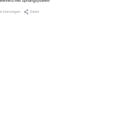
eleverd met ophangsysteem
jst toevoegen
Delen