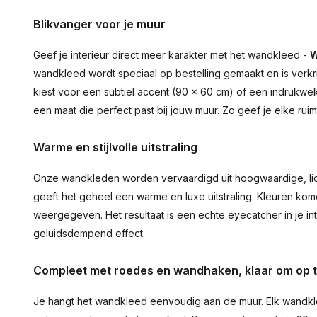
Blikvanger voor je muur
Geef je interieur direct meer karakter met het wandkleed -
W
wandkleed wordt speciaal op bestelling gemaakt en is verkr
kiest voor een subtiel accent (90 × 60 cm) of een indrukwekk
een maat die perfect past bij jouw muur. Zo geef je elke ru
Warme en stijlvolle uitstraling
Onze wandkleden worden vervaardigd uit hoogwaardige, lich
geeft het geheel een warme en luxe uitstraling. Kleuren ko
weergegeven. Het resultaat is een echte eyecatcher in je inte
geluidsdempend effect.
Compleet met roedes en wandhaken, klaar om op 
Je hangt het wandkleed eenvoudig aan de muur. Elk wandkl