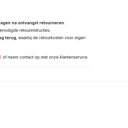
dagen na ontvangst retourneren
.
enodigde retourinstructies.
g terug
, waarbij de retourkosten voor eigen
)
of neem contact op met onze klantenservice.