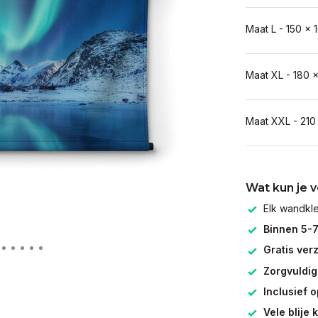
Maat L - 150 x 
Maat XL - 180 
Maat XXL - 210
Wat kun je 
Elk wandk
Binnen 5-
Gratis ver
Zorgvuldig
Inclusief 
Vele blije 