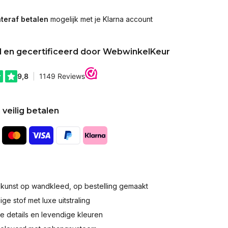
teraf betalen
mogelijk met je Klarna account
d en gecertificeerd door WebwinkelKeur
 veilig betalen
okunst op wandkleed, op bestelling gemaakt
e stof met luxe uitstraling
 details en levendige kleuren