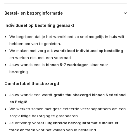
Bestel- en bezorginformatie
Individueel op bestelling gemaakt
We begrijpen dat je het wandkleed zo snel mogelijk in huis wilt
hebben om van te genieten.
We maken met zorg
elk wandkleed individueel op bestelling
en werken niet met een voorraad.
Jouw wandkleed is
binnen 5-7 werkdagen
klaar voor
bezorging.
Comfortabel thuisbezorgd
Jouw wandkleed wordt
gratis thuisbezorgd binnen Nederland
en België
.
We werken samen met geselecteerde verzendpartners om een
zorgvuldige bezorging te garanderen.
Je ontvangt vooraf
uitgebreide bezorginformatie inclusief
track en trace
voor het volgen van je bestelling.