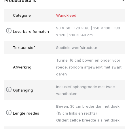
Productdetails
Categorie
Wandkleed
90 x 60 | 120 x 80 | 150 x 100 | 180
Leverbare formaten
x 120 | 210 x 140 cm
Textuur stof
Subtiele weefstructuur
Tunnel (6 cm) boven en onder voor
Afwerking
roede, rondom afgewerkt met zwart
garen
Inclusief ophangroede met twee
Ophanging
wandhaken
Boven:
30 cm breder dan het doek
Lengte roedes
(15 cm links en rechts)
Onder:
zelfde breedte als het doek