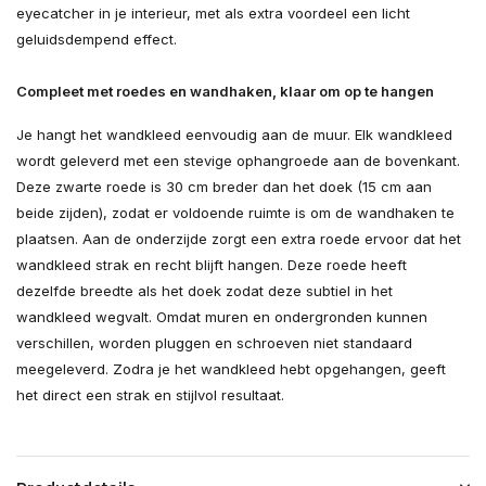
eyecatcher in je interieur, met als extra voordeel een licht
geluidsdempend effect.
Compleet met roedes en wandhaken, klaar om op te hangen
Je hangt het wandkleed eenvoudig aan de muur. Elk wandkleed
wordt geleverd met een stevige ophangroede aan de bovenkant.
Deze zwarte roede is 30 cm breder dan het doek (15 cm aan
beide zijden), zodat er voldoende ruimte is om de wandhaken te
plaatsen. Aan de onderzijde zorgt een extra roede ervoor dat het
wandkleed strak en recht blijft hangen. Deze roede heeft
dezelfde breedte als het doek zodat deze subtiel in het
wandkleed wegvalt. Omdat muren en ondergronden kunnen
verschillen, worden pluggen en schroeven niet standaard
meegeleverd. Zodra je het wandkleed hebt opgehangen, geeft
het direct een strak en stijlvol resultaat.