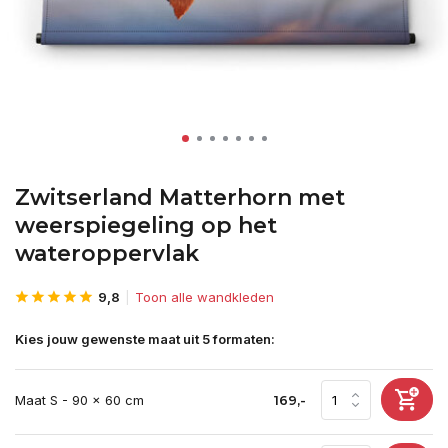
Zwitserland Matterhorn met
weerspiegeling op het
wateroppervlak
9,8
Toon alle wandkleden
Kies jouw gewenste maat uit 5 formaten:
Maat S - 90 x 60 cm
169,-