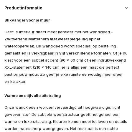
Productinformatie
Blikvanger voor je muur
Geef je interieur direct meer karakter met het wandkleed -
Zwitserland Matterhorn met weerspiegeling op het
wateroppervlak
. Elk wandkleed wordt speciaal op bestelling
gemaakt en is verkrijgbaar in
vijf verschillende formaten
. Of je nu
kiest voor een subtiel accent (90 × 60 cm) of een indrukwekkend
XXL-statement (210 × 140 cm): er is altijd een maat die perfect
past bij jouw muur. Zo geef je elke ruimte eenvoudig meer sfeer
en karakter.
Warme en stijlvolle uitstraling
Onze wandkleden worden vervaardigd uit hoogwaardige, licht
geweven stof. De subtiele weefstructuur geeft het geheel een
warme en luxe uitstraling. Kleuren komen mooi tot leven en details
worden haarscherp weergegeven. Het resultaat is een echte