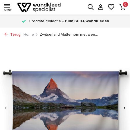
0
MENU
Grootste collectie -
ruim 600+ wandkleden
Terug
Home
Zwitserland Matterhorn met wee...