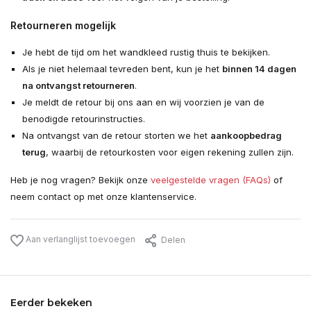
Retourneren mogelijk
Je hebt de tijd om het wandkleed rustig thuis te bekijken.
Als je niet helemaal tevreden bent, kun je het
binnen 14 dagen
na ontvangst retourneren
.
Je meldt de retour bij ons aan en wij voorzien je van de
benodigde retourinstructies.
Na ontvangst van de retour storten we het
aankoopbedrag
terug
, waarbij de retourkosten voor eigen rekening zullen zijn.
Heb je nog vragen? Bekijk onze
veelgestelde vragen (FAQs)
of
neem contact op met onze klantenservice.
Aan verlanglijst toevoegen
Delen
Eerder bekeken