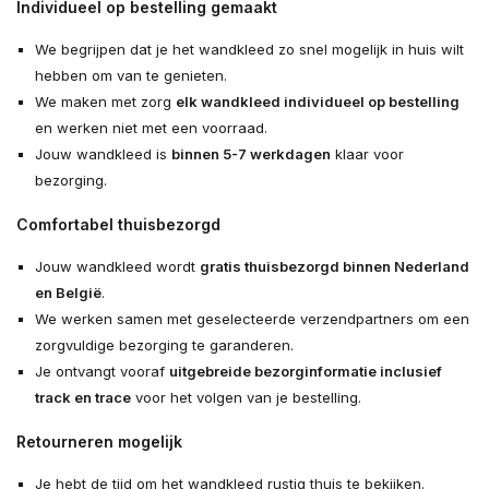
Individueel op bestelling gemaakt
We begrijpen dat je het wandkleed zo snel mogelijk in huis wilt
hebben om van te genieten.
We maken met zorg
elk wandkleed individueel op bestelling
en werken niet met een voorraad.
Jouw wandkleed is
binnen 5-7 werkdagen
klaar voor
bezorging.
Comfortabel thuisbezorgd
Jouw wandkleed wordt
gratis thuisbezorgd binnen Nederland
en België
.
We werken samen met geselecteerde verzendpartners om een
zorgvuldige bezorging te garanderen.
Je ontvangt vooraf
uitgebreide bezorginformatie inclusief
track en trace
voor het volgen van je bestelling.
Retourneren mogelijk
Je hebt de tijd om het wandkleed rustig thuis te bekijken.