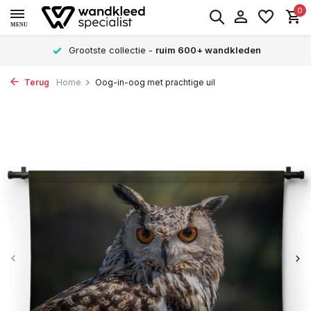
0
MENU
Grootste collectie -
ruim 600+ wandkleden
Terug
Home
Oog-in-oog met prachtige uil