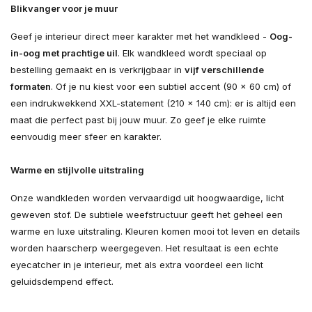
Blikvanger voor je muur
Geef je interieur direct meer karakter met het wandkleed -
Oog-
in-oog met prachtige uil
. Elk wandkleed wordt speciaal op
bestelling gemaakt en is verkrijgbaar in
vijf verschillende
formaten
. Of je nu kiest voor een subtiel accent (90 × 60 cm) of
een indrukwekkend XXL-statement (210 × 140 cm): er is altijd een
maat die perfect past bij jouw muur. Zo geef je elke ruimte
eenvoudig meer sfeer en karakter.
Warme en stijlvolle uitstraling
Onze wandkleden worden vervaardigd uit hoogwaardige, licht
geweven stof. De subtiele weefstructuur geeft het geheel een
warme en luxe uitstraling. Kleuren komen mooi tot leven en details
worden haarscherp weergegeven. Het resultaat is een echte
eyecatcher in je interieur, met als extra voordeel een licht
geluidsdempend effect.