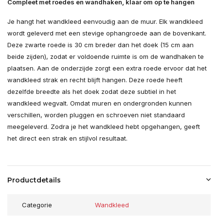
Compleet met roedes en wandhaken, klaar om op te hangen
Je hangt het wandkleed eenvoudig aan de muur. Elk wandkleed
wordt geleverd met een stevige ophangroede aan de bovenkant.
Deze zwarte roede is 30 cm breder dan het doek (15 cm aan
beide zijden), zodat er voldoende ruimte is om de wandhaken te
plaatsen. Aan de onderzijde zorgt een extra roede ervoor dat het
wandkleed strak en recht blijft hangen. Deze roede heeft
dezelfde breedte als het doek zodat deze subtiel in het
wandkleed wegvalt. Omdat muren en ondergronden kunnen
verschillen, worden pluggen en schroeven niet standaard
meegeleverd. Zodra je het wandkleed hebt opgehangen, geeft
het direct een strak en stijlvol resultaat.
Productdetails
Categorie
Wandkleed