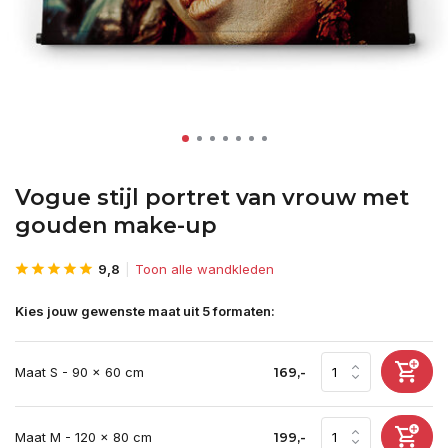
Vogue stijl portret van vrouw met
gouden make-up
9,8
Toon alle wandkleden
Kies jouw gewenste maat uit 5 formaten:
Maat S - 90 x 60 cm
169,-
Maat M - 120 x 80 cm
199,-