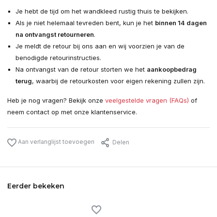
Je hebt de tijd om het wandkleed rustig thuis te bekijken.
Als je niet helemaal tevreden bent, kun je het
binnen 14 dagen
na ontvangst retourneren
.
Je meldt de retour bij ons aan en wij voorzien je van de
benodigde retourinstructies.
Na ontvangst van de retour storten we het
aankoopbedrag
terug
, waarbij de retourkosten voor eigen rekening zullen zijn.
Heb je nog vragen? Bekijk onze
veelgestelde vragen (FAQs)
of
neem contact op met onze klantenservice.
Aan verlanglijst toevoegen
Delen
Eerder bekeken