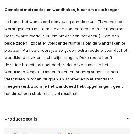
Compleet met roedes en wandhaken, klaar om op te hangen
Je hangt het wandkleed eenvoudig aan de muur. Elk wandkleed
wordt geleverd met een stevige ophangroede aan de bovenkant.
Deze zwarte roede is 30 cm breder dan het doek (15 cm aan
beide zijden), zodat er voldoende ruimte is om de wandhaken te
plaatsen. Aan de onderzijde zorgt een extra roede ervoor dat het
wandkleed strak en recht blijft hangen. Deze roede heeft
dezelfde breedte als het doek zodat deze subtiel in het
wandkleed wegvalt. Omdat muren en ondergronden kunnen
verschillen, worden pluggen en schroeven niet standaard
meegeleverd. Zodra je het wandkleed hebt opgehangen, geeft
het direct een strak en stijlvol resultaat.
Productdetails