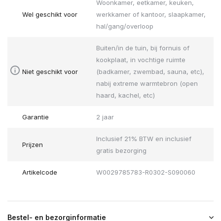
Woonkamer, eetkamer, keuken,
Wel geschikt voor
werkkamer of kantoor, slaapkamer,
hal/gang/overloop
Buiten/in de tuin, bij fornuis of
kookplaat, in vochtige ruimte
Niet geschikt voor
(badkamer, zwembad, sauna, etc),
nabij extreme warmtebron (open
haard, kachel, etc)
Garantie
2 jaar
Inclusief 21% BTW en inclusief
Prijzen
gratis bezorging
Artikelcode
W0029785783-R0302-S090060
Bestel- en bezorginformatie