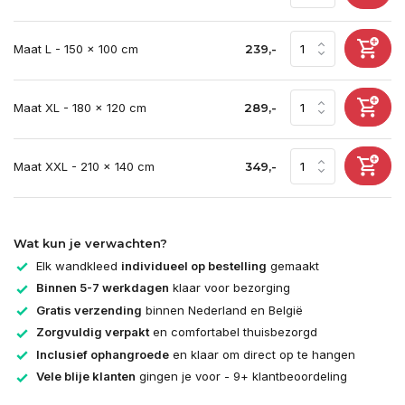
Maat L - 150 x 100 cm
239,-
Maat XL - 180 x 120 cm
289,-
Maat XXL - 210 x 140 cm
349,-
Wat kun je verwachten?
Elk wandkleed
individueel op bestelling
gemaakt
Binnen 5-7 werkdagen
klaar voor bezorging
Gratis verzending
binnen Nederland en België
Zorgvuldig verpakt
en comfortabel thuisbezorgd
Inclusief ophangroede
en klaar om direct op te hangen
Vele blije klanten
gingen je voor - 9+ klantbeoordeling