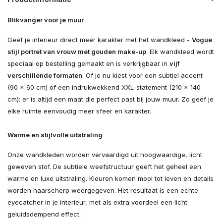
Blikvanger voor je muur
Geef je interieur direct meer karakter met het wandkleed -
Vogue
stijl portret van vrouw met gouden make-up
. Elk wandkleed wordt
speciaal op bestelling gemaakt en is verkrijgbaar in
vijf
verschillende formaten
. Of je nu kiest voor een subtiel accent
(90 × 60 cm) of een indrukwekkend XXL-statement (210 × 140
cm): er is altijd een maat die perfect past bij jouw muur. Zo geef je
elke ruimte eenvoudig meer sfeer en karakter.
Warme en stijlvolle uitstraling
Onze wandkleden worden vervaardigd uit hoogwaardige, licht
geweven stof. De subtiele weefstructuur geeft het geheel een
warme en luxe uitstraling. Kleuren komen mooi tot leven en details
worden haarscherp weergegeven. Het resultaat is een echte
eyecatcher in je interieur, met als extra voordeel een licht
geluidsdempend effect.