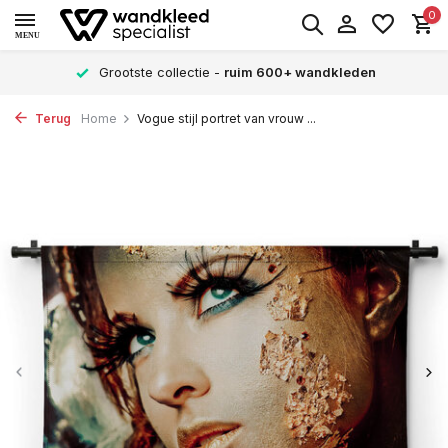
0
MENU
Grootste collectie -
ruim 600+ wandkleden
Terug
Home
Vogue stijl portret van vrouw ...