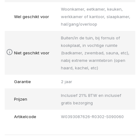
Woonkamer, eetkamer, keuken,
Wel geschikt voor
werkkamer of kantoor, slaapkamer,
hal/gang/overloop
Buiten/in de tuin, bij fornuis of
kookplaat, in vochtige ruimte
Niet geschikt voor
(badkamer, zwembad, sauna, etc),
nabij extreme warmtebron (open
haard, kachel, etc)
Garantie
2 jaar
Inclusief 21% BTW en inclusief
Prijzen
gratis bezorging
Artikelcode
W0393087626-R0302-S090060