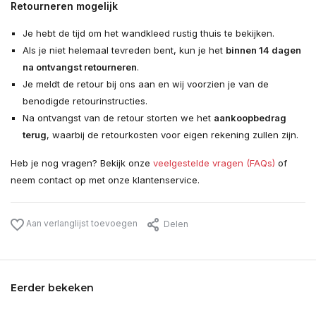
Retourneren mogelijk
Je hebt de tijd om het wandkleed rustig thuis te bekijken.
Als je niet helemaal tevreden bent, kun je het
binnen 14 dagen
na ontvangst retourneren
.
Je meldt de retour bij ons aan en wij voorzien je van de
benodigde retourinstructies.
Na ontvangst van de retour storten we het
aankoopbedrag
terug
, waarbij de retourkosten voor eigen rekening zullen zijn.
Heb je nog vragen? Bekijk onze
veelgestelde vragen (FAQs)
of
neem contact op met onze klantenservice.
Aan verlanglijst toevoegen
Delen
Eerder bekeken