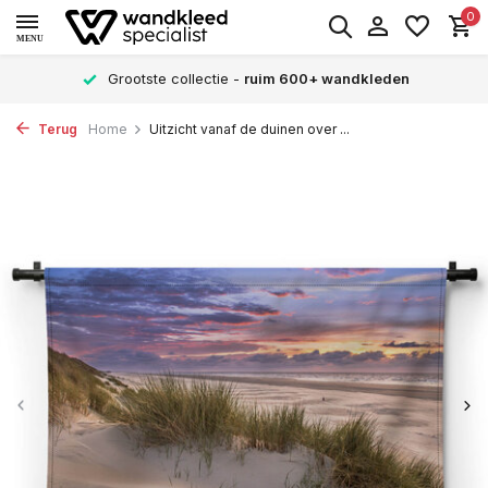
0
MENU
Grootste collectie -
ruim 600+ wandkleden
Terug
Home
Uitzicht vanaf de duinen over ...