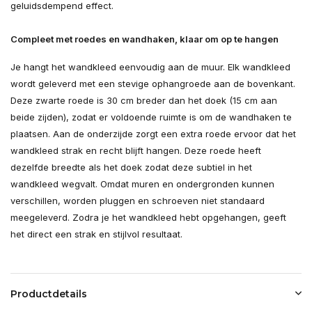
geluidsdempend effect.
Compleet met roedes en wandhaken, klaar om op te hangen
Je hangt het wandkleed eenvoudig aan de muur. Elk wandkleed
wordt geleverd met een stevige ophangroede aan de bovenkant.
Deze zwarte roede is 30 cm breder dan het doek (15 cm aan
beide zijden), zodat er voldoende ruimte is om de wandhaken te
plaatsen. Aan de onderzijde zorgt een extra roede ervoor dat het
wandkleed strak en recht blijft hangen. Deze roede heeft
dezelfde breedte als het doek zodat deze subtiel in het
wandkleed wegvalt. Omdat muren en ondergronden kunnen
verschillen, worden pluggen en schroeven niet standaard
meegeleverd. Zodra je het wandkleed hebt opgehangen, geeft
het direct een strak en stijlvol resultaat.
Productdetails