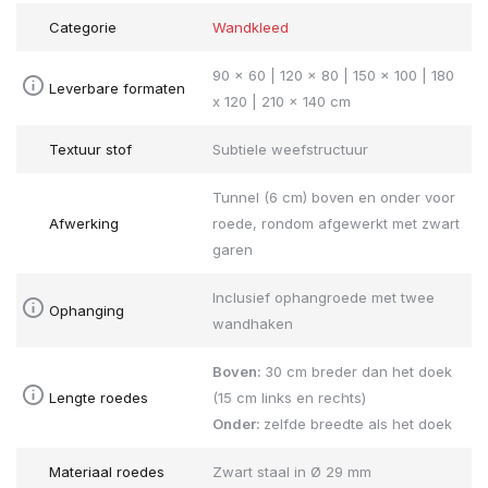
Categorie
Wandkleed
90 x 60 | 120 x 80 | 150 x 100 | 180
Leverbare formaten
x 120 | 210 x 140 cm
Textuur stof
Subtiele weefstructuur
Tunnel (6 cm) boven en onder voor
Afwerking
roede, rondom afgewerkt met zwart
garen
Inclusief ophangroede met twee
Ophanging
wandhaken
Boven:
30 cm breder dan het doek
Lengte roedes
(15 cm links en rechts)
Onder:
zelfde breedte als het doek
Materiaal roedes
Zwart staal in Ø 29 mm