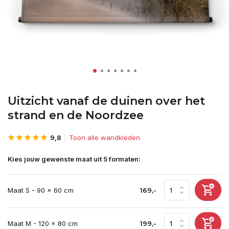
Uitzicht vanaf de duinen over het
strand en de Noordzee
9,8
Toon alle wandkleden
Kies jouw gewenste maat uit 5 formaten:
Maat S - 90 x 60 cm
169,-
Maat M - 120 x 80 cm
199,-