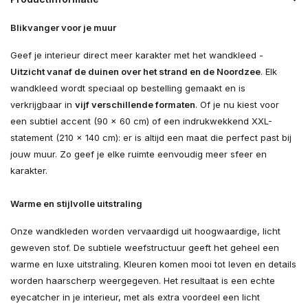
Blikvanger voor je muur
Geef je interieur direct meer karakter met het wandkleed -
Uitzicht vanaf de duinen over het strand en de Noordzee
. Elk
wandkleed wordt speciaal op bestelling gemaakt en is
verkrijgbaar in
vijf verschillende formaten
. Of je nu kiest voor
een subtiel accent (90 × 60 cm) of een indrukwekkend XXL-
statement (210 × 140 cm): er is altijd een maat die perfect past bij
jouw muur. Zo geef je elke ruimte eenvoudig meer sfeer en
karakter.
Warme en stijlvolle uitstraling
Onze wandkleden worden vervaardigd uit hoogwaardige, licht
geweven stof. De subtiele weefstructuur geeft het geheel een
warme en luxe uitstraling. Kleuren komen mooi tot leven en details
worden haarscherp weergegeven. Het resultaat is een echte
eyecatcher in je interieur, met als extra voordeel een licht