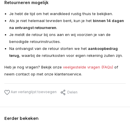
Retourneren mogelijk
Je hebt de tijd om het wandkleed rustig thuis te bekijken.
Als je niet helemaal tevreden bent, kun je het
binnen 14 dagen
na ontvangst retourneren
.
Je meldt de retour bij ons aan en wij voorzien je van de
benodigde retourinstructies.
Na ontvangst van de retour storten we het
aankoopbedrag
terug
, waarbij de retourkosten voor eigen rekening zullen zijn.
Heb je nog vragen? Bekijk onze
veelgestelde vragen (FAQs)
of
neem contact op met onze klantenservice.
Aan verlanglijst toevoegen
Delen
Eerder bekeken