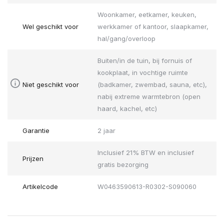
Woonkamer, eetkamer, keuken,
Wel geschikt voor
werkkamer of kantoor, slaapkamer,
hal/gang/overloop
Buiten/in de tuin, bij fornuis of
kookplaat, in vochtige ruimte
Niet geschikt voor
(badkamer, zwembad, sauna, etc),
nabij extreme warmtebron (open
haard, kachel, etc)
Garantie
2 jaar
Inclusief 21% BTW en inclusief
Prijzen
gratis bezorging
Artikelcode
W0463590613-R0302-S090060