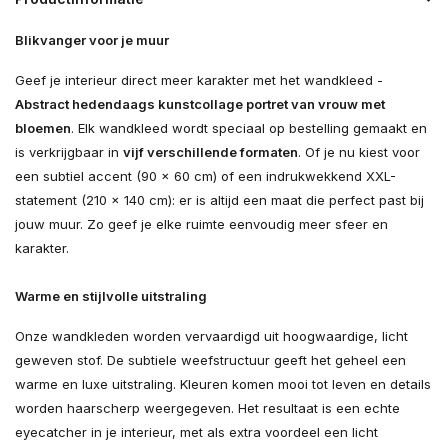
Blikvanger voor je muur
Geef je interieur direct meer karakter met het wandkleed -
Abstract hedendaags kunstcollage portret van vrouw met
bloemen
. Elk wandkleed wordt speciaal op bestelling gemaakt en
is verkrijgbaar in
vijf verschillende formaten
. Of je nu kiest voor
een subtiel accent (90 × 60 cm) of een indrukwekkend XXL-
statement (210 × 140 cm): er is altijd een maat die perfect past bij
jouw muur. Zo geef je elke ruimte eenvoudig meer sfeer en
karakter.
Warme en stijlvolle uitstraling
Onze wandkleden worden vervaardigd uit hoogwaardige, licht
geweven stof. De subtiele weefstructuur geeft het geheel een
warme en luxe uitstraling. Kleuren komen mooi tot leven en details
worden haarscherp weergegeven. Het resultaat is een echte
eyecatcher in je interieur, met als extra voordeel een licht