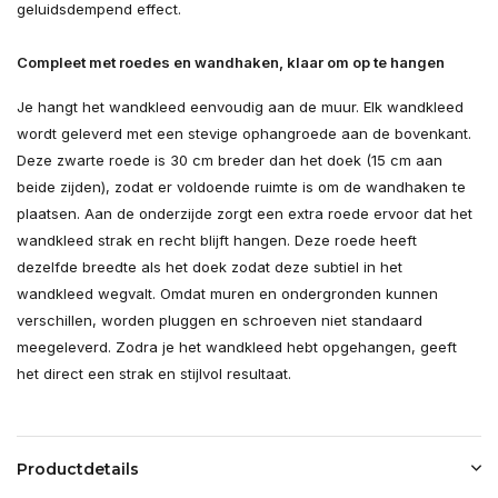
geluidsdempend effect.
Compleet met roedes en wandhaken, klaar om op te hangen
Je hangt het wandkleed eenvoudig aan de muur. Elk wandkleed
wordt geleverd met een stevige ophangroede aan de bovenkant.
Deze zwarte roede is 30 cm breder dan het doek (15 cm aan
beide zijden), zodat er voldoende ruimte is om de wandhaken te
plaatsen. Aan de onderzijde zorgt een extra roede ervoor dat het
wandkleed strak en recht blijft hangen. Deze roede heeft
dezelfde breedte als het doek zodat deze subtiel in het
wandkleed wegvalt. Omdat muren en ondergronden kunnen
verschillen, worden pluggen en schroeven niet standaard
meegeleverd. Zodra je het wandkleed hebt opgehangen, geeft
het direct een strak en stijlvol resultaat.
Productdetails