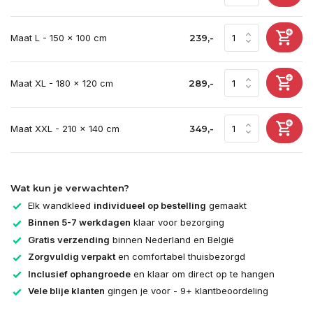
Maat L - 150 x 100 cm
239,-
Maat XL - 180 x 120 cm
289,-
Maat XXL - 210 x 140 cm
349,-
Wat kun je verwachten?
Elk wandkleed
individueel op bestelling
gemaakt
Binnen 5-7 werkdagen
klaar voor bezorging
Gratis verzending
binnen Nederland en België
Zorgvuldig verpakt
en comfortabel thuisbezorgd
Inclusief ophangroede
en klaar om direct op te hangen
Vele blije klanten
gingen je voor - 9+ klantbeoordeling