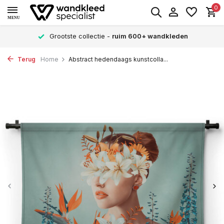
0
MENU
Grootste collectie -
ruim 600+ wandkleden
Terug
Home
Abstract hedendaags kunstcolla...