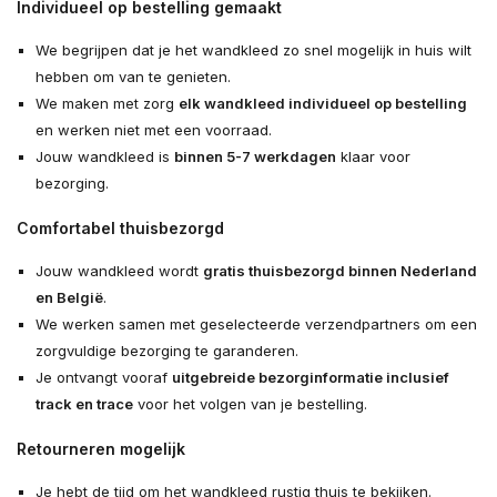
Individueel op bestelling gemaakt
We begrijpen dat je het wandkleed zo snel mogelijk in huis wilt
hebben om van te genieten.
We maken met zorg
elk wandkleed individueel op bestelling
en werken niet met een voorraad.
Jouw wandkleed is
binnen 5-7 werkdagen
klaar voor
bezorging.
Comfortabel thuisbezorgd
Jouw wandkleed wordt
gratis thuisbezorgd binnen Nederland
en België
.
We werken samen met geselecteerde verzendpartners om een
zorgvuldige bezorging te garanderen.
Je ontvangt vooraf
uitgebreide bezorginformatie inclusief
track en trace
voor het volgen van je bestelling.
Retourneren mogelijk
Je hebt de tijd om het wandkleed rustig thuis te bekijken.