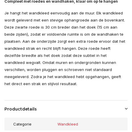
Compleet met roedes en wandhaken, klaar om op te hangen
Je hangt het wandkleed eenvoudig aan de muur. Elk wandkleed
wordt geleverd met een stevige ophangroede aan de bovenkant.
Deze zwarte roede is 30 cm breder dan het doek (15 cm aan
beide zijden), zodat er voldoende ruimte is om de wandhaken te
plaatsen. Aan de onderzijde zorgt een extra roede ervoor dat het
wandkleed strak en recht blijft hangen. Deze roede heeft
dezelfde breedte als het doek zodat deze subtiel in het
wandkleed wegvalt. Omdat muren en ondergronden kunnen
verschillen, worden pluggen en schroeven niet standaard
meegeleverd. Zodra je het wandkleed hebt opgehangen, geeft
het direct een strak en stijlvol resultaat.
Productdetails
Categorie
Wandkleed