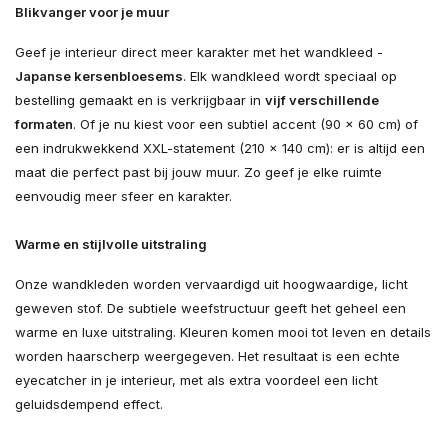
Blikvanger voor je muur
Geef je interieur direct meer karakter met het wandkleed -
Japanse kersenbloesems
. Elk wandkleed wordt speciaal op
bestelling gemaakt en is verkrijgbaar in
vijf verschillende
formaten
. Of je nu kiest voor een subtiel accent (90 × 60 cm) of
een indrukwekkend XXL-statement (210 × 140 cm): er is altijd een
maat die perfect past bij jouw muur. Zo geef je elke ruimte
eenvoudig meer sfeer en karakter.
Warme en stijlvolle uitstraling
Onze wandkleden worden vervaardigd uit hoogwaardige, licht
geweven stof. De subtiele weefstructuur geeft het geheel een
warme en luxe uitstraling. Kleuren komen mooi tot leven en details
worden haarscherp weergegeven. Het resultaat is een echte
eyecatcher in je interieur, met als extra voordeel een licht
geluidsdempend effect.