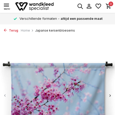
0
MENU
Verschillende formaten -
altijd een passende maat
Terug
Home
Japanse kersenbloesems