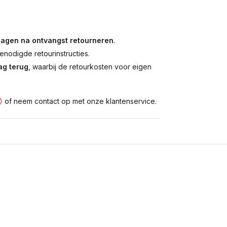
dagen na ontvangst retourneren
.
enodigde retourinstructies.
g terug
, waarbij de retourkosten voor eigen
)
of neem contact op met onze klantenservice.