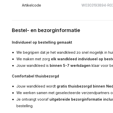
Artikelcode
W0303193894-R0
Bestel- en bezorginformatie
Individueel op bestelling gemaakt
We begrijpen dat je het wandkleed zo snel mogelijk in hu
We maken met zorg
elk wandkleed individueel op beste
Jouw wandkleed is
binnen 5-7 werkdagen
klaar voor b
Comfortabel thuisbezorgd
Jouw wandkleed wordt
gratis thuisbezorgd binnen Ned
We werken samen met geselecteerde verzendpartners om
Je ontvangt vooraf
uitgebreide bezorginformatie inclus
bestelling.