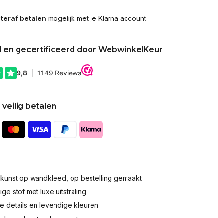
teraf betalen
mogelijk met je Klarna account
d en gecertificeerd door WebwinkelKeur
 veilig betalen
okunst op wandkleed, op bestelling gemaakt
e stof met luxe uitstraling
 details en levendige kleuren