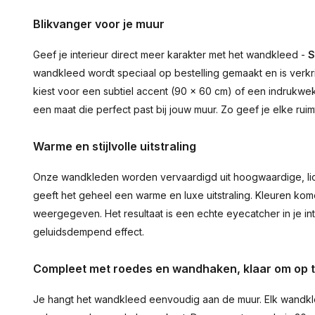
Blikvanger voor je muur
Geef je interieur direct meer karakter met het wandkleed -
S
wandkleed wordt speciaal op bestelling gemaakt en is verkr
kiest voor een subtiel accent (90 × 60 cm) of een indrukwekk
een maat die perfect past bij jouw muur. Zo geef je elke ru
Warme en stijlvolle uitstraling
Onze wandkleden worden vervaardigd uit hoogwaardige, lich
geeft het geheel een warme en luxe uitstraling. Kleuren ko
weergegeven. Het resultaat is een echte eyecatcher in je inte
geluidsdempend effect.
Compleet met roedes en wandhaken, klaar om op 
Je hangt het wandkleed eenvoudig aan de muur. Elk wandkl