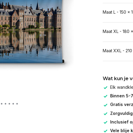
Maat L - 150 x 
Maat XL - 180 
Maat XXL - 210
Wat kun je 
Elk wandk
Binnen 5-
Gratis ver
Zorgvuldig
Inclusief 
Vele blije 