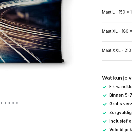
Maat L - 150 x 
Maat XL - 180 
Maat XXL - 210
Wat kun je 
Elk wandk
Binnen 5-
Gratis ver
Zorgvuldig
Inclusief 
Vele blije 