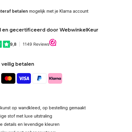
teraf betalen
mogelijk met je Klarna account
d en gecertificeerd door WebwinkelKeur
 veilig betalen
okunst op wandkleed, op bestelling gemaakt
e stof met luxe uitstraling
 details en levendige kleuren