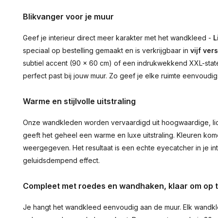
Blikvanger voor je muur
Geef je interieur direct meer karakter met het wandkleed -
L
speciaal op bestelling gemaakt en is verkrijgbaar in
vijf ver
subtiel accent (90 × 60 cm) of een indrukwekkend XXL-statem
perfect past bij jouw muur. Zo geef je elke ruimte eenvoudig
Warme en stijlvolle uitstraling
Onze wandkleden worden vervaardigd uit hoogwaardige, lich
geeft het geheel een warme en luxe uitstraling. Kleuren ko
weergegeven. Het resultaat is een echte eyecatcher in je inte
geluidsdempend effect.
Compleet met roedes en wandhaken, klaar om op 
Je hangt het wandkleed eenvoudig aan de muur. Elk wandkl