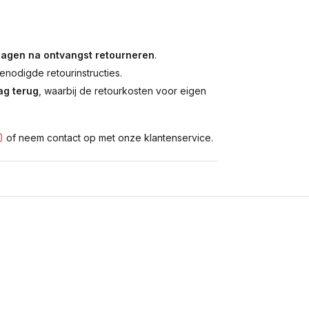
dagen na ontvangst retourneren
.
enodigde retourinstructies.
g terug
, waarbij de retourkosten voor eigen
)
of neem contact op met onze klantenservice.