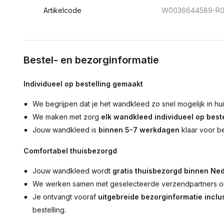
Artikelcode
W0036644589-R0
Bestel- en bezorginformatie
Individueel op bestelling gemaakt
We begrijpen dat je het wandkleed zo snel mogelijk in hu
We maken met zorg
elk wandkleed individueel op beste
Jouw wandkleed is
binnen 5-7 werkdagen
klaar voor b
Comfortabel thuisbezorgd
Jouw wandkleed wordt
gratis thuisbezorgd binnen Ned
We werken samen met geselecteerde verzendpartners om
Je ontvangt vooraf
uitgebreide bezorginformatie inclus
bestelling.