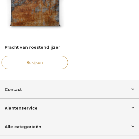
Pracht van roestend ijzer
Bekijken
Contact
Klantenservice
Alle categorieën