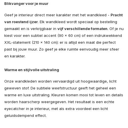
Blikvanger voor je muur
Geef je interieur direct meer karakter met het wandkleed -
Pracht
van roestend ijzer
. Elk wandkleed wordt speciaal op bestelling
gemaakt en is verkrijgbaar in
vijf verschillende formaten
. Of je nu
kiest voor een subtiel accent (90 × 60 cm) of een indrukwekkend
XXL-statement (210 × 140 cm): er is altijd een maat die perfect
past bij jouw muur. Zo geef je elke ruimte eenvoudig meer sfeer
en karakter.
Warme en stijlvolle uitstraling
Onze wandkleden worden vervaardigd uit hoogwaardige, licht
geweven stof. De subtiele weefstructuur geeft het geheel een
warme en luxe uitstraling. Kleuren komen mooi tot leven en details
worden haarscherp weergegeven. Het resultaat is een echte
eyecatcher in je interieur, met als extra voordeel een licht
geluidsdempend effect.