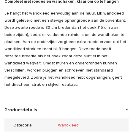
Compleet met roedes en wandhaken, klaar om op te hangen
Je hangt het wandkleed eenvoudig aan de muur. Elk wandkleed
wordt geleverd met een stevige ophangroede aan de bovenkant.
Deze zwarte roede is 30 cm breder dan het doek (15 cm aan
beide zijden), zodat er voldoende ruimte is om de wandhaken te
plaatsen. Aan de onderzijde zorgt een extra roede ervoor dat het
wandkleed strak en recht blijft hangen. Deze roede heeft
dezelfde breedte als het doek zodat deze subtiel in het
wandkleed wegvalt. Omdat muren en ondergronden kunnen
verschillen, worden pluggen en schroeven niet standaard
meegeleverd. Zodra je het wandkleed hebt opgehangen, geeft
het direct een strak en stijlvol resultaat.
Productdetails
Categorie
Wandkleed