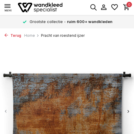
0
MENU
Grootste collectie -
ruim 600+ wandkleden
V
Terug
Home
Pracht van roestend ijzer