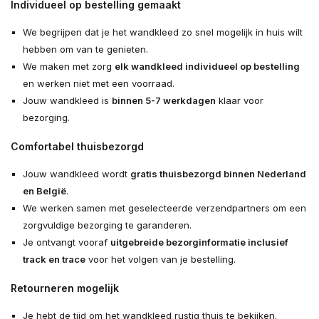
Individueel op bestelling gemaakt
We begrijpen dat je het wandkleed zo snel mogelijk in huis wilt
hebben om van te genieten.
We maken met zorg
elk wandkleed individueel op bestelling
en werken niet met een voorraad.
Jouw wandkleed is
binnen 5-7 werkdagen
klaar voor
bezorging.
Comfortabel thuisbezorgd
Jouw wandkleed wordt
gratis thuisbezorgd binnen Nederland
en België
.
We werken samen met geselecteerde verzendpartners om een
zorgvuldige bezorging te garanderen.
Je ontvangt vooraf
uitgebreide bezorginformatie inclusief
track en trace
voor het volgen van je bestelling.
Retourneren mogelijk
Je hebt de tijd om het wandkleed rustig thuis te bekijken.