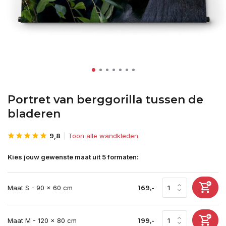
Portret van berggorilla tussen de
bladeren
9,8
Toon alle wandkleden
Kies jouw gewenste maat uit 5 formaten:
Maat S - 90 x 60 cm
169,-
Maat M - 120 x 80 cm
199,-