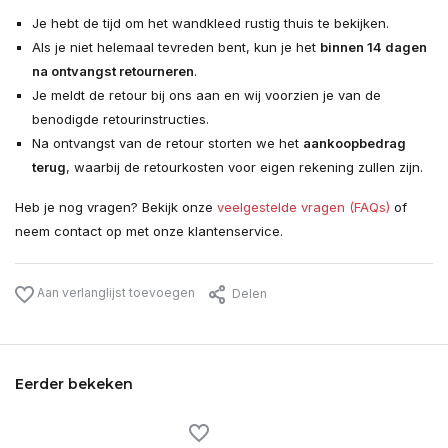
Je hebt de tijd om het wandkleed rustig thuis te bekijken.
Als je niet helemaal tevreden bent, kun je het
binnen 14 dagen
na ontvangst retourneren
.
Je meldt de retour bij ons aan en wij voorzien je van de
benodigde retourinstructies.
Na ontvangst van de retour storten we het
aankoopbedrag
terug
, waarbij de retourkosten voor eigen rekening zullen zijn.
Heb je nog vragen? Bekijk onze
veelgestelde vragen (FAQs)
of
neem contact op met onze klantenservice.
Aan verlanglijst toevoegen
Delen
Eerder bekeken