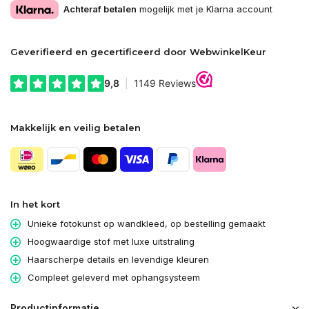
Achteraf betalen
mogelijk met je Klarna account
Geverifieerd en gecertificeerd door WebwinkelKeur
Makkelijk en veilig betalen
In het kort
Unieke fotokunst op wandkleed, op bestelling gemaakt
Hoogwaardige stof met luxe uitstraling
Haarscherpe details en levendige kleuren
Compleet geleverd met ophangsysteem
Productinformatie