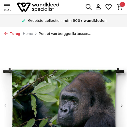
0
MENU
Grootste collectie -
ruim 600+ wandkleden
Terug
Home
Portret van berggorilla tussen...