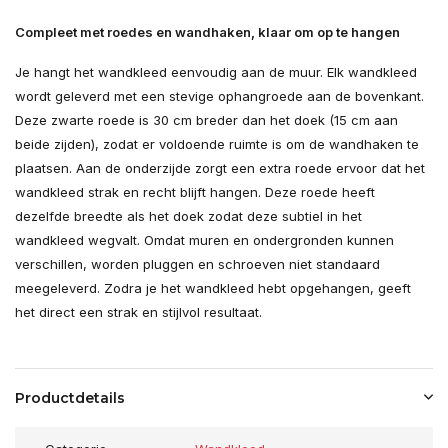
Compleet met roedes en wandhaken, klaar om op te hangen
Je hangt het wandkleed eenvoudig aan de muur. Elk wandkleed
wordt geleverd met een stevige ophangroede aan de bovenkant.
Deze zwarte roede is 30 cm breder dan het doek (15 cm aan
beide zijden), zodat er voldoende ruimte is om de wandhaken te
plaatsen. Aan de onderzijde zorgt een extra roede ervoor dat het
wandkleed strak en recht blijft hangen. Deze roede heeft
dezelfde breedte als het doek zodat deze subtiel in het
wandkleed wegvalt. Omdat muren en ondergronden kunnen
verschillen, worden pluggen en schroeven niet standaard
meegeleverd. Zodra je het wandkleed hebt opgehangen, geeft
het direct een strak en stijlvol resultaat.
Productdetails