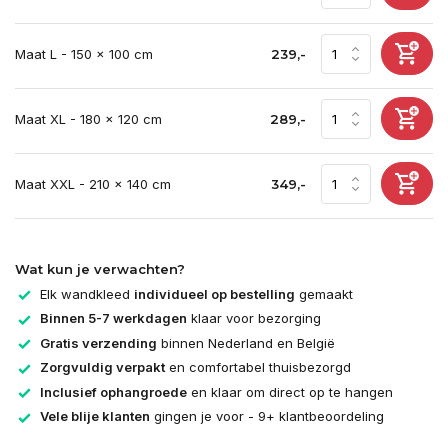
Maat L - 150 x 100 cm
239,-
Maat XL - 180 x 120 cm
289,-
Maat XXL - 210 x 140 cm
349,-
Wat kun je verwachten?
Elk wandkleed
individueel op bestelling
gemaakt
Binnen 5-7 werkdagen
klaar voor bezorging
Gratis verzending
binnen Nederland en België
Zorgvuldig verpakt
en comfortabel thuisbezorgd
Inclusief ophangroede
en klaar om direct op te hangen
Vele blije klanten
gingen je voor - 9+ klantbeoordeling