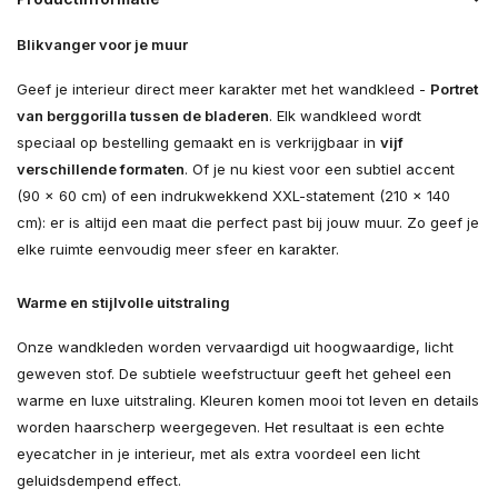
Blikvanger voor je muur
Geef je interieur direct meer karakter met het wandkleed -
Portret
van berggorilla tussen de bladeren
. Elk wandkleed wordt
speciaal op bestelling gemaakt en is verkrijgbaar in
vijf
verschillende formaten
. Of je nu kiest voor een subtiel accent
(90 × 60 cm) of een indrukwekkend XXL-statement (210 × 140
cm): er is altijd een maat die perfect past bij jouw muur. Zo geef je
elke ruimte eenvoudig meer sfeer en karakter.
Warme en stijlvolle uitstraling
Onze wandkleden worden vervaardigd uit hoogwaardige, licht
geweven stof. De subtiele weefstructuur geeft het geheel een
warme en luxe uitstraling. Kleuren komen mooi tot leven en details
worden haarscherp weergegeven. Het resultaat is een echte
eyecatcher in je interieur, met als extra voordeel een licht
geluidsdempend effect.