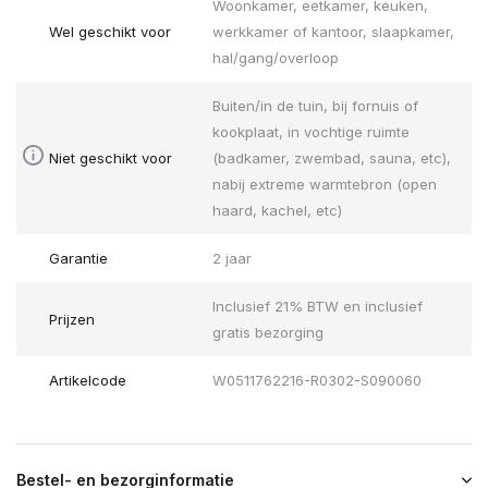
Woonkamer, eetkamer, keuken,
Wel geschikt voor
werkkamer of kantoor, slaapkamer,
hal/gang/overloop
Buiten/in de tuin, bij fornuis of
kookplaat, in vochtige ruimte
Niet geschikt voor
(badkamer, zwembad, sauna, etc),
nabij extreme warmtebron (open
haard, kachel, etc)
Garantie
2 jaar
Inclusief 21% BTW en inclusief
Prijzen
gratis bezorging
Artikelcode
W0511762216-R0302-S090060
Bestel- en bezorginformatie