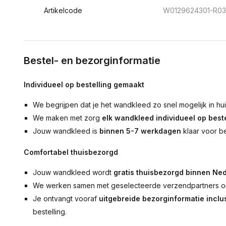
Artikelcode
W0129624301-R0
Bestel- en bezorginformatie
Individueel op bestelling gemaakt
We begrijpen dat je het wandkleed zo snel mogelijk in hu
We maken met zorg
elk wandkleed individueel op beste
Jouw wandkleed is
binnen 5-7 werkdagen
klaar voor b
Comfortabel thuisbezorgd
Jouw wandkleed wordt
gratis thuisbezorgd binnen Ned
We werken samen met geselecteerde verzendpartners om
Je ontvangt vooraf
uitgebreide bezorginformatie inclus
bestelling.