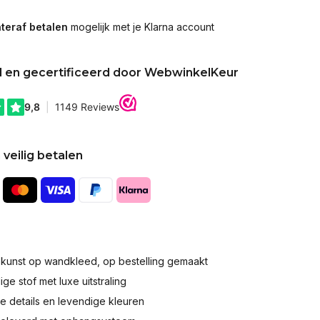
teraf betalen
mogelijk met je Klarna account
d en gecertificeerd door WebwinkelKeur
 veilig betalen
okunst op wandkleed, op bestelling gemaakt
e stof met luxe uitstraling
 details en levendige kleuren