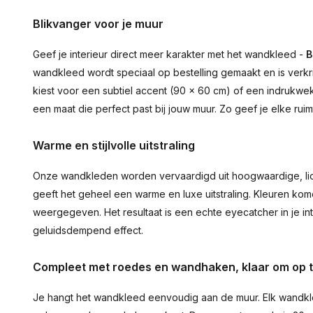
Blikvanger voor je muur
Geef je interieur direct meer karakter met het wandkleed -
B
wandkleed wordt speciaal op bestelling gemaakt en is verkr
kiest voor een subtiel accent (90 × 60 cm) of een indrukwekk
een maat die perfect past bij jouw muur. Zo geef je elke ru
Warme en stijlvolle uitstraling
Onze wandkleden worden vervaardigd uit hoogwaardige, lich
geeft het geheel een warme en luxe uitstraling. Kleuren ko
weergegeven. Het resultaat is een echte eyecatcher in je inte
geluidsdempend effect.
Compleet met roedes en wandhaken, klaar om op 
Je hangt het wandkleed eenvoudig aan de muur. Elk wandkl