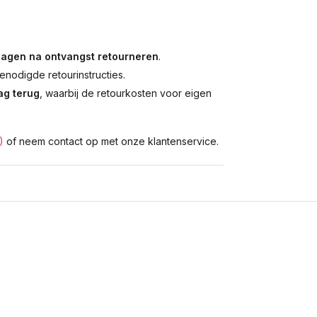
dagen na ontvangst retourneren
.
enodigde retourinstructies.
g terug
, waarbij de retourkosten voor eigen
)
of neem contact op met onze klantenservice.