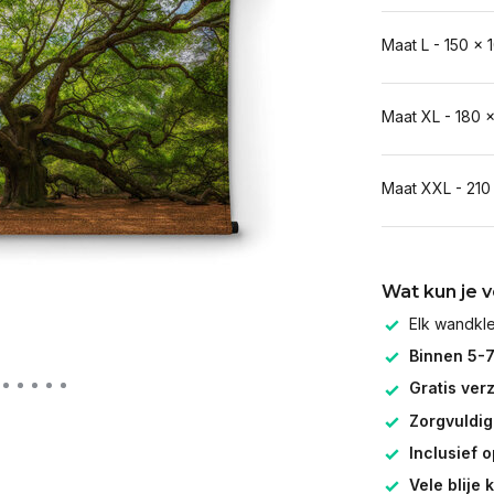
Maat L - 150 x 
Maat XL - 180 
Maat XXL - 210
Wat kun je 
Elk wandk
Binnen 5-
Gratis ver
Zorgvuldig
Inclusief 
Vele blije 