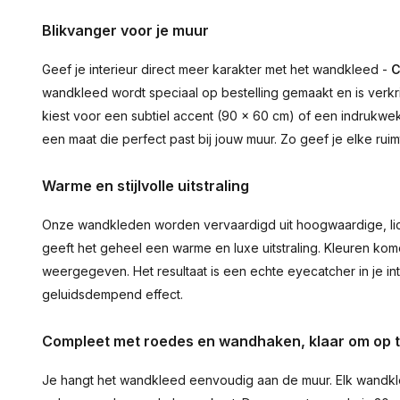
Blikvanger voor je muur
Geef je interieur direct meer karakter met het wandkleed -
C
wandkleed wordt speciaal op bestelling gemaakt en is verkr
kiest voor een subtiel accent (90 × 60 cm) of een indrukwekk
een maat die perfect past bij jouw muur. Zo geef je elke ru
Warme en stijlvolle uitstraling
Onze wandkleden worden vervaardigd uit hoogwaardige, lich
geeft het geheel een warme en luxe uitstraling. Kleuren ko
weergegeven. Het resultaat is een echte eyecatcher in je inte
geluidsdempend effect.
Compleet met roedes en wandhaken, klaar om op 
Je hangt het wandkleed eenvoudig aan de muur. Elk wandkl