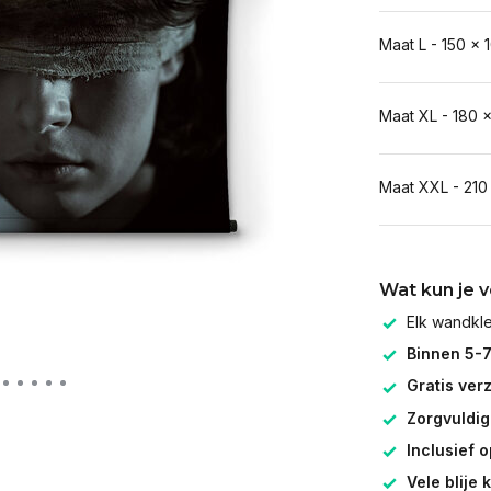
Maat L - 150 x 
Maat XL - 180 
Maat XXL - 210
Wat kun je 
Elk wandk
Binnen 5-
Gratis ver
Zorgvuldig
Inclusief 
Vele blije 