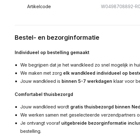
Artikelcode
W0498708892-R0
Bestel- en bezorginformatie
Individueel op bestelling gemaakt
We begrijpen dat je het wandkleed zo snel mogelijk in hu
We maken met zorg
elk wandkleed individueel op beste
Jouw wandkleed is
binnen 5-7 werkdagen
klaar voor b
Comfortabel thuisbezorgd
Jouw wandkleed wordt
gratis thuisbezorgd binnen Ned
We werken samen met geselecteerde verzendpartners om
Je ontvangt vooraf
uitgebreide bezorginformatie inclus
bestelling.