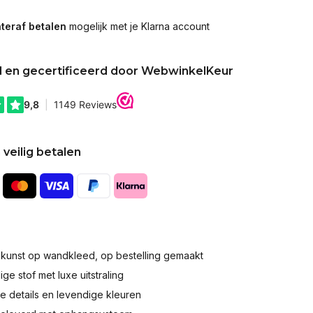
teraf betalen
mogelijk met je Klarna account
d en gecertificeerd door WebwinkelKeur
 veilig betalen
okunst op wandkleed, op bestelling gemaakt
e stof met luxe uitstraling
 details en levendige kleuren