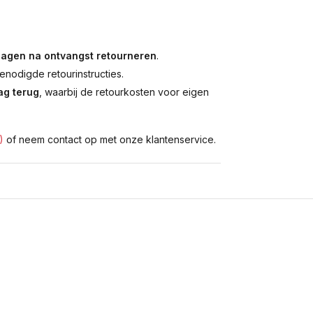
dagen na ontvangst retourneren
.
enodigde retourinstructies.
g terug
, waarbij de retourkosten voor eigen
)
of neem contact op met onze klantenservice.