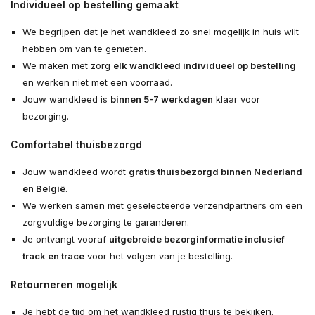
Individueel op bestelling gemaakt
We begrijpen dat je het wandkleed zo snel mogelijk in huis wilt
hebben om van te genieten.
We maken met zorg
elk wandkleed individueel op bestelling
en werken niet met een voorraad.
Jouw wandkleed is
binnen 5-7 werkdagen
klaar voor
bezorging.
Comfortabel thuisbezorgd
Jouw wandkleed wordt
gratis thuisbezorgd binnen Nederland
en België
.
We werken samen met geselecteerde verzendpartners om een
zorgvuldige bezorging te garanderen.
Je ontvangt vooraf
uitgebreide bezorginformatie inclusief
track en trace
voor het volgen van je bestelling.
Retourneren mogelijk
Je hebt de tijd om het wandkleed rustig thuis te bekijken.