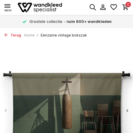
0
MENU
Grootste collectie -
ruim 600+ wandkleden
Terug
Home
Eenzame vintage bokszak