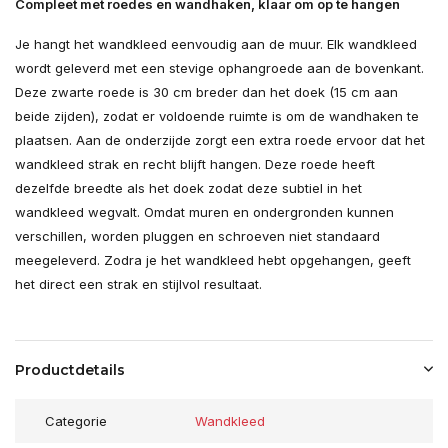
Compleet met roedes en wandhaken, klaar om op te hangen
Je hangt het wandkleed eenvoudig aan de muur. Elk wandkleed
wordt geleverd met een stevige ophangroede aan de bovenkant.
Deze zwarte roede is 30 cm breder dan het doek (15 cm aan
beide zijden), zodat er voldoende ruimte is om de wandhaken te
plaatsen. Aan de onderzijde zorgt een extra roede ervoor dat het
wandkleed strak en recht blijft hangen. Deze roede heeft
dezelfde breedte als het doek zodat deze subtiel in het
wandkleed wegvalt. Omdat muren en ondergronden kunnen
verschillen, worden pluggen en schroeven niet standaard
meegeleverd. Zodra je het wandkleed hebt opgehangen, geeft
het direct een strak en stijlvol resultaat.
Productdetails
Categorie
Wandkleed