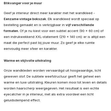
Blikvanger voor je muur
Geef je interieur direct meer karakter met het wandkleed -
Eenzame vintage bokszak
. Elk wandkleed wordt speciaal op
bestelling gemaakt en is verkrijgbaar in
vijf verschillende
formaten
. Of je nu kiest voor een subtiel accent (90 × 60 cm) of
een indrukwekkend XXL-statement (210 × 140 cm): er is altijd een
maat die perfect past bij jouw muur. Zo geef je elke ruimte
eenvoudig meer sfeer en karakter.
Warme en stijlvolle uitstraling
Onze wandkleden worden vervaardigd uit hoogwaardige, licht
geweven stof. De subtiele weefstructuur geeft het geheel een
warme en luxe uitstraling. Kleuren komen mooi tot leven en details
worden haarscherp weergegeven. Het resultaat is een echte
eyecatcher in je interieur, met als extra voordeel een licht
geluidsdempend effect.