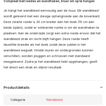
Compleet met roedes en wandhaken, klaar om op te hangen
Je hangt het wandkleed eenvoudig aan de muur. Elk wandkleed
wordt geleverd met een stevige ophangroede aan de bovenkant.
Deze zwarte roede is 30 cm breder dan het doek (15 cm aan
beide zijden), zodat er voldoende ruimte is om de wandhaken te
plaatsen. Aan de onderzijde zorgt een extra roede ervoor dat het
wandkleed strak en recht blijft hangen. Deze roede heeft
dezelfde breedte als het doek zodat deze subtiel in het
wandkleed wegvalt. Omdat muren en ondergronden kunnen
verschillen, worden pluggen en schroeven niet standaard
meegeleverd. Zodra je het wandkleed hebt opgehangen, geeft
het direct een strak en stijlvol resultaat.
Productdetails
Categorie
Wandkleed