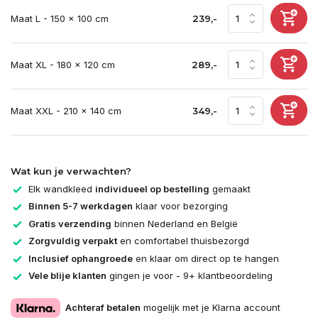
Maat L - 150 x 100 cm
239,-
Maat XL - 180 x 120 cm
289,-
Maat XXL - 210 x 140 cm
349,-
Wat kun je verwachten?
Elk wandkleed
individueel op bestelling
gemaakt
Binnen 5-7 werkdagen
klaar voor bezorging
Gratis verzending
binnen Nederland en België
Zorgvuldig verpakt
en comfortabel thuisbezorgd
Inclusief ophangroede
en klaar om direct op te hangen
Vele blije klanten
gingen je voor - 9+ klantbeoordeling
Achteraf betalen
mogelijk met je Klarna account