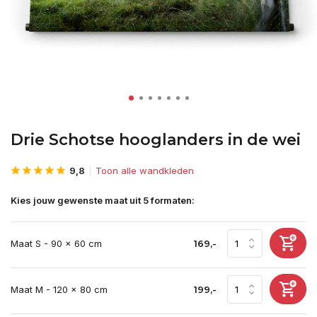
Drie Schotse hooglanders in de wei
9,8
Toon alle wandkleden
Kies jouw gewenste maat uit 5 formaten:
Maat S - 90 x 60 cm
169,-
Maat M - 120 x 80 cm
199,-