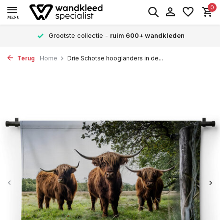
0
MENU
Grootste collectie -
ruim 600+ wandkleden
Terug
Home
Drie Schotse hooglanders in de...