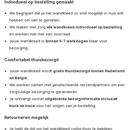
Individueel op bestelling gemaakt
We begrijpen dat je het wandkleed zo snel mogelijk in huis wilt
hebben om van te genieten.
We maken met zorg
elk wandkleed individueel op bestelling
en werken niet met een voorraad.
Jouw wandkleed is
binnen 5-7 werkdagen
klaar voor
bezorging.
Comfortabel thuisbezorgd
Jouw wandkleed wordt
gratis thuisbezorgd binnen Nederland
en België
.
We werken samen met geselecteerde verzendpartners om een
zorgvuldige bezorging te garanderen.
Je ontvangt vooraf
uitgebreide bezorginformatie inclusief
track en trace
voor het volgen van je bestelling.
Retourneren mogelijk
Je hebt de tijd om het wandkleed rustig thuis te bekijken.