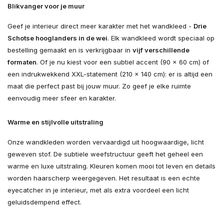
Blikvanger voor je muur
Geef je interieur direct meer karakter met het wandkleed -
Drie
Schotse hooglanders in de wei
. Elk wandkleed wordt speciaal op
bestelling gemaakt en is verkrijgbaar in
vijf verschillende
formaten
. Of je nu kiest voor een subtiel accent (90 × 60 cm) of
een indrukwekkend XXL-statement (210 × 140 cm): er is altijd een
maat die perfect past bij jouw muur. Zo geef je elke ruimte
eenvoudig meer sfeer en karakter.
Warme en stijlvolle uitstraling
Onze wandkleden worden vervaardigd uit hoogwaardige, licht
geweven stof. De subtiele weefstructuur geeft het geheel een
warme en luxe uitstraling. Kleuren komen mooi tot leven en details
worden haarscherp weergegeven. Het resultaat is een echte
eyecatcher in je interieur, met als extra voordeel een licht
geluidsdempend effect.