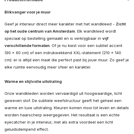
Blikvanger voor je muur
Geef je interieur direct meer karakter met het wandkleed -
Zicht
op het oude centrum van Amsterdam
. Elk wandkleed wordt
speciaal op bestelling gemaakt en is verkrijgbaar in
vijf
verschillende formaten
. Of je nu kiest voor een subtiel accent
(90 × 60 cm) of een indrukwekkend XXL-statement (210 × 140
cm): er is altijd een maat die perfect past bij jouw muur. Zo geef je
elke ruimte eenvoudig meer sfeer en karakter.
Warme en stijlvolle uitstraling
Onze wandkleden worden vervaardigd uit hoogwaardige, licht
geweven stof. De subtiele weefstructuur geeft het geheel een
warme en luxe uitstraling. Kleuren komen mooi tot leven en details
worden haarscherp weergegeven. Het resultaat is een echte
eyecatcher in je interieur, met als extra voordeel een licht
geluidsdempend effect.