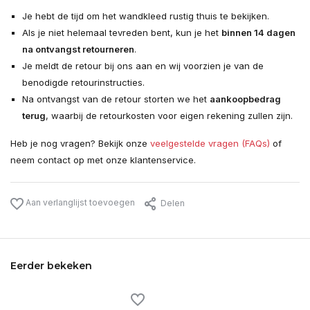
Je hebt de tijd om het wandkleed rustig thuis te bekijken.
Als je niet helemaal tevreden bent, kun je het
binnen 14 dagen
na ontvangst retourneren
.
Je meldt de retour bij ons aan en wij voorzien je van de
benodigde retourinstructies.
Na ontvangst van de retour storten we het
aankoopbedrag
terug
, waarbij de retourkosten voor eigen rekening zullen zijn.
Heb je nog vragen? Bekijk onze
veelgestelde vragen (FAQs)
of
neem contact op met onze klantenservice.
Aan verlanglijst toevoegen
Delen
Eerder bekeken