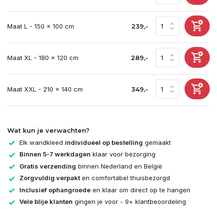
Maat L - 150 x 100 cm
239,-
Maat XL - 180 x 120 cm
289,-
Maat XXL - 210 x 140 cm
349,-
Wat kun je verwachten?
Elk wandkleed
individueel op bestelling
gemaakt
Binnen 5-7 werkdagen
klaar voor bezorging
Gratis verzending
binnen Nederland en België
Zorgvuldig verpakt
en comfortabel thuisbezorgd
Inclusief ophangroede
en klaar om direct op te hangen
Vele blije klanten
gingen je voor - 9+ klantbeoordeling