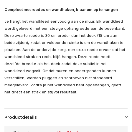
Compleet met roedes en wandhaken, klaar om op te hangen
Je hangt het wandkleed eenvoudig aan de muur. Elk wandkleed
wordt geleverd met een stevige ophangroede aan de bovenkant.
Deze zwarte roede is 30 cm breder dan het doek (15 cm aan
beide zijden), zodat er voldoende ruimte is om de wandhaken te
plaatsen. Aan de onderzijde zorgt een extra roede ervoor dat het
wandkleed strak en recht blijft hangen. Deze roede heeft
dezelfde breedte als het doek zodat deze subtiel in het
wandkleed wegvalt. Omdat muren en ondergronden kunnen
verschillen, worden pluggen en schroeven niet standaard
meegeleverd. Zodra je het wandkleed hebt opgehangen, geeft
het direct een strak en stijlvol resultaat.
Productdetails