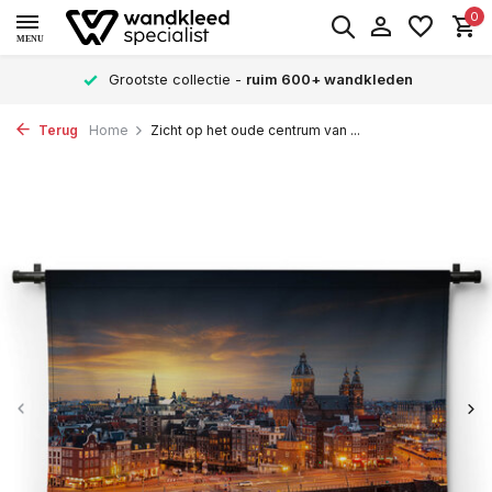
0
MENU
Grootste collectie -
ruim 600+ wandkleden
Terug
Home
Zicht op het oude centrum van ...