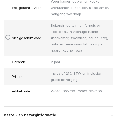
Woonkamer, eetkamer, keuken,
Wel geschikt voor
werkkamer of kantoor, slaapkamer,
hal/gang/overloop
Buiten/in de tuin, bij fornuis of
kookplaat, in vochtige ruimte
Niet geschikt voor
(badkamer, zwembad, sauna, etc),
nabij extreme warmtebron (open
haard, kachel, etc)
Garantie
2 jaar
Inclusief 21% BTW en inclusief
Prijzen
gratis bezorging
Artikelcode
W0465605739-R0302-S150100
Bestel- en bezorginformatie