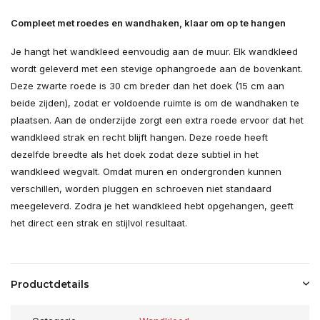
Compleet met roedes en wandhaken, klaar om op te hangen
Je hangt het wandkleed eenvoudig aan de muur. Elk wandkleed
wordt geleverd met een stevige ophangroede aan de bovenkant.
Deze zwarte roede is 30 cm breder dan het doek (15 cm aan
beide zijden), zodat er voldoende ruimte is om de wandhaken te
plaatsen. Aan de onderzijde zorgt een extra roede ervoor dat het
wandkleed strak en recht blijft hangen. Deze roede heeft
dezelfde breedte als het doek zodat deze subtiel in het
wandkleed wegvalt. Omdat muren en ondergronden kunnen
verschillen, worden pluggen en schroeven niet standaard
meegeleverd. Zodra je het wandkleed hebt opgehangen, geeft
het direct een strak en stijlvol resultaat.
Productdetails