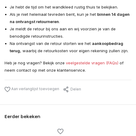
Je hebt de tijd om het wandkleed rustig thuis te bekijken.
Als je niet helemaal tevreden bent, kun je het
binnen 14 dagen
na ontvangst retourneren
.
Je meldt de retour bij ons aan en wij voorzien je van de
benodigde retourinstructies.
Na ontvangst van de retour storten we het
aankoopbedrag
terug
, waarbij de retourkosten voor eigen rekening zullen zijn.
Heb je nog vragen? Bekijk onze
veelgestelde vragen (FAQs)
of
neem contact op met onze klantenservice.
Aan verlanglijst toevoegen
Delen
Eerder bekeken