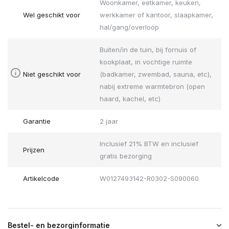
Woonkamer, eetkamer, keuken,
Wel geschikt voor
werkkamer of kantoor, slaapkamer,
hal/gang/overloop
Buiten/in de tuin, bij fornuis of
kookplaat, in vochtige ruimte
Niet geschikt voor
(badkamer, zwembad, sauna, etc),
nabij extreme warmtebron (open
haard, kachel, etc)
Garantie
2 jaar
Inclusief 21% BTW en inclusief
Prijzen
gratis bezorging
Artikelcode
W0127493142-R0302-S090060
Bestel- en bezorginformatie