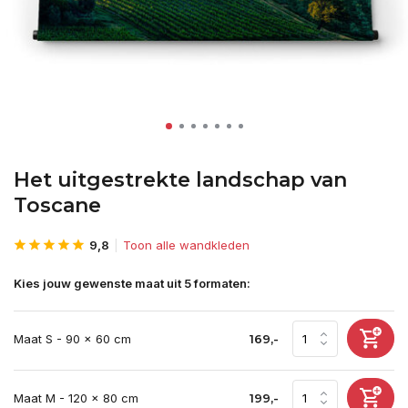
Het uitgestrekte landschap van
Toscane
9,8
Toon alle wandkleden
Kies jouw gewenste maat uit 5 formaten:
Maat S - 90 x 60 cm
169,-
Maat M - 120 x 80 cm
199,-