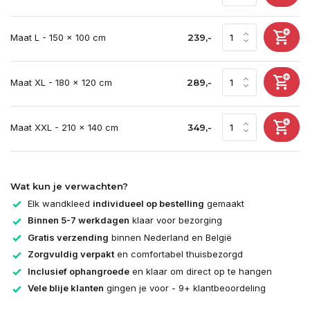
Maat L - 150 x 100 cm
239,-
Maat XL - 180 x 120 cm
289,-
Maat XXL - 210 x 140 cm
349,-
Wat kun je verwachten?
Elk wandkleed
individueel op bestelling
gemaakt
Binnen 5-7 werkdagen
klaar voor bezorging
Gratis verzending
binnen Nederland en België
Zorgvuldig verpakt
en comfortabel thuisbezorgd
Inclusief ophangroede
en klaar om direct op te hangen
Vele blije klanten
gingen je voor - 9+ klantbeoordeling