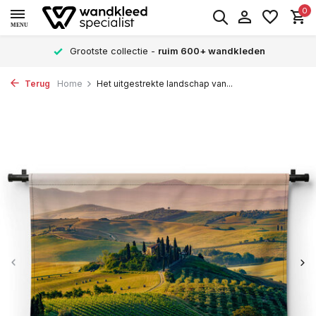
0
MENU
Grootste collectie -
ruim 600+ wandkleden
Terug
Home
Het uitgestrekte landschap van...