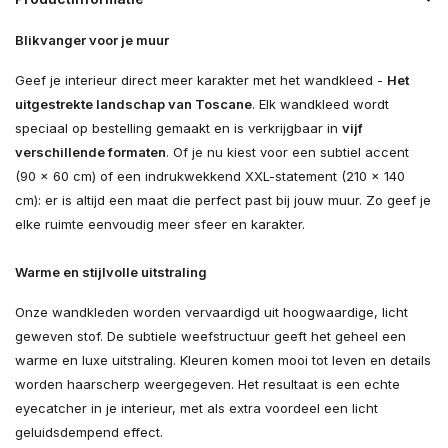
Blikvanger voor je muur
Geef je interieur direct meer karakter met het wandkleed -
Het
uitgestrekte landschap van Toscane
. Elk wandkleed wordt
speciaal op bestelling gemaakt en is verkrijgbaar in
vijf
verschillende formaten
. Of je nu kiest voor een subtiel accent
(90 × 60 cm) of een indrukwekkend XXL-statement (210 × 140
cm): er is altijd een maat die perfect past bij jouw muur. Zo geef je
elke ruimte eenvoudig meer sfeer en karakter.
Warme en stijlvolle uitstraling
Onze wandkleden worden vervaardigd uit hoogwaardige, licht
geweven stof. De subtiele weefstructuur geeft het geheel een
warme en luxe uitstraling. Kleuren komen mooi tot leven en details
worden haarscherp weergegeven. Het resultaat is een echte
eyecatcher in je interieur, met als extra voordeel een licht
geluidsdempend effect.